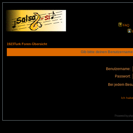
FAQ
1923Turk Foren-Übersicht
Gib bitte deinen Benutzername
Benutzername:
Passwort:
Bei jedem Besu
Ich habe
Powered by
ph