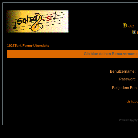
FAQ
1923Turk Foren-Übersicht
Gib bitte deinen Benutzername
Benutzername:
Passwort:
Bei jedem Besu
Ich habe
Powered by
ph