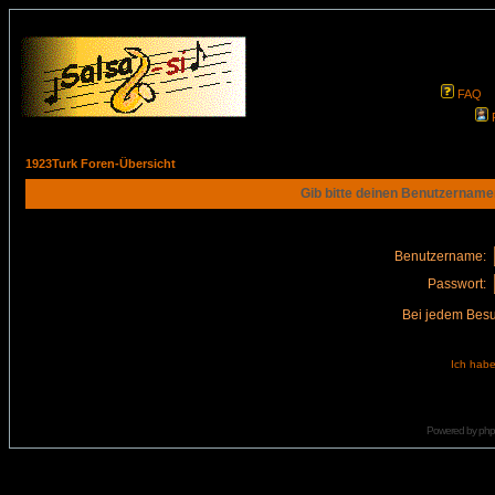
FAQ
1923Turk Foren-Übersicht
Gib bitte deinen Benutzername
Benutzername:
Passwort:
Bei jedem Besu
Ich habe
Powered by
ph