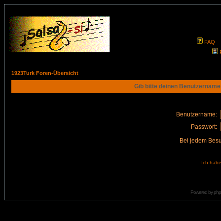
FAQ
1923Turk Foren-Übersicht
Gib bitte deinen Benutzername
Benutzername:
Passwort:
Bei jedem Besu
Ich habe
Powered by
ph