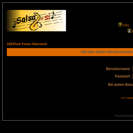
FAQ
1923Turk Foren-Übersicht
Gib bitte deinen Benutzername
Benutzername:
Passwort:
Bei jedem Besu
Ich habe
Powered by
ph