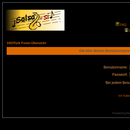
FAQ
1923Turk Foren-Übersicht
Gib bitte deinen Benutzername
Benutzername:
Passwort:
Bei jedem Besu
Ich habe
Powered by
ph