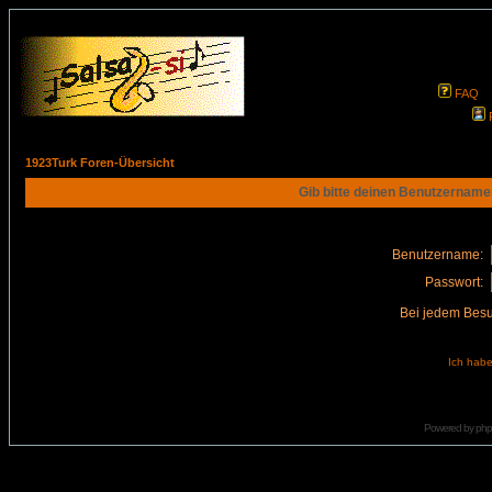
FAQ
1923Turk Foren-Übersicht
Gib bitte deinen Benutzername
Benutzername:
Passwort:
Bei jedem Besu
Ich habe
Powered by
ph