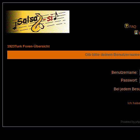
FAQ
1923Turk Foren-Übersicht
Gib bitte deinen Benutzername
Benutzername:
Passwort:
Bei jedem Besu
Ich habe
Powered by
ph