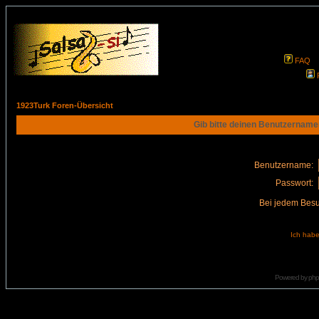
FAQ
1923Turk Foren-Übersicht
Gib bitte deinen Benutzername
Benutzername:
Passwort:
Bei jedem Besu
Ich habe
Powered by
ph