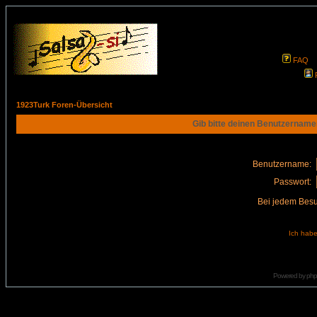
FAQ
1923Turk Foren-Übersicht
Gib bitte deinen Benutzername
Benutzername:
Passwort:
Bei jedem Besu
Ich habe
Powered by
ph