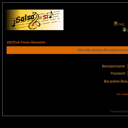
FAQ
1923Turk Foren-Übersicht
Gib bitte deinen Benutzername
Benutzername:
Passwort:
Bei jedem Besu
Ich habe
Powered by
ph