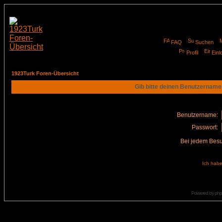
FAQ
Suchen
Profil
Einl
1923Turk Foren-Übersicht
Gib bitte deinen Benutzername
Benutzername:
Passwort:
Bei jedem Besu
Ich habe
Powered by
ph