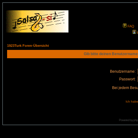
FAQ
1923Turk Foren-Übersicht
Gib bitte deinen Benutzername
Benutzername:
Passwort:
Bei jedem Besu
Ich habe
Powered by
ph