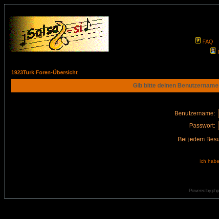
FAQ
1923Turk Foren-Übersicht
Gib bitte deinen Benutzername
Benutzername:
Passwort:
Bei jedem Besu
Ich habe
Powered by
ph