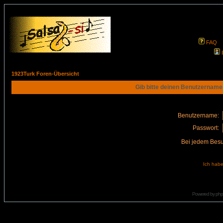
FAQ
1923Turk Foren-Übersicht
Gib bitte deinen Benutzername
Benutzername:
Passwort:
Bei jedem Besu
Ich habe
Powered by
ph