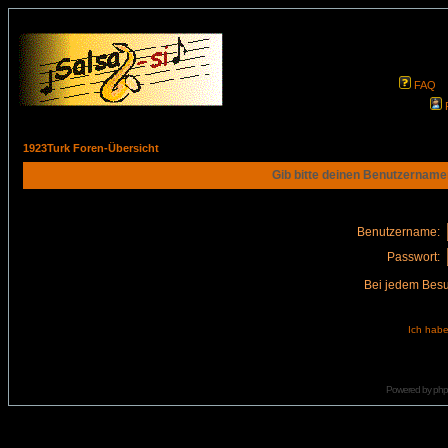
FAQ
1923Turk Foren-Übersicht
Gib bitte deinen Benutzername
Benutzername:
Passwort:
Bei jedem Besu
Ich habe
Powered by
ph