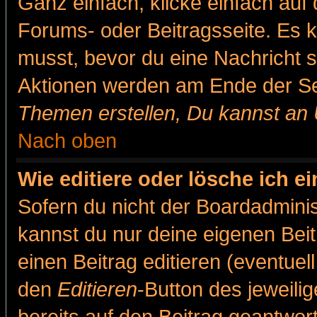
Ganz einfach, klicke einfach auf
Forums- oder Beitragsseite. Es ka
musst, bevor du eine Nachricht 
Aktionen werden am Ende der Sei
Themen erstellen, Du kannst an
Nach oben
Wie editiere oder lösche ich e
Sofern du nicht der Boardadminis
kannst du nur deine eigenen Beit
einen Beitrag editieren (eventuel
den
Editieren
-Button des jeweilig