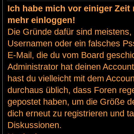
Ich habe mich vor einiger Zeit 
mehr einloggen!
Die Gründe dafür sind meistens,
Usernamen oder ein falsches Pss
E-Mail, die du vom Board gesch
Administrator hat deinen Account g
hast du vielleicht mit dem Accoun
durchaus üblich, dass Foren reg
gepostet haben, um die Größe d
dich erneut zu registrieren und t
Diskussionen.