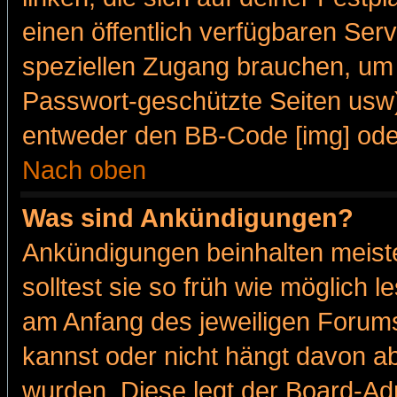
einen öffentlich verfügbaren Serv
speziellen Zugang brauchen, um 
Passwort-geschützte Seiten usw
entweder den BB-Code [img] oder
Nach oben
Was sind Ankündigungen?
Ankündigungen beinhalten meiste
solltest sie so früh wie möglich
am Anfang des jeweiligen Forum
kannst oder nicht hängt davon ab
wurden. Diese legt der Board-Adm