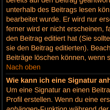
bereits auf den Beitrag geantwort
unterhalb des Beitrags lesen könn
bearbeitet wurde. Er wird nur er
ferner wird er nicht erscheinen, 
den Beitrag editiert hat (Sie sol
sie den Beitrag editierten). Bea
Beiträge löschen können, wenn s
Nach oben
Wie kann ich eine Signatur a
Um eine Signatur an einen Beitr
Profil erstellen. Wenn du eine erst
anhängen
-Funktion während der 