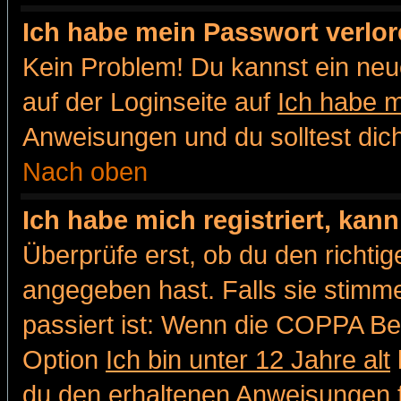
Ich habe mein Passwort verlor
Kein Problem! Du kannst ein neu
auf der Loginseite auf
Ich habe 
Anweisungen und du solltest dic
Nach oben
Ich habe mich registriert, kan
Überprüfe erst, ob du den richt
angegeben hast. Falls sie stimme
passiert ist: Wenn die COPPA Be
Option
Ich bin unter 12 Jahre alt
du den erhaltenen Anweisungen fol