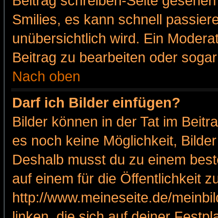
Beitrag schreiben-Seite gesehen 
Smilies, es kann schnell passiere
unübersichtlich wird. Ein Modera
Beitrag zu bearbeiten oder sogar
Nach oben
Darf ich Bilder einfügen?
Bilder können in der Tat im Beitr
es noch keine Möglichkeit, Bilde
Deshalb musst du zu einem beste
auf einem für die Öffentlichkeit 
http://www.meineseite.de/meinbil
linken, die sich auf deiner Festp