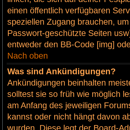
einen öffentlich verfügbaren Serv
speziellen Zugang brauchen, um 
Passwort-geschützte Seiten usw
entweder den BB-Code [img] oder
Nach oben
Was sind Ankündigungen?
Ankündigungen beinhalten meiste
solltest sie so früh wie möglich
am Anfang des jeweiligen Forum
kannst oder nicht hängt davon ab
wurden. Diese legt der Board-Adm