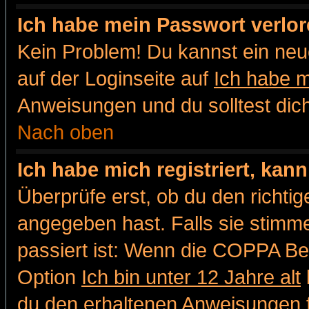
Ich habe mein Passwort verlor
Kein Problem! Du kannst ein neu
auf der Loginseite auf
Ich habe 
Anweisungen und du solltest dic
Nach oben
Ich habe mich registriert, kan
Überprüfe erst, ob du den richt
angegeben hast. Falls sie stimme
passiert ist: Wenn die COPPA Be
Option
Ich bin unter 12 Jahre alt
du den erhaltenen Anweisungen fol