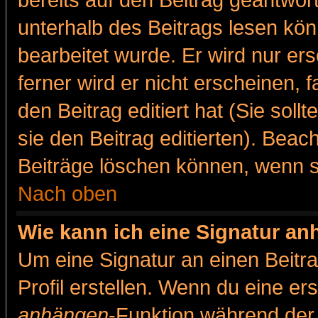
bereits auf den Beitrag geantwort
unterhalb des Beitrags lesen könn
bearbeitet wurde. Er wird nur er
ferner wird er nicht erscheinen, 
den Beitrag editiert hat (Sie sol
sie den Beitrag editierten). Bea
Beiträge löschen können, wenn s
Nach oben
Wie kann ich eine Signatur a
Um eine Signatur an einen Beitr
Profil erstellen. Wenn du eine erst
anhängen
-Funktion während der 