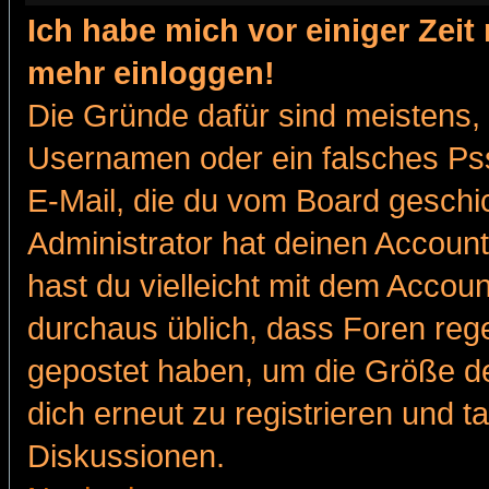
Ich habe mich vor einiger Zeit 
mehr einloggen!
Die Gründe dafür sind meistens,
Usernamen oder ein falsches Pss
E-Mail, die du vom Board gesch
Administrator hat deinen Account g
hast du vielleicht mit dem Accoun
durchaus üblich, dass Foren reg
gepostet haben, um die Größe d
dich erneut zu registrieren und t
Diskussionen.