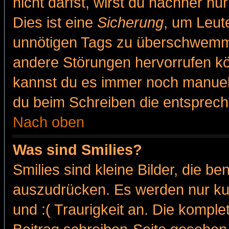
nicht darfst, wirst du nachher nu
Dies ist eine
Sicherung
, um Leut
unnötigen Tags zu überschwemme
andere Störungen hervorrufen kö
kannst du es immer noch manuell 
du beim Schreiben die entspreche
Nach oben
Was sind Smilies?
Smilies sind kleine Bilder, die 
auszudrücken. Es werden nur kur
und :( Traurigkeit an. Die komple