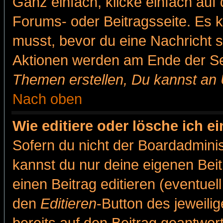
Ganz einfach, klicke einfach auf
Forums- oder Beitragsseite. Es ka
musst, bevor du eine Nachricht 
Aktionen werden am Ende der Sei
Themen erstellen, Du kannst an
Nach oben
Wie editiere oder lösche ich e
Sofern du nicht der Boardadminis
kannst du nur deine eigenen Beit
einen Beitrag editieren (eventuel
den
Editieren
-Button des jeweilig