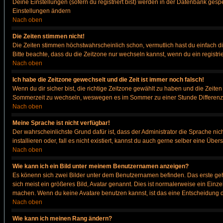
Deine Einstellungen (sofern du registriert bist) werden in der Datenbank gesp
Einstellungen ändern
Nach oben
Die Zeiten stimmen nicht!
Die Zeiten stimmen höchstwahrscheinlich schon, vermutlich hast du einfach die Ze
Bitte beachte, dass du die Zeitzone nur wechseln kannst, wenn du ein registriert
Nach oben
Ich habe die Zeitzone gewechselt und die Zeit ist immer noch falsch!
Wenn du dir sicher bist, die richtige Zeitzone gewählt zu haben und die Zeit
Sommerzeit zu wechseln, weswegen es im Sommer zu einer Stunde Differenz
Nach oben
Meine Sprache ist nicht verfügbar!
Der wahrscheinlichste Grund dafür ist, dass der Administrator die Sprache nic
installieren oder, fall es nicht existiert, kannst du auch gerne selber eine Ü
Nach oben
Wie kann ich ein Bild unter meinem Benutzernamen anzeigen?
Es könenn sich zwei Bilder unter dem Benutzernamen befinden. Das erste gehö
sich meist ein größeres Bild, Avatar genannt. Dies ist normalerweise ein Einz
machen. Wenn du keine Avatare benutzen kannst, ist das eine Entscheidung de
Nach oben
Wie kann ich meinen Rang ändern?