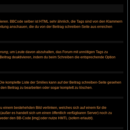
vieren. BBCode selber ist HTML sehr ähnlich, die Tags sind von den Klammern
leitung anschauen, die du von der Beitrag schreiben-Seite aus erreichen
erung
, um Leute davon abzuhalten, das Forum mit unnötigen Tags zu
Beitrag deaktivieren, indem du beim Schreiben die entsprechende Option
 Die komplette Liste der Smilies kann auf der Beitrag schreiben-Seite gesehen
, den Beitrag zu bearbeiten oder sogar komplett zu löschen.
zu einem bestehehden Bild verlinken, welches sich auf einem für die
n (außer es handelt sich um einen öffentlich verfügbaren Server) noch zu
weder den BB-Code [img] oder nutze HMTL (sofern erlaubt).