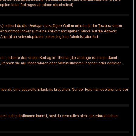
option beim Beitragssschreiben abschaltest)
t) solltest du die
Umfrage hinzufügen
-Option unterhalb der Textbox sehen
e Antwortmöglichkeit (um eine Antwort anzugeben, klicke auf die
Antwort
Anzahl an Antwortoptionen, diese legt der Administrator fest.
en, editiere den ersten Beitrag im Thema (die Umfrage ist immer damit
 können sie nur Moderatoren oder Administratoren löschen oder editieren.
test du eine spezielle Erlaubnis brauchen. Nur der Forumsmoderator und der
ch nicht mitstimmen kannst, hast du vermutlich nicht die erforderlichen