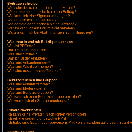
Beiträge schreiben
Wie schreibe ich ein Thema in ein Forum?
Wie editiere oder lösche ich einen Beitrag?
Wie kann ich eine Signatur anhängen?
Wie erstelle ich eine Umfrage?
Wie editiere oder lösche ich eine Umfrage?
Warum kann ich ein Forum nicht betreten?
Warum kann ich bei Abstimmungen nicht mitmachen?
Was man in und mit Beiträgen tun kann
Was ist BBCode?
Darf ich HTML benutzen?
Was sind Smilies?
Darf ich Bilder einfügen?
Was sind Ankündigungen?
Was sind Wichtige Themen?
Was sind geschlossene Themen?
Benutzerebenen und Gruppen
Was sind Administratoren?
Was sind Moderatoren?
Was sind Benutzergruppen?
Wie kann ich einer Benutzergruppe beitreten?
Wie werde ich ein Gruppenmoderator?
Private Nachrichten
Ich kann keine Privaten Nachrichten verschicken!
Ich erhalte dauernd ungewollte PMs!
Ich habe eine Spam- oder perverse E-Mail von jemandem auf diesem Board e