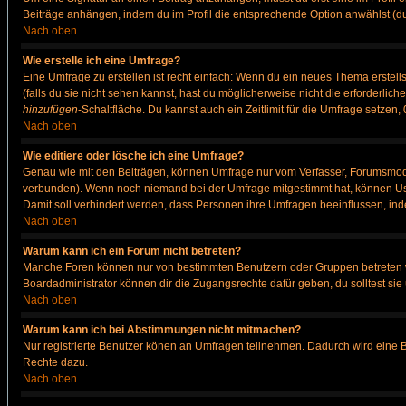
Beiträge anhängen, indem du im Profil die entsprechende Option anwählst (d
Nach oben
Wie erstelle ich eine Umfrage?
Eine Umfrage zu erstellen ist recht einfach: Wenn du ein neues Thema erstellst
(falls du sie nicht sehen kannst, hast du möglicherweise nicht die erforderli
hinzufügen
-Schaltfläche. Du kannst auch ein Zeitlimit für die Umfrage setzen
Nach oben
Wie editiere oder lösche ich eine Umfrage?
Genau wie mit den Beiträgen, können Umfrage nur vom Verfasser, Forumsmodera
verbunden). Wenn noch niemand bei der Umfrage mitgestimmt hat, können User
Damit soll verhindert werden, dass Personen ihre Umfragen beeinflussen, ind
Nach oben
Warum kann ich ein Forum nicht betreten?
Manche Foren können nur von bestimmten Benutzern oder Gruppen betreten we
Boardadministrator können dir die Zugangsrechte dafür geben, du solltest sie
Nach oben
Warum kann ich bei Abstimmungen nicht mitmachen?
Nur registrierte Benutzer könen an Umfragen teilnehmen. Dadurch wird eine Bee
Rechte dazu.
Nach oben