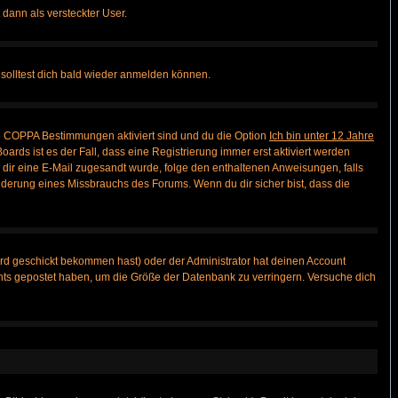
 dann als versteckter User.
solltest dich bald wieder anmelden können.
ie COPPA Bestimmungen aktiviert sind und du die Option
Ich bin unter 12 Jahre
oards ist es der Fall, dass eine Registrierung immer erst aktiviert werden
ls dir eine E-Mail zugesandt wurde, folge den enthaltenen Anweisungen, falls
inderung eines Missbrauchs des Forums. Wenn du dir sicher bist, dass die
rd geschickt bekommen hast) oder der Administrator hat deinen Account
 nichts gepostet haben, um die Größe der Datenbank zu verringern. Versuche dich