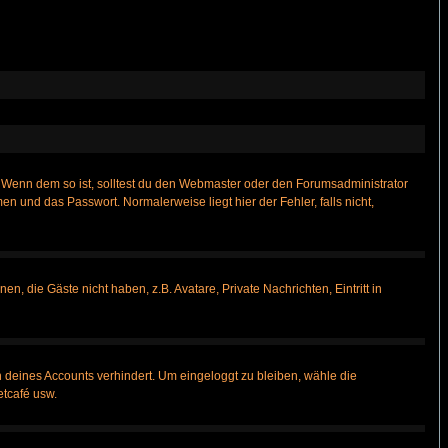
t)? Wenn dem so ist, solltest du den Webmaster oder den Forumsadministrator
n und das Passwort. Normalerweise liegt hier der Fehler, falls nicht,
n, die Gäste nicht haben, z.B. Avatare, Private Nachrichten, Eintritt in
h deines Accounts verhindert. Um eingeloggt zu bleiben, wähle die
etcafé usw.