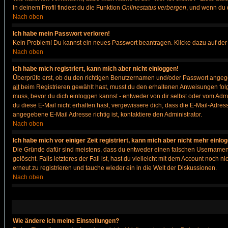
In deinem Profil findest du die Funktion
Onlinestatus verbergen
, und wenn du d
Nach oben
Ich habe mein Passwort verloren!
Kein Problem! Du kannst ein neues Passwort beantragen. Klicke dazu auf der
Nach oben
Ich habe mich registriert, kann mich aber nicht einloggen!
Überprüfe erst, ob du den richtigen Benutzernamen und/oder Passwort angegeb
alt
beim Registrieren gewählt hast, musst du den erhaltenen Anweisungen folgen. 
muss, bevor du dich einloggen kannst - entweder von dir selbst oder vom Admin
du diese E-Mail nicht erhalten hast, vergewissere dich, dass die E-Mail-Adre
angegebene E-Mail Adresse richtig ist, kontaktiere den Administrator.
Nach oben
Ich habe mich vor einiger Zeit registriert, kann mich aber nicht mehr einlo
Die Gründe dafür sind meistens, dass du entweder einen falschen Usernamen 
gelöscht. Falls letzteres der Fall ist, hast du vielleicht mit dem Account noc
erneut zu registrieren und tauche wieder ein in die Welt der Diskussionen.
Nach oben
Wie ändere ich meine Einstellungen?