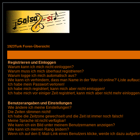
1923Turk Foren-Übersicht
Registrieren und Einloggen
Warum kann ich mich nicht einloggen?
Warum muss ich mich überhaut registrieren?
Warum logge ich mich automatisch aus?
Wie kann ich verhindern, dass man Name in der 'Wer ist online?'-Liste auftauc
Ich habe mein Passwort verloren!
Ich habe mich registriert, kann mich aber nicht einloggen!
Ich habe mich vor einiger Zeit registriert, kann mich aber nicht mehr einloggen
Benutzerangaben und Einstellungen
Wie ändere ich meine Einstellungen?
Die Zeiten stimmen nicht!
Ich habe die Zeitzone gewechselt und die Zeit ist immer noch falsch!
Meine Sprache ist nicht verfügbar!
Wie kann ich ein Bild unter meinem Benutzernamen anzeigen?
Wie kann ich meinen Rang ändern?
Wenn ich auf den E-Mail-Link eines Benutzers klicke, werde ich dazu aufgefor