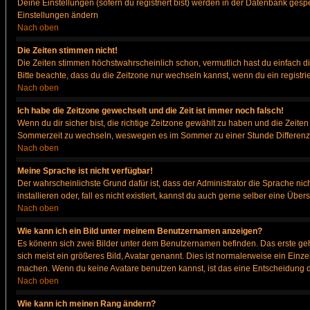
Deine Einstellungen (sofern du registriert bist) werden in der Datenbank gesp
Einstellungen ändern
Nach oben
Die Zeiten stimmen nicht!
Die Zeiten stimmen höchstwahrscheinlich schon, vermutlich hast du einfach die Ze
Bitte beachte, dass du die Zeitzone nur wechseln kannst, wenn du ein registriert
Nach oben
Ich habe die Zeitzone gewechselt und die Zeit ist immer noch falsch!
Wenn du dir sicher bist, die richtige Zeitzone gewählt zu haben und die Zeit
Sommerzeit zu wechseln, weswegen es im Sommer zu einer Stunde Differenz
Nach oben
Meine Sprache ist nicht verfügbar!
Der wahrscheinlichste Grund dafür ist, dass der Administrator die Sprache nic
installieren oder, fall es nicht existiert, kannst du auch gerne selber eine Ü
Nach oben
Wie kann ich ein Bild unter meinem Benutzernamen anzeigen?
Es könenn sich zwei Bilder unter dem Benutzernamen befinden. Das erste gehö
sich meist ein größeres Bild, Avatar genannt. Dies ist normalerweise ein Einz
machen. Wenn du keine Avatare benutzen kannst, ist das eine Entscheidung de
Nach oben
Wie kann ich meinen Rang ändern?