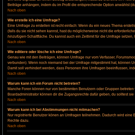
Beiträge anhängen, indem du im Profil die entsprechende Option anwählst (d
Nach oben
Wie erstelle ich eine Umfrage?
Eine Umfrage zu erstellen ist recht einfach: Wenn du ein neues Thema erstellst
(falls du sie nicht sehen kannst, hast du möglicherweise nicht die erforderli
hinzufügen
-Schaltfläche. Du kannst auch ein Zeitlimit für die Umfrage setzen
Nach oben
Wie editiere oder lösche ich eine Umfrage?
Genau wie mit den Beiträgen, können Umfrage nur vom Verfasser, Forumsmodera
verbunden). Wenn noch niemand bei der Umfrage mitgestimmt hat, können User
Damit soll verhindert werden, dass Personen ihre Umfragen beeinflussen, ind
Nach oben
Warum kann ich ein Forum nicht betreten?
Manche Foren können nur von bestimmten Benutzern oder Gruppen betreten we
Boardadministrator können dir die Zugangsrechte dafür geben, du solltest sie
Nach oben
Warum kann ich bei Abstimmungen nicht mitmachen?
Nur registrierte Benutzer könen an Umfragen teilnehmen. Dadurch wird eine Bee
Rechte dazu.
Nach oben