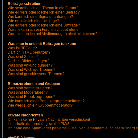
Beiträge schreiben
Wie schreibe ich ein Thema in ein Forum?
Wie editiere oder lösche ich einen Beitrag?
Wie kann ich eine Signatur anhängen?
Wie erstelle ich eine Umfrage?
Wie editiere oder lösche ich eine Umfrage?
Warum kann ich ein Forum nicht betreten?
Warum kann ich bei Abstimmungen nicht mitmachen?
Was man in und mit Beiträgen tun kann
Was ist BBCode?
Darf ich HTML benutzen?
Was sind Smilies?
Darf ich Bilder einfügen?
Was sind Ankündigungen?
Was sind Wichtige Themen?
Was sind geschlossene Themen?
Benutzerebenen und Gruppen
Was sind Administratoren?
Was sind Moderatoren?
Was sind Benutzergruppen?
Wie kann ich einer Benutzergruppe beitreten?
Wie werde ich ein Gruppenmoderator?
Private Nachrichten
Ich kann keine Privaten Nachrichten verschicken!
Ich erhalte dauernd ungewollte PMs!
Ich habe eine Spam- oder perverse E-Mail von jemandem auf diesem Board e