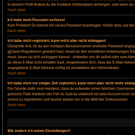
In deinem Profil findest du die Funktion
Onlinestatus verbergen
, und wenn du d
Nach oben
Ich habe mein Passwort verloren!
Kein Problem! Du kannst ein neues Passwort beantragen. Klicke dazu auf der
Nach oben
Ich habe mich registriert, kann mich aber nicht einloggen!
Überprüfe erst, ob du den richtigen Benutzernamen und/oder Passwort angegeb
alt
beim Registrieren gewählt hast, musst du den erhaltenen Anweisungen folgen. 
muss, bevor du dich einloggen kannst - entweder von dir selbst oder vom Admin
du diese E-Mail nicht erhalten hast, vergewissere dich, dass die E-Mail-Adre
angegebene E-Mail Adresse richtig ist, kontaktiere den Administrator.
Nach oben
Ich habe mich vor einiger Zeit registriert, kann mich aber nicht mehr einlo
Die Gründe dafür sind meistens, dass du entweder einen falschen Usernamen 
gelöscht. Falls letzteres der Fall ist, hast du vielleicht mit dem Account noc
erneut zu registrieren und tauche wieder ein in die Welt der Diskussionen.
Nach oben
Wie ändere ich meine Einstellungen?