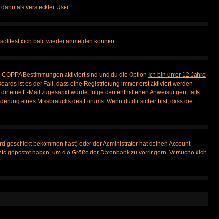
 dann als versteckter User.
solltest dich bald wieder anmelden können.
ie COPPA Bestimmungen aktiviert sind und du die Option
Ich bin unter 12 Jahre
oards ist es der Fall, dass eine Registrierung immer erst aktiviert werden
ls dir eine E-Mail zugesandt wurde, folge den enthaltenen Anweisungen, falls
inderung eines Missbrauchs des Forums. Wenn du dir sicher bist, dass die
rd geschickt bekommen hast) oder der Administrator hat deinen Account
 nichts gepostet haben, um die Größe der Datenbank zu verringern. Versuche dich