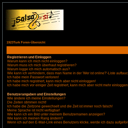
1923Turk Foren-Übersicht
Registrieren und Einloggen
Warum kann ich mich nicht einloggen?
Warum muss ich mich überhaut registrieren?
Warum logge ich mich automatisch aus?
Wie kann ich verhindern, dass man Name in der 'Wer ist online?'-Liste auftauc
Ich habe mein Passwort verloren!
Ich habe mich registriert, kann mich aber nicht einloggen!
Ich habe mich vor einiger Zeit registriert, kann mich aber nicht mehr einloggen
Benutzerangaben und Einstellungen
Wie ändere ich meine Einstellungen?
Die Zeiten stimmen nicht!
Ich habe die Zeitzone gewechselt und die Zeit ist immer noch falsch!
Meine Sprache ist nicht verfügbar!
Wie kann ich ein Bild unter meinem Benutzernamen anzeigen?
Wie kann ich meinen Rang ändern?
Wenn ich auf den E-Mail-Link eines Benutzers klicke, werde ich dazu aufgefor