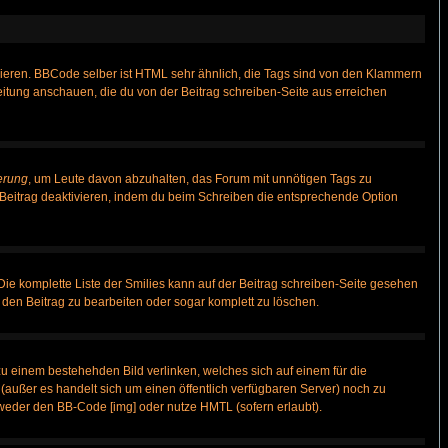
vieren. BBCode selber ist HTML sehr ähnlich, die Tags sind von den Klammern
leitung anschauen, die du von der Beitrag schreiben-Seite aus erreichen
erung
, um Leute davon abzuhalten, das Forum mit unnötigen Tags zu
Beitrag deaktivieren, indem du beim Schreiben die entsprechende Option
 Die komplette Liste der Smilies kann auf der Beitrag schreiben-Seite gesehen
, den Beitrag zu bearbeiten oder sogar komplett zu löschen.
zu einem bestehehden Bild verlinken, welches sich auf einem für die
n (außer es handelt sich um einen öffentlich verfügbaren Server) noch zu
weder den BB-Code [img] oder nutze HMTL (sofern erlaubt).