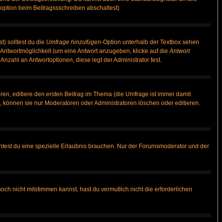
option beim Beitragssschreiben abschaltest)
t) solltest du die
Umfrage hinzufügen
-Option unterhalb der Textbox sehen
e Antwortmöglichkeit (um eine Antwort anzugeben, klicke auf die
Antwort
Anzahl an Antwortoptionen, diese legt der Administrator fest.
en, editiere den ersten Beitrag im Thema (die Umfrage ist immer damit
 können sie nur Moderatoren oder Administratoren löschen oder editieren.
test du eine spezielle Erlaubnis brauchen. Nur der Forumsmoderator und der
ch nicht mitstimmen kannst, hast du vermutlich nicht die erforderlichen