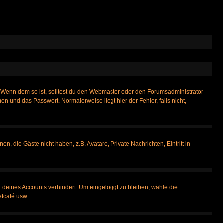
t)? Wenn dem so ist, solltest du den Webmaster oder den Forumsadministrator
n und das Passwort. Normalerweise liegt hier der Fehler, falls nicht,
n, die Gäste nicht haben, z.B. Avatare, Private Nachrichten, Eintritt in
h deines Accounts verhindert. Um eingeloggt zu bleiben, wähle die
etcafé usw.