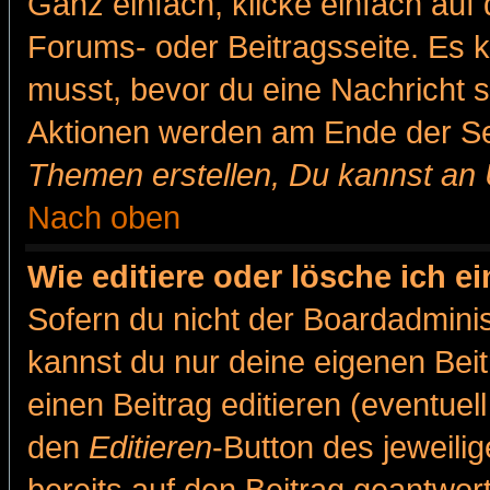
Ganz einfach, klicke einfach auf
Forums- oder Beitragsseite. Es ka
musst, bevor du eine Nachricht 
Aktionen werden am Ende der Sei
Themen erstellen, Du kannst an
Nach oben
Wie editiere oder lösche ich e
Sofern du nicht der Boardadminis
kannst du nur deine eigenen Beit
einen Beitrag editieren (eventuel
den
Editieren
-Button des jeweilig