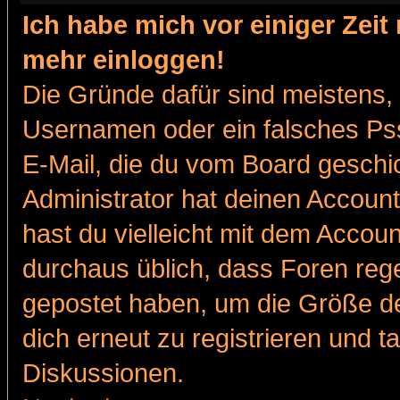
Ich habe mich vor einiger Zeit 
mehr einloggen!
Die Gründe dafür sind meistens,
Usernamen oder ein falsches Pss
E-Mail, die du vom Board gesch
Administrator hat deinen Account g
hast du vielleicht mit dem Accoun
durchaus üblich, dass Foren reg
gepostet haben, um die Größe d
dich erneut zu registrieren und t
Diskussionen.