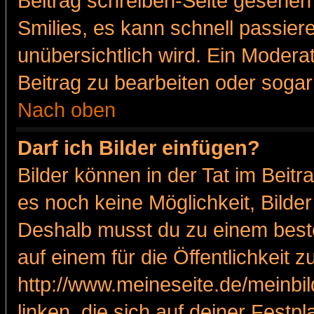
Beitrag schreiben-Seite gesehen 
Smilies, es kann schnell passiere
unübersichtlich wird. Ein Modera
Beitrag zu bearbeiten oder sogar
Nach oben
Darf ich Bilder einfügen?
Bilder können in der Tat im Beitr
es noch keine Möglichkeit, Bilde
Deshalb musst du zu einem beste
auf einem für die Öffentlichkeit 
http://www.meineseite.de/meinbil
linken, die sich auf deiner Festp