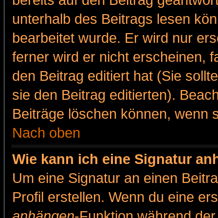
bereits auf den Beitrag geantwort
unterhalb des Beitrags lesen könn
bearbeitet wurde. Er wird nur er
ferner wird er nicht erscheinen, 
den Beitrag editiert hat (Sie sol
sie den Beitrag editierten). Bea
Beiträge löschen können, wenn s
Nach oben
Wie kann ich eine Signatur a
Um eine Signatur an einen Beitr
Profil erstellen. Wenn du eine erst
anhängen
-Funktion während der 