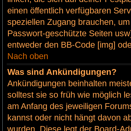
einen öffentlich verfügbaren Serv
speziellen Zugang brauchen, um 
Passwort-geschützte Seiten usw
entweder den BB-Code [img] oder
Nach oben
Was sind Ankündigungen?
Ankündigungen beinhalten meiste
solltest sie so früh wie möglich
am Anfang des jeweiligen Forum
kannst oder nicht hängt davon ab
wurden. Diese legt der Board-Adm