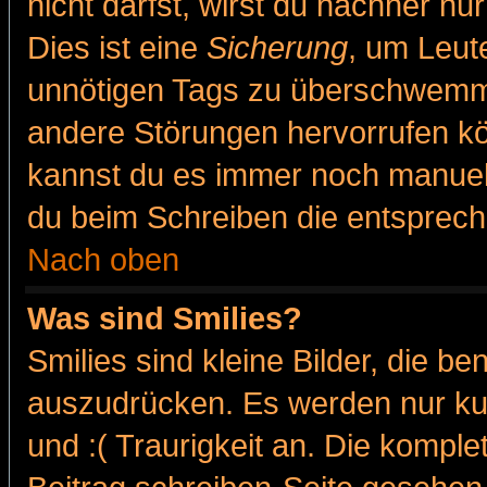
nicht darfst, wirst du nachher nu
Dies ist eine
Sicherung
, um Leut
unnötigen Tags zu überschwemme
andere Störungen hervorrufen kö
kannst du es immer noch manuell 
du beim Schreiben die entspreche
Nach oben
Was sind Smilies?
Smilies sind kleine Bilder, die 
auszudrücken. Es werden nur kur
und :( Traurigkeit an. Die komple