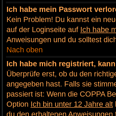
Ich habe mein Passwort verlor
Kein Problem! Du kannst ein neu
auf der Loginseite auf
Ich habe 
Anweisungen und du solltest dic
Nach oben
Ich habe mich registriert, kan
Überprüfe erst, ob du den richt
angegeben hast. Falls sie stimme
passiert ist: Wenn die COPPA Be
Option
Ich bin unter 12 Jahre alt
du den erhaltenen Anweisungen fol