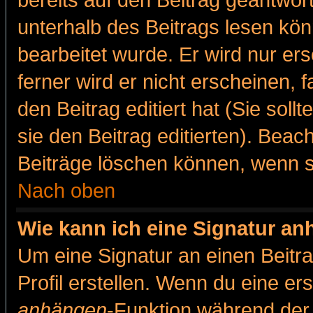
bereits auf den Beitrag geantwort
unterhalb des Beitrags lesen könn
bearbeitet wurde. Er wird nur er
ferner wird er nicht erscheinen, 
den Beitrag editiert hat (Sie sol
sie den Beitrag editierten). Bea
Beiträge löschen können, wenn s
Nach oben
Wie kann ich eine Signatur a
Um eine Signatur an einen Beitr
Profil erstellen. Wenn du eine erst
anhängen
-Funktion während der 