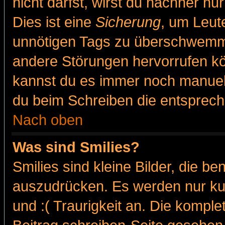
nicht darfst, wirst du nachher nu
Dies ist eine
Sicherung
, um Leut
unnötigen Tags zu überschwemme
andere Störungen hervorrufen kö
kannst du es immer noch manuell 
du beim Schreiben die entspreche
Nach oben
Was sind Smilies?
Smilies sind kleine Bilder, die 
auszudrücken. Es werden nur kur
und :( Traurigkeit an. Die komple