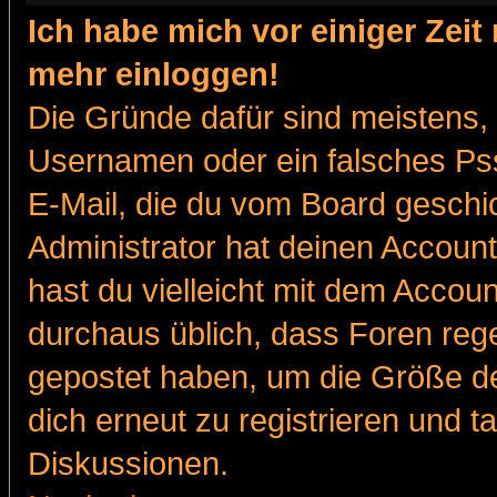
Ich habe mich vor einiger Zeit 
mehr einloggen!
Die Gründe dafür sind meistens,
Usernamen oder ein falsches Pss
E-Mail, die du vom Board gesch
Administrator hat deinen Account g
hast du vielleicht mit dem Accoun
durchaus üblich, dass Foren reg
gepostet haben, um die Größe d
dich erneut zu registrieren und t
Diskussionen.