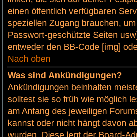
einen öffentlich verfügbaren Serv
speziellen Zugang brauchen, um 
Passwort-geschützte Seiten usw
entweder den BB-Code [img] oder
Nach oben
Was sind Ankündigungen?
Ankündigungen beinhalten meiste
solltest sie so früh wie möglich
am Anfang des jeweiligen Forum
kannst oder nicht hängt davon ab
wurden. Diese legt der Board-Adm