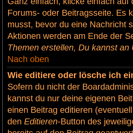
Ganz einfach, klicke einfach auf
Forums- oder Beitragsseite. Es ka
musst, bevor du eine Nachricht 
Aktionen werden am Ende der Sei
Themen erstellen, Du kannst an
Nach oben
Wie editiere oder lösche ich e
Sofern du nicht der Boardadminis
kannst du nur deine eigenen Beit
einen Beitrag editieren (eventuel
den
Editieren
-Button des jeweilig