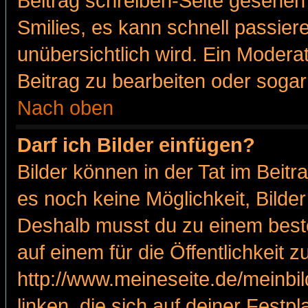
Beitrag schreiben-Seite gesehen 
Smilies, es kann schnell passiere
unübersichtlich wird. Ein Modera
Beitrag zu bearbeiten oder sogar
Nach oben
Darf ich Bilder einfügen?
Bilder können in der Tat im Beitr
es noch keine Möglichkeit, Bilde
Deshalb musst du zu einem beste
auf einem für die Öffentlichkeit 
http://www.meineseite.de/meinbil
linken, die sich auf deiner Festp