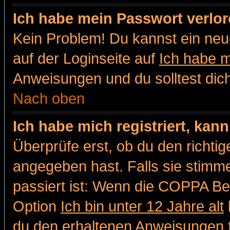
Ich habe mein Passwort verlor
Kein Problem! Du kannst ein neu
auf der Loginseite auf
Ich habe 
Anweisungen und du solltest dic
Nach oben
Ich habe mich registriert, kan
Überprüfe erst, ob du den richt
angegeben hast. Falls sie stimme
passiert ist: Wenn die COPPA Be
Option
Ich bin unter 12 Jahre alt
du den erhaltenen Anweisungen fol