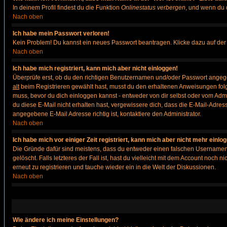
In deinem Profil findest du die Funktion
Onlinestatus verbergen
, und wenn du d
Nach oben
Ich habe mein Passwort verloren!
Kein Problem! Du kannst ein neues Passwort beantragen. Klicke dazu auf der
Nach oben
Ich habe mich registriert, kann mich aber nicht einloggen!
Überprüfe erst, ob du den richtigen Benutzernamen und/oder Passwort angegeb
alt
beim Registrieren gewählt hast, musst du den erhaltenen Anweisungen folgen. 
muss, bevor du dich einloggen kannst - entweder von dir selbst oder vom Admin
du diese E-Mail nicht erhalten hast, vergewissere dich, dass die E-Mail-Adre
angegebene E-Mail Adresse richtig ist, kontaktiere den Administrator.
Nach oben
Ich habe mich vor einiger Zeit registriert, kann mich aber nicht mehr einlo
Die Gründe dafür sind meistens, dass du entweder einen falschen Usernamen 
gelöscht. Falls letzteres der Fall ist, hast du vielleicht mit dem Account noc
erneut zu registrieren und tauche wieder ein in die Welt der Diskussionen.
Nach oben
Wie ändere ich meine Einstellungen?