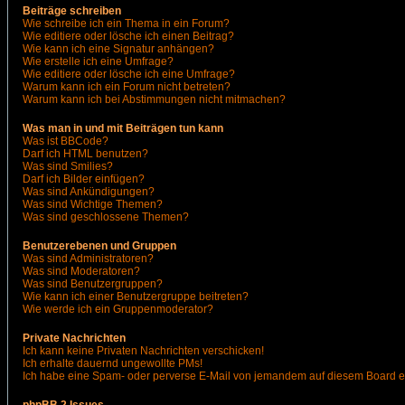
Beiträge schreiben
Wie schreibe ich ein Thema in ein Forum?
Wie editiere oder lösche ich einen Beitrag?
Wie kann ich eine Signatur anhängen?
Wie erstelle ich eine Umfrage?
Wie editiere oder lösche ich eine Umfrage?
Warum kann ich ein Forum nicht betreten?
Warum kann ich bei Abstimmungen nicht mitmachen?
Was man in und mit Beiträgen tun kann
Was ist BBCode?
Darf ich HTML benutzen?
Was sind Smilies?
Darf ich Bilder einfügen?
Was sind Ankündigungen?
Was sind Wichtige Themen?
Was sind geschlossene Themen?
Benutzerebenen und Gruppen
Was sind Administratoren?
Was sind Moderatoren?
Was sind Benutzergruppen?
Wie kann ich einer Benutzergruppe beitreten?
Wie werde ich ein Gruppenmoderator?
Private Nachrichten
Ich kann keine Privaten Nachrichten verschicken!
Ich erhalte dauernd ungewollte PMs!
Ich habe eine Spam- oder perverse E-Mail von jemandem auf diesem Board e