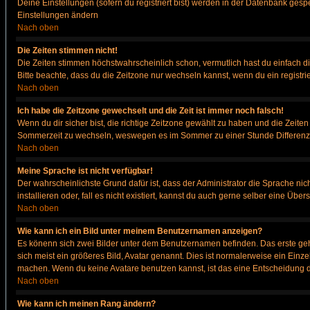
Deine Einstellungen (sofern du registriert bist) werden in der Datenbank gesp
Einstellungen ändern
Nach oben
Die Zeiten stimmen nicht!
Die Zeiten stimmen höchstwahrscheinlich schon, vermutlich hast du einfach die Ze
Bitte beachte, dass du die Zeitzone nur wechseln kannst, wenn du ein registriert
Nach oben
Ich habe die Zeitzone gewechselt und die Zeit ist immer noch falsch!
Wenn du dir sicher bist, die richtige Zeitzone gewählt zu haben und die Zeit
Sommerzeit zu wechseln, weswegen es im Sommer zu einer Stunde Differenz
Nach oben
Meine Sprache ist nicht verfügbar!
Der wahrscheinlichste Grund dafür ist, dass der Administrator die Sprache nic
installieren oder, fall es nicht existiert, kannst du auch gerne selber eine Ü
Nach oben
Wie kann ich ein Bild unter meinem Benutzernamen anzeigen?
Es könenn sich zwei Bilder unter dem Benutzernamen befinden. Das erste gehö
sich meist ein größeres Bild, Avatar genannt. Dies ist normalerweise ein Einz
machen. Wenn du keine Avatare benutzen kannst, ist das eine Entscheidung de
Nach oben
Wie kann ich meinen Rang ändern?