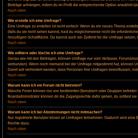
Beiträge anhängen, indem du im Profil die entsprechende Option anwählst (d
Nach oben
Wie erstelle ich eine Umfrage?
Eine Umfrage zu erstellen ist recht einfach: Wenn du ein neues Thema erstellst
(falls du sie nicht sehen kannst, hast du möglicherweise nicht die erforderli
hinzufügen
-Schaltfläche. Du kannst auch ein Zeitlimit für die Umfrage setzen
Nach oben
Wie editiere oder lösche ich eine Umfrage?
Genau wie mit den Beiträgen, können Umfrage nur vom Verfasser, Forumsmodera
verbunden). Wenn noch niemand bei der Umfrage mitgestimmt hat, können User
Damit soll verhindert werden, dass Personen ihre Umfragen beeinflussen, ind
Nach oben
Warum kann ich ein Forum nicht betreten?
Manche Foren können nur von bestimmten Benutzern oder Gruppen betreten we
Boardadministrator können dir die Zugangsrechte dafür geben, du solltest sie
Nach oben
Warum kann ich bei Abstimmungen nicht mitmachen?
Nur registrierte Benutzer könen an Umfragen teilnehmen. Dadurch wird eine Bee
Rechte dazu.
Nach oben