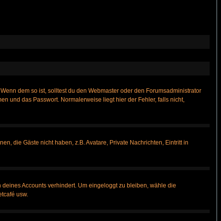
t)? Wenn dem so ist, solltest du den Webmaster oder den Forumsadministrator
n und das Passwort. Normalerweise liegt hier der Fehler, falls nicht,
n, die Gäste nicht haben, z.B. Avatare, Private Nachrichten, Eintritt in
h deines Accounts verhindert. Um eingeloggt zu bleiben, wähle die
etcafé usw.