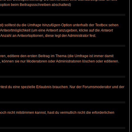
option beim Beitragssschreiben abschaltest)
t) solltest du die
Umfrage hinzufügen
-Option unterhalb der Textbox sehen
e Antwortmöglichkeit (um eine Antwort anzugeben, klicke auf die
Antwort
Anzahl an Antwortoptionen, diese legt der Administrator fest.
en, editiere den ersten Beitrag im Thema (die Umfrage ist immer damit
 können sie nur Moderatoren oder Administratoren löschen oder editieren.
test du eine spezielle Erlaubnis brauchen. Nur der Forumsmoderator und der
ch nicht mitstimmen kannst, hast du vermutlich nicht die erforderlichen