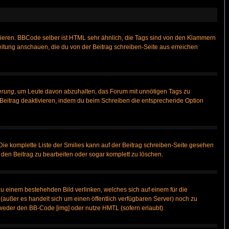
vieren. BBCode selber ist HTML sehr ähnlich, die Tags sind von den Klammern
leitung anschauen, die du von der Beitrag schreiben-Seite aus erreichen
erung
, um Leute davon abzuhalten, das Forum mit unnötigen Tags zu
Beitrag deaktivieren, indem du beim Schreiben die entsprechende Option
 Die komplette Liste der Smilies kann auf der Beitrag schreiben-Seite gesehen
, den Beitrag zu bearbeiten oder sogar komplett zu löschen.
zu einem bestehehden Bild verlinken, welches sich auf einem für die
n (außer es handelt sich um einen öffentlich verfügbaren Server) noch zu
weder den BB-Code [img] oder nutze HMTL (sofern erlaubt).