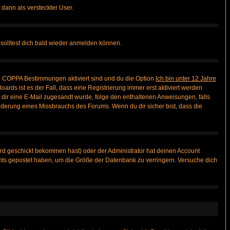
 dann als versteckter User.
solltest dich bald wieder anmelden können.
ie COPPA Bestimmungen aktiviert sind und du die Option
Ich bin unter 12 Jahre
oards ist es der Fall, dass eine Registrierung immer erst aktiviert werden
ls dir eine E-Mail zugesandt wurde, folge den enthaltenen Anweisungen, falls
inderung eines Missbrauchs des Forums. Wenn du dir sicher bist, dass die
rd geschickt bekommen hast) oder der Administrator hat deinen Account
 nichts gepostet haben, um die Größe der Datenbank zu verringern. Versuche dich