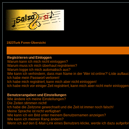
1923Turk Foren-Übersicht
Registrieren und Einloggen
Warum kann ich mich nicht einloggen?
Warum muss ich mich überhaut registrieren?
Warum logge ich mich automatisch aus?
Wie kann ich verhindern, dass man Name in der 'Wer ist online?'-Liste auftauc
Ich habe mein Passwort verloren!
Ich habe mich registriert, kann mich aber nicht einloggen!
Ich habe mich vor einiger Zeit registriert, kann mich aber nicht mehr einloggen
Benutzerangaben und Einstellungen
Wie ändere ich meine Einstellungen?
Die Zeiten stimmen nicht!
Ich habe die Zeitzone gewechselt und die Zeit ist immer noch falsch!
Meine Sprache ist nicht verfügbar!
Wie kann ich ein Bild unter meinem Benutzernamen anzeigen?
Wie kann ich meinen Rang ändern?
Wenn ich auf den E-Mail-Link eines Benutzers klicke, werde ich dazu aufgefor