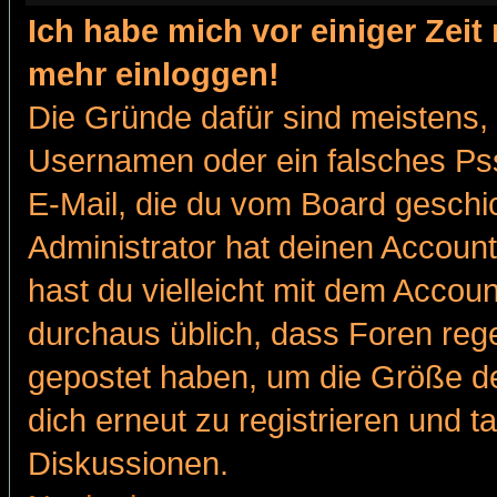
Ich habe mich vor einiger Zeit 
mehr einloggen!
Die Gründe dafür sind meistens,
Usernamen oder ein falsches Pss
E-Mail, die du vom Board gesch
Administrator hat deinen Account g
hast du vielleicht mit dem Accoun
durchaus üblich, dass Foren reg
gepostet haben, um die Größe d
dich erneut zu registrieren und t
Diskussionen.