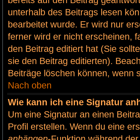
bereits auf den Beitrag geantwort
unterhalb des Beitrags lesen könn
bearbeitet wurde. Er wird nur er
ferner wird er nicht erscheinen, 
den Beitrag editiert hat (Sie sol
sie den Beitrag editierten). Bea
Beiträge löschen können, wenn s
Nach oben
Wie kann ich eine Signatur a
Um eine Signatur an einen Beitr
Profil erstellen. Wenn du eine erst
anhängen
-Funktion während der 