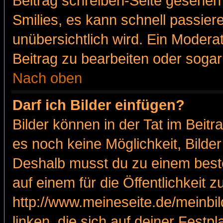
Beitrag schreiben-Seite gesehen 
Smilies, es kann schnell passiere
unübersichtlich wird. Ein Modera
Beitrag zu bearbeiten oder sogar
Nach oben
Darf ich Bilder einfügen?
Bilder können in der Tat im Beitr
es noch keine Möglichkeit, Bilde
Deshalb musst du zu einem beste
auf einem für die Öffentlichkeit 
http://www.meineseite.de/meinbil
linken, die sich auf deiner Festp