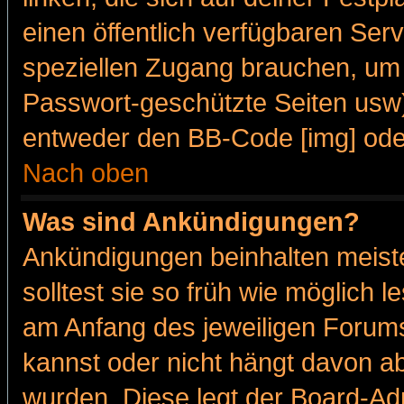
einen öffentlich verfügbaren Serv
speziellen Zugang brauchen, um 
Passwort-geschützte Seiten usw
entweder den BB-Code [img] oder
Nach oben
Was sind Ankündigungen?
Ankündigungen beinhalten meiste
solltest sie so früh wie möglich
am Anfang des jeweiligen Forum
kannst oder nicht hängt davon ab
wurden. Diese legt der Board-Adm