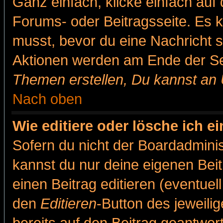
Ganz einfach, klicke einfach auf
Forums- oder Beitragsseite. Es ka
musst, bevor du eine Nachricht 
Aktionen werden am Ende der Sei
Themen erstellen, Du kannst an
Nach oben
Wie editiere oder lösche ich e
Sofern du nicht der Boardadminis
kannst du nur deine eigenen Beit
einen Beitrag editieren (eventuel
den
Editieren
-Button des jeweilig