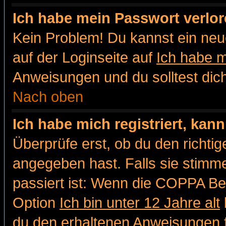
Ich habe mein Passwort verlor
Kein Problem! Du kannst ein neu
auf der Loginseite auf
Ich habe 
Anweisungen und du solltest dic
Nach oben
Ich habe mich registriert, kan
Überprüfe erst, ob du den richt
angegeben hast. Falls sie stimme
passiert ist: Wenn die COPPA Be
Option
Ich bin unter 12 Jahre alt
du den erhaltenen Anweisungen fol