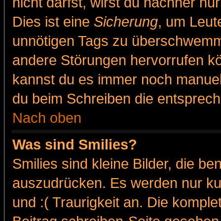
nicht darfst, wirst du nachher nu
Dies ist eine
Sicherung
, um Leut
unnötigen Tags zu überschwemme
andere Störungen hervorrufen kö
kannst du es immer noch manuell 
du beim Schreiben die entspreche
Nach oben
Was sind Smilies?
Smilies sind kleine Bilder, die 
auszudrücken. Es werden nur kur
und :( Traurigkeit an. Die komple