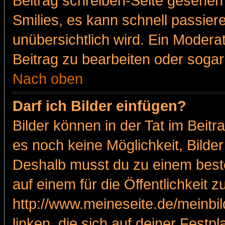
Beitrag schreiben-Seite gesehen 
Smilies, es kann schnell passiere
unübersichtlich wird. Ein Modera
Beitrag zu bearbeiten oder sogar
Nach oben
Darf ich Bilder einfügen?
Bilder können in der Tat im Beitr
es noch keine Möglichkeit, Bilde
Deshalb musst du zu einem beste
auf einem für die Öffentlichkeit 
http://www.meineseite.de/meinbil
linken, die sich auf deiner Festp