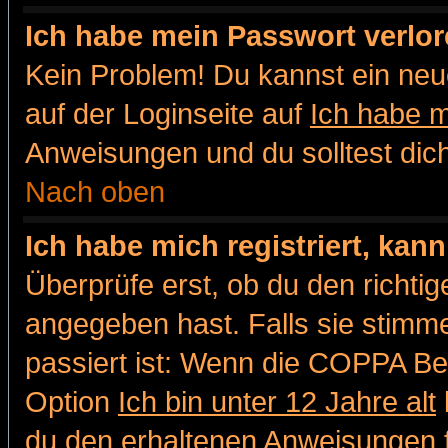
Ich habe mein Passwort verlor
Kein Problem! Du kannst ein neu
auf der Loginseite auf
Ich habe 
Anweisungen und du solltest dic
Nach oben
Ich habe mich registriert, kan
Überprüfe erst, ob du den richt
angegeben hast. Falls sie stimme
passiert ist: Wenn die COPPA Be
Option
Ich bin unter 12 Jahre alt
du den erhaltenen Anweisungen fol