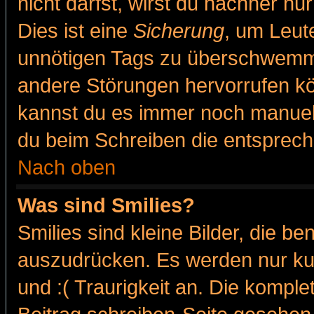
nicht darfst, wirst du nachher nu
Dies ist eine
Sicherung
, um Leut
unnötigen Tags zu überschwemme
andere Störungen hervorrufen kö
kannst du es immer noch manuell 
du beim Schreiben die entspreche
Nach oben
Was sind Smilies?
Smilies sind kleine Bilder, die 
auszudrücken. Es werden nur kur
und :( Traurigkeit an. Die komple