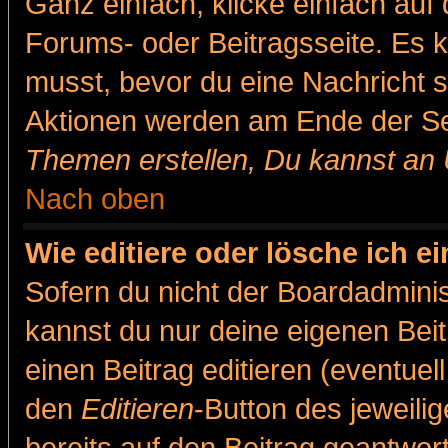
Ganz einfach, klicke einfach auf
Forums- oder Beitragsseite. Es ka
musst, bevor du eine Nachricht 
Aktionen werden am Ende der Sei
Themen erstellen, Du kannst an
Nach oben
Wie editiere oder lösche ich e
Sofern du nicht der Boardadminis
kannst du nur deine eigenen Beit
einen Beitrag editieren (eventuel
den
Editieren
-Button des jeweilig