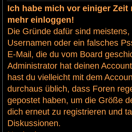
Ich habe mich vor einiger Zeit 
mehr einloggen!
Die Gründe dafür sind meistens,
Usernamen oder ein falsches Pss
E-Mail, die du vom Board gesch
Administrator hat deinen Account g
hast du vielleicht mit dem Accoun
durchaus üblich, dass Foren reg
gepostet haben, um die Größe d
dich erneut zu registrieren und t
Diskussionen.