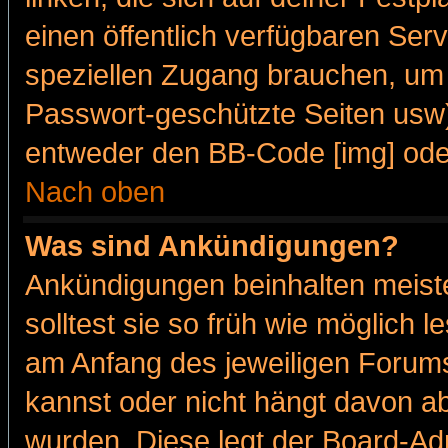
einen öffentlich verfügbaren Serv
speziellen Zugang brauchen, um 
Passwort-geschützte Seiten usw
entweder den BB-Code [img] oder
Nach oben
Was sind Ankündigungen?
Ankündigungen beinhalten meiste
solltest sie so früh wie möglich
am Anfang des jeweiligen Forum
kannst oder nicht hängt davon ab
wurden. Diese legt der Board-Adm