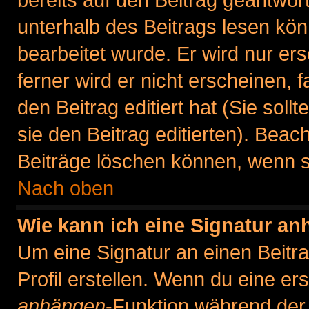
bereits auf den Beitrag geantwort
unterhalb des Beitrags lesen könn
bearbeitet wurde. Er wird nur er
ferner wird er nicht erscheinen, 
den Beitrag editiert hat (Sie sol
sie den Beitrag editierten). Bea
Beiträge löschen können, wenn s
Nach oben
Wie kann ich eine Signatur a
Um eine Signatur an einen Beitr
Profil erstellen. Wenn du eine erst
anhängen
-Funktion während der 