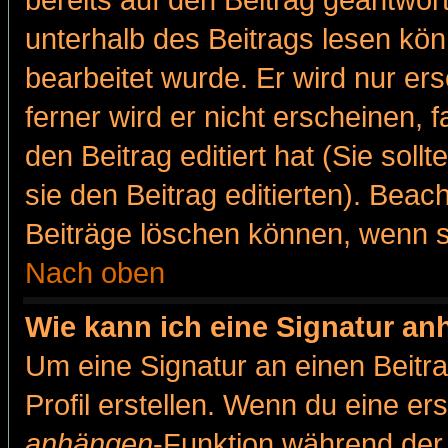
bereits auf den Beitrag geantwort
unterhalb des Beitrags lesen könn
bearbeitet wurde. Er wird nur er
ferner wird er nicht erscheinen, 
den Beitrag editiert hat (Sie sol
sie den Beitrag editierten). Bea
Beiträge löschen können, wenn s
Nach oben
Wie kann ich eine Signatur a
Um eine Signatur an einen Beitr
Profil erstellen. Wenn du eine erst
anhängen
-Funktion während der 