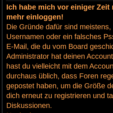
Ich habe mich vor einiger Zeit 
mehr einloggen!
Die Gründe dafür sind meistens,
Usernamen oder ein falsches Pss
E-Mail, die du vom Board gesch
Administrator hat deinen Account g
hast du vielleicht mit dem Accoun
durchaus üblich, dass Foren reg
gepostet haben, um die Größe d
dich erneut zu registrieren und t
Diskussionen.