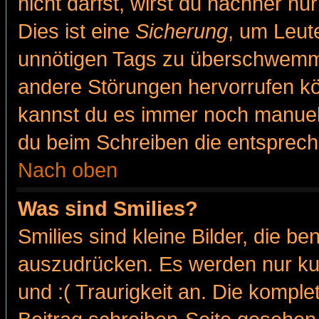
nicht darfst, wirst du nachher nu
Dies ist eine
Sicherung
, um Leut
unnötigen Tags zu überschwemme
andere Störungen hervorrufen kö
kannst du es immer noch manuell 
du beim Schreiben die entspreche
Nach oben
Was sind Smilies?
Smilies sind kleine Bilder, die 
auszudrücken. Es werden nur kur
und :( Traurigkeit an. Die komple