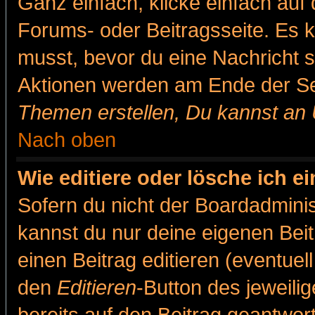
Ganz einfach, klicke einfach auf
Forums- oder Beitragsseite. Es ka
musst, bevor du eine Nachricht 
Aktionen werden am Ende der Sei
Themen erstellen, Du kannst an
Nach oben
Wie editiere oder lösche ich e
Sofern du nicht der Boardadminis
kannst du nur deine eigenen Beit
einen Beitrag editieren (eventuel
den
Editieren
-Button des jeweilig