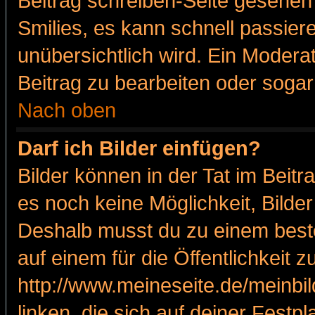
Beitrag schreiben-Seite gesehen 
Smilies, es kann schnell passiere
unübersichtlich wird. Ein Modera
Beitrag zu bearbeiten oder sogar
Nach oben
Darf ich Bilder einfügen?
Bilder können in der Tat im Beitr
es noch keine Möglichkeit, Bilde
Deshalb musst du zu einem beste
auf einem für die Öffentlichkeit 
http://www.meineseite.de/meinbil
linken, die sich auf deiner Festp