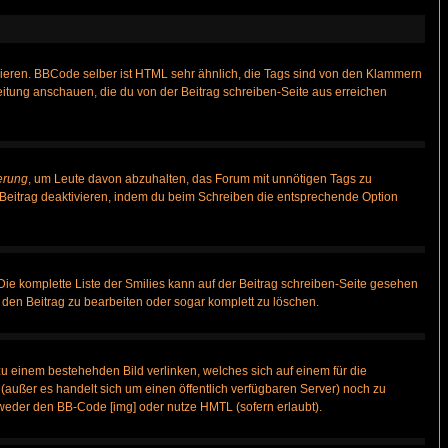
vieren. BBCode selber ist HTML sehr ähnlich, die Tags sind von den Klammern
leitung anschauen, die du von der Beitrag schreiben-Seite aus erreichen
erung
, um Leute davon abzuhalten, das Forum mit unnötigen Tags zu
Beitrag deaktivieren, indem du beim Schreiben die entsprechende Option
 Die komplette Liste der Smilies kann auf der Beitrag schreiben-Seite gesehen
, den Beitrag zu bearbeiten oder sogar komplett zu löschen.
zu einem bestehehden Bild verlinken, welches sich auf einem für die
n (außer es handelt sich um einen öffentlich verfügbaren Server) noch zu
weder den BB-Code [img] oder nutze HMTL (sofern erlaubt).