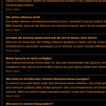
Deine Einstellungen (sofern du registriert bist) werden in der Datenbank gesp
Einstellungen ändern
Nach oben
Die Zeiten stimmen nicht!
Die Zeiten stimmen höchstwahrscheinlich schon, vermutlich hast du einfach die Ze
Bitte beachte, dass du die Zeitzone nur wechseln kannst, wenn du ein registriert
Nach oben
Ich habe die Zeitzone gewechselt und die Zeit ist immer noch falsch!
Wenn du dir sicher bist, die richtige Zeitzone gewählt zu haben und die Zeit
Sommerzeit zu wechseln, weswegen es im Sommer zu einer Stunde Differenz
Nach oben
Meine Sprache ist nicht verfügbar!
Der wahrscheinlichste Grund dafür ist, dass der Administrator die Sprache nic
installieren oder, fall es nicht existiert, kannst du auch gerne selber eine Ü
Nach oben
Wie kann ich ein Bild unter meinem Benutzernamen anzeigen?
Es könenn sich zwei Bilder unter dem Benutzernamen befinden. Das erste gehö
sich meist ein größeres Bild, Avatar genannt. Dies ist normalerweise ein Einz
machen. Wenn du keine Avatare benutzen kannst, ist das eine Entscheidung de
Nach oben
Wie kann ich meinen Rang ändern?