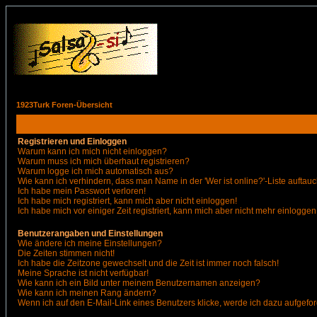
1923Turk Foren-Übersicht
Registrieren und Einloggen
Warum kann ich mich nicht einloggen?
Warum muss ich mich überhaut registrieren?
Warum logge ich mich automatisch aus?
Wie kann ich verhindern, dass man Name in der 'Wer ist online?'-Liste auftauc
Ich habe mein Passwort verloren!
Ich habe mich registriert, kann mich aber nicht einloggen!
Ich habe mich vor einiger Zeit registriert, kann mich aber nicht mehr einloggen
Benutzerangaben und Einstellungen
Wie ändere ich meine Einstellungen?
Die Zeiten stimmen nicht!
Ich habe die Zeitzone gewechselt und die Zeit ist immer noch falsch!
Meine Sprache ist nicht verfügbar!
Wie kann ich ein Bild unter meinem Benutzernamen anzeigen?
Wie kann ich meinen Rang ändern?
Wenn ich auf den E-Mail-Link eines Benutzers klicke, werde ich dazu aufgefor