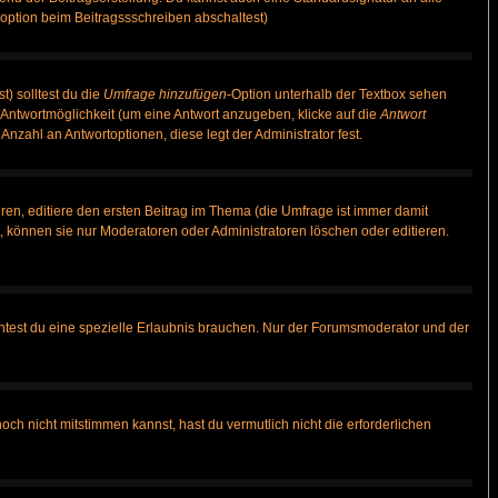
option beim Beitragssschreiben abschaltest)
t) solltest du die
Umfrage hinzufügen
-Option unterhalb der Textbox sehen
e Antwortmöglichkeit (um eine Antwort anzugeben, klicke auf die
Antwort
Anzahl an Antwortoptionen, diese legt der Administrator fest.
en, editiere den ersten Beitrag im Thema (die Umfrage ist immer damit
 können sie nur Moderatoren oder Administratoren löschen oder editieren.
test du eine spezielle Erlaubnis brauchen. Nur der Forumsmoderator und der
ch nicht mitstimmen kannst, hast du vermutlich nicht die erforderlichen