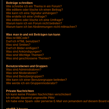
Beiträge schreiben
Wie schreibe ich ein Thema in ein Forum?
Wie editiere oder lösche ich einen Beitrag?
Wie kann ich eine Signatur anhängen?
Wie erstelle ich eine Umfrage?
Wie editiere oder lösche ich eine Umfrage?
Warum kann ich ein Forum nicht betreten?
Warum kann ich bei Abstimmungen nicht mitmachen?
Was man in und mit Beiträgen tun kann
Was ist BBCode?
Darf ich HTML benutzen?
Was sind Smilies?
Darf ich Bilder einfügen?
Was sind Ankündigungen?
Was sind Wichtige Themen?
Was sind geschlossene Themen?
Benutzerebenen und Gruppen
Was sind Administratoren?
Was sind Moderatoren?
Was sind Benutzergruppen?
Wie kann ich einer Benutzergruppe beitreten?
Wie werde ich ein Gruppenmoderator?
Private Nachrichten
Ich kann keine Privaten Nachrichten verschicken!
Ich erhalte dauernd ungewollte PMs!
Ich habe eine Spam- oder perverse E-Mail von jemandem auf diesem Board e