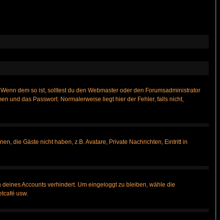
t)? Wenn dem so ist, solltest du den Webmaster oder den Forumsadministrator
n und das Passwort. Normalerweise liegt hier der Fehler, falls nicht,
n, die Gäste nicht haben, z.B. Avatare, Private Nachrichten, Eintritt in
h deines Accounts verhindert. Um eingeloggt zu bleiben, wähle die
etcafé usw.