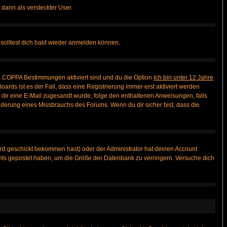
 dann als versteckter User.
solltest dich bald wieder anmelden können.
ie COPPA Bestimmungen aktiviert sind und du die Option
Ich bin unter 12 Jahre
oards ist es der Fall, dass eine Registrierung immer erst aktiviert werden
ls dir eine E-Mail zugesandt wurde, folge den enthaltenen Anweisungen, falls
inderung eines Missbrauchs des Forums. Wenn du dir sicher bist, dass die
rd geschickt bekommen hast) oder der Administrator hat deinen Account
 nichts gepostet haben, um die Größe der Datenbank zu verringern. Versuche dich