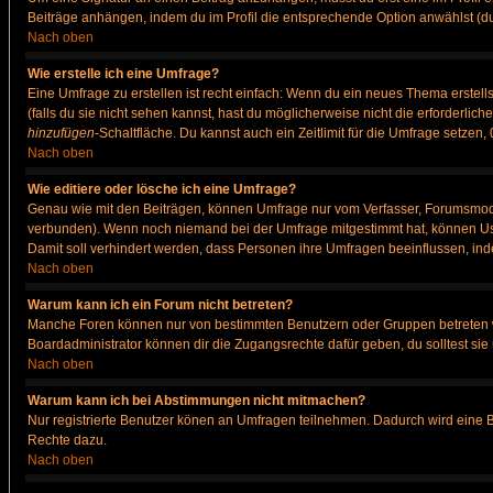
Beiträge anhängen, indem du im Profil die entsprechende Option anwählst (d
Nach oben
Wie erstelle ich eine Umfrage?
Eine Umfrage zu erstellen ist recht einfach: Wenn du ein neues Thema erstellst
(falls du sie nicht sehen kannst, hast du möglicherweise nicht die erforderli
hinzufügen
-Schaltfläche. Du kannst auch ein Zeitlimit für die Umfrage setzen
Nach oben
Wie editiere oder lösche ich eine Umfrage?
Genau wie mit den Beiträgen, können Umfrage nur vom Verfasser, Forumsmodera
verbunden). Wenn noch niemand bei der Umfrage mitgestimmt hat, können User
Damit soll verhindert werden, dass Personen ihre Umfragen beeinflussen, ind
Nach oben
Warum kann ich ein Forum nicht betreten?
Manche Foren können nur von bestimmten Benutzern oder Gruppen betreten we
Boardadministrator können dir die Zugangsrechte dafür geben, du solltest sie
Nach oben
Warum kann ich bei Abstimmungen nicht mitmachen?
Nur registrierte Benutzer könen an Umfragen teilnehmen. Dadurch wird eine Bee
Rechte dazu.
Nach oben