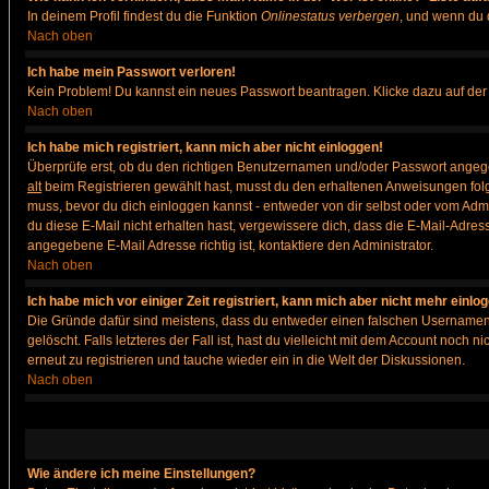
In deinem Profil findest du die Funktion
Onlinestatus verbergen
, und wenn du d
Nach oben
Ich habe mein Passwort verloren!
Kein Problem! Du kannst ein neues Passwort beantragen. Klicke dazu auf der
Nach oben
Ich habe mich registriert, kann mich aber nicht einloggen!
Überprüfe erst, ob du den richtigen Benutzernamen und/oder Passwort angegeb
alt
beim Registrieren gewählt hast, musst du den erhaltenen Anweisungen folgen. 
muss, bevor du dich einloggen kannst - entweder von dir selbst oder vom Admin
du diese E-Mail nicht erhalten hast, vergewissere dich, dass die E-Mail-Adre
angegebene E-Mail Adresse richtig ist, kontaktiere den Administrator.
Nach oben
Ich habe mich vor einiger Zeit registriert, kann mich aber nicht mehr einlo
Die Gründe dafür sind meistens, dass du entweder einen falschen Usernamen 
gelöscht. Falls letzteres der Fall ist, hast du vielleicht mit dem Account noc
erneut zu registrieren und tauche wieder ein in die Welt der Diskussionen.
Nach oben
Wie ändere ich meine Einstellungen?