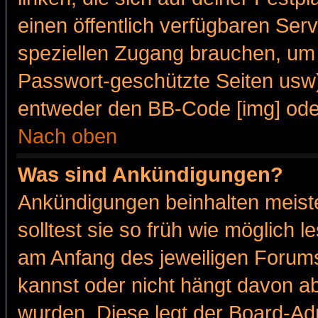
einen öffentlich verfügbaren Serv
speziellen Zugang brauchen, um 
Passwort-geschützte Seiten usw
entweder den BB-Code [img] oder
Nach oben
Was sind Ankündigungen?
Ankündigungen beinhalten meiste
solltest sie so früh wie möglich
am Anfang des jeweiligen Forum
kannst oder nicht hängt davon ab
wurden. Diese legt der Board-Adm