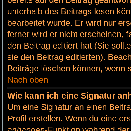
bereits auf den Beitrag geantwort
unterhalb des Beitrags lesen könn
bearbeitet wurde. Er wird nur er
ferner wird er nicht erscheinen, 
den Beitrag editiert hat (Sie sol
sie den Beitrag editierten). Bea
Beiträge löschen können, wenn s
Nach oben
Wie kann ich eine Signatur a
Um eine Signatur an einen Beitr
Profil erstellen. Wenn du eine erst
anhängen
-Funktion während der 