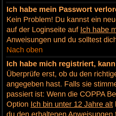
Ich habe mein Passwort verlor
Kein Problem! Du kannst ein neu
auf der Loginseite auf
Ich habe 
Anweisungen und du solltest dic
Nach oben
Ich habe mich registriert, kan
Überprüfe erst, ob du den richt
angegeben hast. Falls sie stimme
passiert ist: Wenn die COPPA Be
Option
Ich bin unter 12 Jahre alt
du den erhaltenen Anweisungen fol