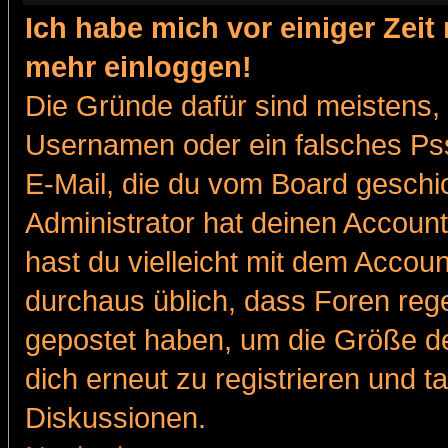
Ich habe mich vor einiger Zeit 
mehr einloggen!
Die Gründe dafür sind meistens,
Usernamen oder ein falsches Pss
E-Mail, die du vom Board gesch
Administrator hat deinen Account g
hast du vielleicht mit dem Accoun
durchaus üblich, dass Foren reg
gepostet haben, um die Größe d
dich erneut zu registrieren und t
Diskussionen.