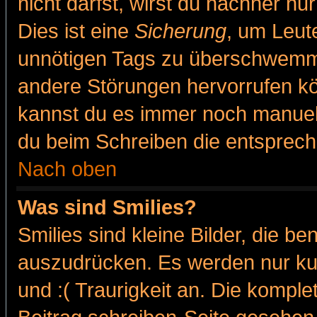
nicht darfst, wirst du nachher nu
Dies ist eine
Sicherung
, um Leut
unnötigen Tags zu überschwemme
andere Störungen hervorrufen kö
kannst du es immer noch manuell 
du beim Schreiben die entspreche
Nach oben
Was sind Smilies?
Smilies sind kleine Bilder, die 
auszudrücken. Es werden nur kur
und :( Traurigkeit an. Die komple