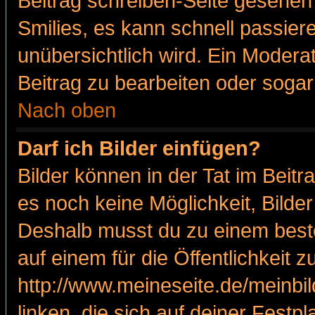
Beitrag schreiben-Seite gesehen 
Smilies, es kann schnell passiere
unübersichtlich wird. Ein Modera
Beitrag zu bearbeiten oder sogar
Nach oben
Darf ich Bilder einfügen?
Bilder können in der Tat im Beitr
es noch keine Möglichkeit, Bilde
Deshalb musst du zu einem beste
auf einem für die Öffentlichkeit 
http://www.meineseite.de/meinbil
linken, die sich auf deiner Festp