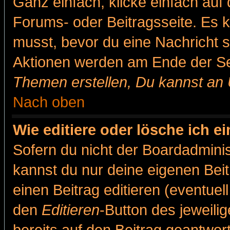
Ganz einfach, klicke einfach auf
Forums- oder Beitragsseite. Es ka
musst, bevor du eine Nachricht 
Aktionen werden am Ende der Sei
Themen erstellen, Du kannst an
Nach oben
Wie editiere oder lösche ich e
Sofern du nicht der Boardadminis
kannst du nur deine eigenen Beit
einen Beitrag editieren (eventuel
den
Editieren
-Button des jeweilig