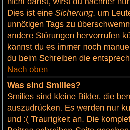
nicht darfst, wirst du nachher nu
Dies ist eine
Sicherung
, um Leut
unnötigen Tags zu überschwemme
andere Störungen hervorrufen kö
kannst du es immer noch manuell 
du beim Schreiben die entspreche
Nach oben
Was sind Smilies?
Smilies sind kleine Bilder, die 
auszudrücken. Es werden nur kur
und :( Traurigkeit an. Die komple