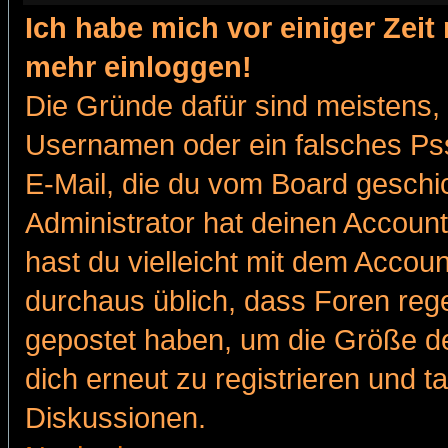
Ich habe mich vor einiger Zeit 
mehr einloggen!
Die Gründe dafür sind meistens,
Usernamen oder ein falsches Pss
E-Mail, die du vom Board gesch
Administrator hat deinen Account g
hast du vielleicht mit dem Accoun
durchaus üblich, dass Foren reg
gepostet haben, um die Größe d
dich erneut zu registrieren und t
Diskussionen.