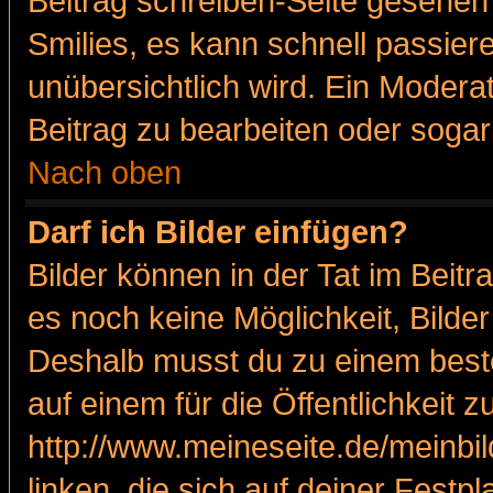
Beitrag schreiben-Seite gesehen 
Smilies, es kann schnell passiere
unübersichtlich wird. Ein Modera
Beitrag zu bearbeiten oder sogar
Nach oben
Darf ich Bilder einfügen?
Bilder können in der Tat im Beitr
es noch keine Möglichkeit, Bilde
Deshalb musst du zu einem beste
auf einem für die Öffentlichkeit 
http://www.meineseite.de/meinbil
linken, die sich auf deiner Festp