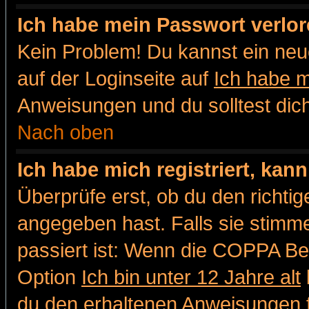
Ich habe mein Passwort verlor
Kein Problem! Du kannst ein neu
auf der Loginseite auf
Ich habe 
Anweisungen und du solltest dic
Nach oben
Ich habe mich registriert, kan
Überprüfe erst, ob du den richt
angegeben hast. Falls sie stimme
passiert ist: Wenn die COPPA Be
Option
Ich bin unter 12 Jahre alt
du den erhaltenen Anweisungen fol