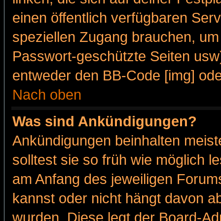
einen öffentlich verfügbaren Serv
speziellen Zugang brauchen, um 
Passwort-geschützte Seiten usw
entweder den BB-Code [img] oder
Nach oben
Was sind Ankündigungen?
Ankündigungen beinhalten meiste
solltest sie so früh wie möglich
am Anfang des jeweiligen Forum
kannst oder nicht hängt davon ab
wurden. Diese legt der Board-Adm