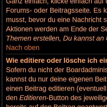
Ganz einfach, klicke einfach auf
Forums- oder Beitragsseite. Es ka
musst, bevor du eine Nachricht 
Aktionen werden am Ende der Sei
Themen erstellen, Du kannst an
Nach oben
Wie editiere oder lösche ich e
Sofern du nicht der Boardadminis
kannst du nur deine eigenen Beit
einen Beitrag editieren (eventuel
den
Editieren
-Button des jeweilig