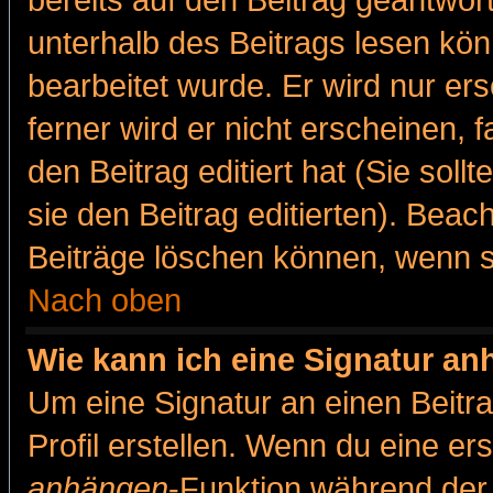
bereits auf den Beitrag geantwort
unterhalb des Beitrags lesen könn
bearbeitet wurde. Er wird nur er
ferner wird er nicht erscheinen, 
den Beitrag editiert hat (Sie sol
sie den Beitrag editierten). Bea
Beiträge löschen können, wenn s
Nach oben
Wie kann ich eine Signatur a
Um eine Signatur an einen Beitr
Profil erstellen. Wenn du eine erst
anhängen
-Funktion während der 