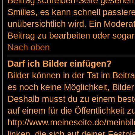
Beitrag schreiben-Seite gesehen 
Smilies, es kann schnell passiere
unübersichtlich wird. Ein Modera
Beitrag zu bearbeiten oder sogar
Nach oben
Darf ich Bilder einfügen?
Bilder können in der Tat im Beitr
es noch keine Möglichkeit, Bilde
Deshalb musst du zu einem beste
auf einem für die Öffentlichkeit 
http://www.meineseite.de/meinbil
linken, die sich auf deiner Festp