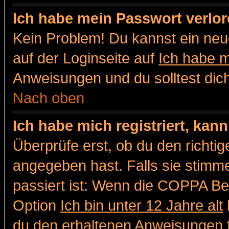
Ich habe mein Passwort verlor
Kein Problem! Du kannst ein neu
auf der Loginseite auf
Ich habe 
Anweisungen und du solltest dic
Nach oben
Ich habe mich registriert, kan
Überprüfe erst, ob du den richt
angegeben hast. Falls sie stimme
passiert ist: Wenn die COPPA Be
Option
Ich bin unter 12 Jahre alt
du den erhaltenen Anweisungen fol