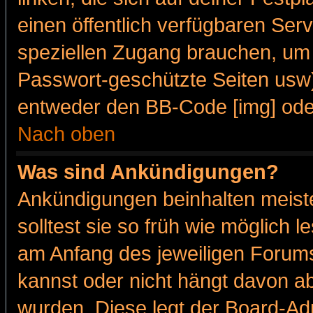
einen öffentlich verfügbaren Serv
speziellen Zugang brauchen, um 
Passwort-geschützte Seiten usw
entweder den BB-Code [img] oder
Nach oben
Was sind Ankündigungen?
Ankündigungen beinhalten meiste
solltest sie so früh wie möglich
am Anfang des jeweiligen Forum
kannst oder nicht hängt davon ab
wurden. Diese legt der Board-Adm