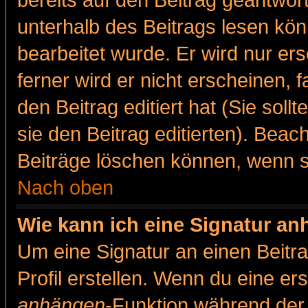
bereits auf den Beitrag geantwort
unterhalb des Beitrags lesen könn
bearbeitet wurde. Er wird nur er
ferner wird er nicht erscheinen, 
den Beitrag editiert hat (Sie sol
sie den Beitrag editierten). Bea
Beiträge löschen können, wenn s
Nach oben
Wie kann ich eine Signatur a
Um eine Signatur an einen Beitr
Profil erstellen. Wenn du eine erst
anhängen
-Funktion während der 