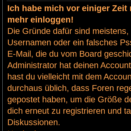
Ich habe mich vor einiger Zeit 
mehr einloggen!
Die Gründe dafür sind meistens,
Usernamen oder ein falsches Pss
E-Mail, die du vom Board gesch
Administrator hat deinen Account g
hast du vielleicht mit dem Accoun
durchaus üblich, dass Foren reg
gepostet haben, um die Größe d
dich erneut zu registrieren und t
Diskussionen.