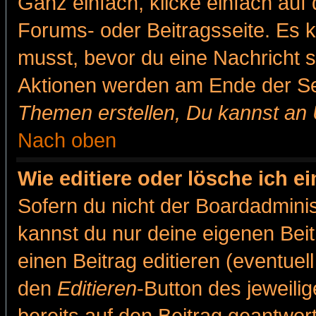
Ganz einfach, klicke einfach auf
Forums- oder Beitragsseite. Es ka
musst, bevor du eine Nachricht 
Aktionen werden am Ende der Sei
Themen erstellen, Du kannst an
Nach oben
Wie editiere oder lösche ich e
Sofern du nicht der Boardadminis
kannst du nur deine eigenen Beit
einen Beitrag editieren (eventuel
den
Editieren
-Button des jeweilig