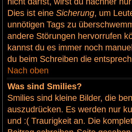
nicht darfst, wirst du nachher nu
Dies ist eine
Sicherung
, um Leut
unnötigen Tags zu überschwemme
andere Störungen hervorrufen kö
kannst du es immer noch manuell 
du beim Schreiben die entspreche
Nach oben
Was sind Smilies?
Smilies sind kleine Bilder, die 
auszudrücken. Es werden nur kur
und :( Traurigkeit an. Die komple