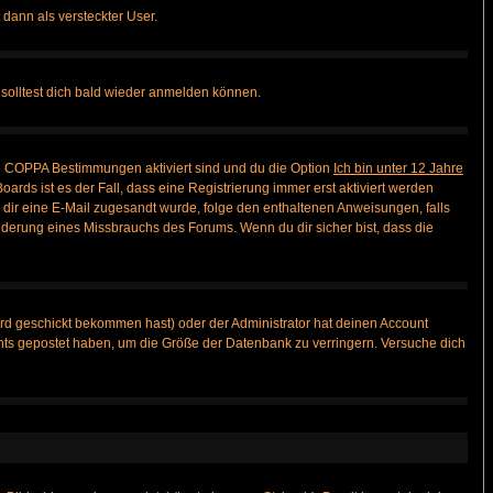
 dann als versteckter User.
solltest dich bald wieder anmelden können.
ie COPPA Bestimmungen aktiviert sind und du die Option
Ich bin unter 12 Jahre
oards ist es der Fall, dass eine Registrierung immer erst aktiviert werden
ls dir eine E-Mail zugesandt wurde, folge den enthaltenen Anweisungen, falls
inderung eines Missbrauchs des Forums. Wenn du dir sicher bist, dass die
rd geschickt bekommen hast) oder der Administrator hat deinen Account
 nichts gepostet haben, um die Größe der Datenbank zu verringern. Versuche dich