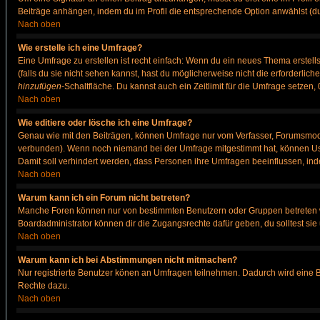
Beiträge anhängen, indem du im Profil die entsprechende Option anwählst (d
Nach oben
Wie erstelle ich eine Umfrage?
Eine Umfrage zu erstellen ist recht einfach: Wenn du ein neues Thema erstellst
(falls du sie nicht sehen kannst, hast du möglicherweise nicht die erforderli
hinzufügen
-Schaltfläche. Du kannst auch ein Zeitlimit für die Umfrage setzen
Nach oben
Wie editiere oder lösche ich eine Umfrage?
Genau wie mit den Beiträgen, können Umfrage nur vom Verfasser, Forumsmodera
verbunden). Wenn noch niemand bei der Umfrage mitgestimmt hat, können User
Damit soll verhindert werden, dass Personen ihre Umfragen beeinflussen, ind
Nach oben
Warum kann ich ein Forum nicht betreten?
Manche Foren können nur von bestimmten Benutzern oder Gruppen betreten we
Boardadministrator können dir die Zugangsrechte dafür geben, du solltest sie
Nach oben
Warum kann ich bei Abstimmungen nicht mitmachen?
Nur registrierte Benutzer könen an Umfragen teilnehmen. Dadurch wird eine Bee
Rechte dazu.
Nach oben