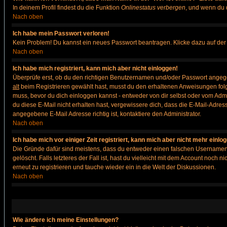
In deinem Profil findest du die Funktion
Onlinestatus verbergen
, und wenn du d
Nach oben
Ich habe mein Passwort verloren!
Kein Problem! Du kannst ein neues Passwort beantragen. Klicke dazu auf der
Nach oben
Ich habe mich registriert, kann mich aber nicht einloggen!
Überprüfe erst, ob du den richtigen Benutzernamen und/oder Passwort angegeb
alt
beim Registrieren gewählt hast, musst du den erhaltenen Anweisungen folgen. 
muss, bevor du dich einloggen kannst - entweder von dir selbst oder vom Admin
du diese E-Mail nicht erhalten hast, vergewissere dich, dass die E-Mail-Adre
angegebene E-Mail Adresse richtig ist, kontaktiere den Administrator.
Nach oben
Ich habe mich vor einiger Zeit registriert, kann mich aber nicht mehr einlo
Die Gründe dafür sind meistens, dass du entweder einen falschen Usernamen 
gelöscht. Falls letzteres der Fall ist, hast du vielleicht mit dem Account noc
erneut zu registrieren und tauche wieder ein in die Welt der Diskussionen.
Nach oben
Wie ändere ich meine Einstellungen?