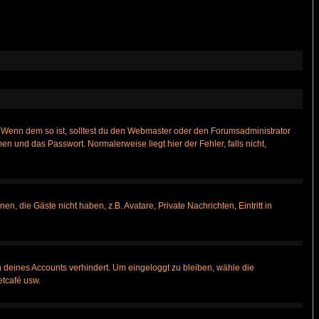
t)? Wenn dem so ist, solltest du den Webmaster oder den Forumsadministrator
n und das Passwort. Normalerweise liegt hier der Fehler, falls nicht,
n, die Gäste nicht haben, z.B. Avatare, Private Nachrichten, Eintritt in
h deines Accounts verhindert. Um eingeloggt zu bleiben, wähle die
etcafé usw.