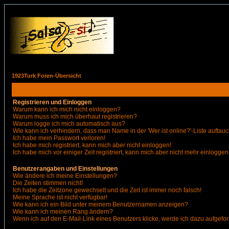
1923Turk Foren-Übersicht
Registrieren und Einloggen
Warum kann ich mich nicht einloggen?
Warum muss ich mich überhaut registrieren?
Warum logge ich mich automatisch aus?
Wie kann ich verhindern, dass man Name in der 'Wer ist online?'-Liste auftauc
Ich habe mein Passwort verloren!
Ich habe mich registriert, kann mich aber nicht einloggen!
Ich habe mich vor einiger Zeit registriert, kann mich aber nicht mehr einloggen
Benutzerangaben und Einstellungen
Wie ändere ich meine Einstellungen?
Die Zeiten stimmen nicht!
Ich habe die Zeitzone gewechselt und die Zeit ist immer noch falsch!
Meine Sprache ist nicht verfügbar!
Wie kann ich ein Bild unter meinem Benutzernamen anzeigen?
Wie kann ich meinen Rang ändern?
Wenn ich auf den E-Mail-Link eines Benutzers klicke, werde ich dazu aufgefor