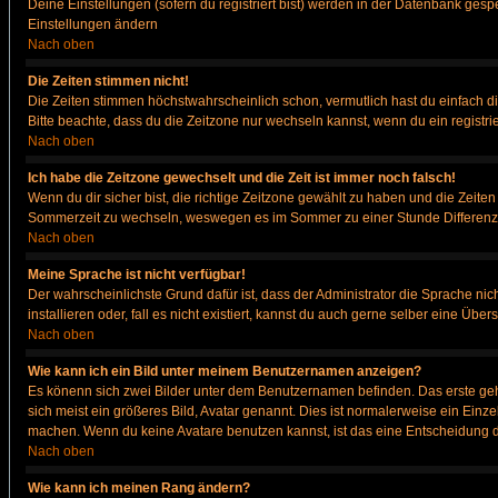
Deine Einstellungen (sofern du registriert bist) werden in der Datenbank gesp
Einstellungen ändern
Nach oben
Die Zeiten stimmen nicht!
Die Zeiten stimmen höchstwahrscheinlich schon, vermutlich hast du einfach die Ze
Bitte beachte, dass du die Zeitzone nur wechseln kannst, wenn du ein registriert
Nach oben
Ich habe die Zeitzone gewechselt und die Zeit ist immer noch falsch!
Wenn du dir sicher bist, die richtige Zeitzone gewählt zu haben und die Zeit
Sommerzeit zu wechseln, weswegen es im Sommer zu einer Stunde Differenz
Nach oben
Meine Sprache ist nicht verfügbar!
Der wahrscheinlichste Grund dafür ist, dass der Administrator die Sprache nic
installieren oder, fall es nicht existiert, kannst du auch gerne selber eine Ü
Nach oben
Wie kann ich ein Bild unter meinem Benutzernamen anzeigen?
Es könenn sich zwei Bilder unter dem Benutzernamen befinden. Das erste gehö
sich meist ein größeres Bild, Avatar genannt. Dies ist normalerweise ein Einz
machen. Wenn du keine Avatare benutzen kannst, ist das eine Entscheidung de
Nach oben
Wie kann ich meinen Rang ändern?