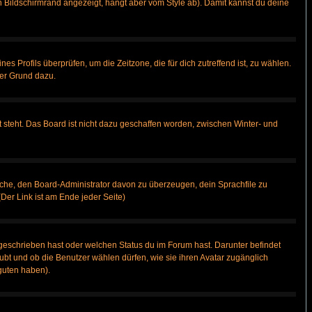
 Bildschirmrand angezeigt, hängt aber vom Style ab). Damit kannst du deine
nes Profils überprüfen, um die Zeitzone, die für dich zutreffend ist, zu wählen.
uter Grund dazu.
 steht. Das Board ist nicht dazu geschaffen worden, zwischen Winter- und
rsuche, den Board-Administrator davon zu überzeugen, dein Sprachfile zu
(Der Link ist am Ende jeder Seite)
geschrieben hast oder welchen Status du im Forum hast. Darunter befindet
aubt und ob die Benutzer wählen dürfen, wie sie ihren Avatar zugänglich
guten haben).