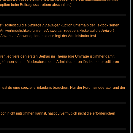
option beim Beitragssschreiben abschaltest)
t) solltest du die
Umfrage hinzufügen
-Option unterhalb der Textbox sehen
e Antwortmöglichkeit (um eine Antwort anzugeben, klicke auf die
Antwort
Anzahl an Antwortoptionen, diese legt der Administrator fest.
en, editiere den ersten Beitrag im Thema (die Umfrage ist immer damit
 können sie nur Moderatoren oder Administratoren löschen oder editieren.
test du eine spezielle Erlaubnis brauchen. Nur der Forumsmoderator und der
ch nicht mitstimmen kannst, hast du vermutlich nicht die erforderlichen