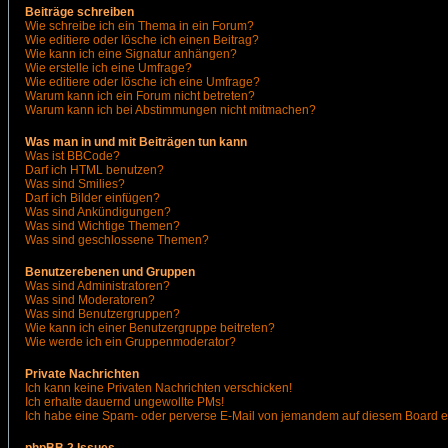
Beiträge schreiben
Wie schreibe ich ein Thema in ein Forum?
Wie editiere oder lösche ich einen Beitrag?
Wie kann ich eine Signatur anhängen?
Wie erstelle ich eine Umfrage?
Wie editiere oder lösche ich eine Umfrage?
Warum kann ich ein Forum nicht betreten?
Warum kann ich bei Abstimmungen nicht mitmachen?
Was man in und mit Beiträgen tun kann
Was ist BBCode?
Darf ich HTML benutzen?
Was sind Smilies?
Darf ich Bilder einfügen?
Was sind Ankündigungen?
Was sind Wichtige Themen?
Was sind geschlossene Themen?
Benutzerebenen und Gruppen
Was sind Administratoren?
Was sind Moderatoren?
Was sind Benutzergruppen?
Wie kann ich einer Benutzergruppe beitreten?
Wie werde ich ein Gruppenmoderator?
Private Nachrichten
Ich kann keine Privaten Nachrichten verschicken!
Ich erhalte dauernd ungewollte PMs!
Ich habe eine Spam- oder perverse E-Mail von jemandem auf diesem Board e