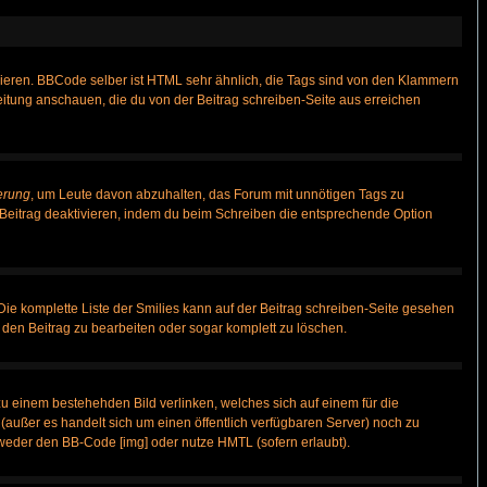
vieren. BBCode selber ist HTML sehr ähnlich, die Tags sind von den Klammern
leitung anschauen, die du von der Beitrag schreiben-Seite aus erreichen
erung
, um Leute davon abzuhalten, das Forum mit unnötigen Tags zu
Beitrag deaktivieren, indem du beim Schreiben die entsprechende Option
 Die komplette Liste der Smilies kann auf der Beitrag schreiben-Seite gesehen
, den Beitrag zu bearbeiten oder sogar komplett zu löschen.
zu einem bestehehden Bild verlinken, welches sich auf einem für die
n (außer es handelt sich um einen öffentlich verfügbaren Server) noch zu
weder den BB-Code [img] oder nutze HMTL (sofern erlaubt).