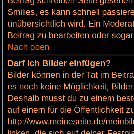
Beitrag schreiben-Seite gesehen 
Smilies, es kann schnell passiere
unübersichtlich wird. Ein Modera
Beitrag zu bearbeiten oder sogar
Nach oben
Darf ich Bilder einfügen?
Bilder können in der Tat im Beitr
es noch keine Möglichkeit, Bilde
Deshalb musst du zu einem beste
auf einem für die Öffentlichkeit 
http://www.meineseite.de/meinbil
linken, die sich auf deiner Festp