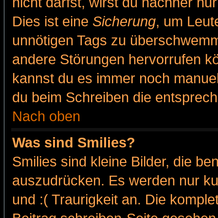
nicht darfst, wirst du nachher nu
Dies ist eine
Sicherung
, um Leut
unnötigen Tags zu überschwemme
andere Störungen hervorrufen kö
kannst du es immer noch manuell 
du beim Schreiben die entspreche
Nach oben
Was sind Smilies?
Smilies sind kleine Bilder, die 
auszudrücken. Es werden nur kur
und :( Traurigkeit an. Die komple