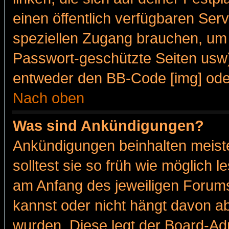
einen öffentlich verfügbaren Serv
speziellen Zugang brauchen, um 
Passwort-geschützte Seiten usw
entweder den BB-Code [img] oder
Nach oben
Was sind Ankündigungen?
Ankündigungen beinhalten meiste
solltest sie so früh wie möglich
am Anfang des jeweiligen Forum
kannst oder nicht hängt davon ab
wurden. Diese legt der Board-Adm