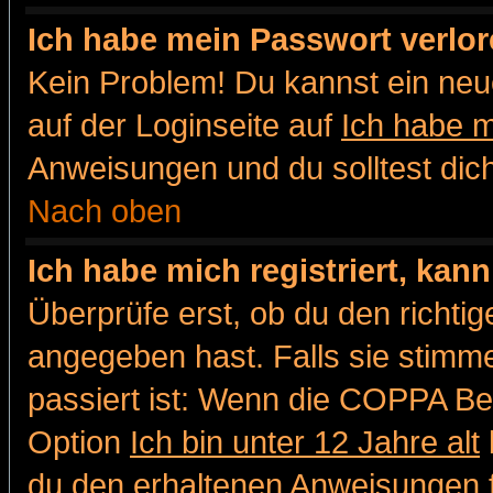
Ich habe mein Passwort verlor
Kein Problem! Du kannst ein neu
auf der Loginseite auf
Ich habe 
Anweisungen und du solltest dic
Nach oben
Ich habe mich registriert, kan
Überprüfe erst, ob du den richt
angegeben hast. Falls sie stimme
passiert ist: Wenn die COPPA Be
Option
Ich bin unter 12 Jahre alt
du den erhaltenen Anweisungen fol