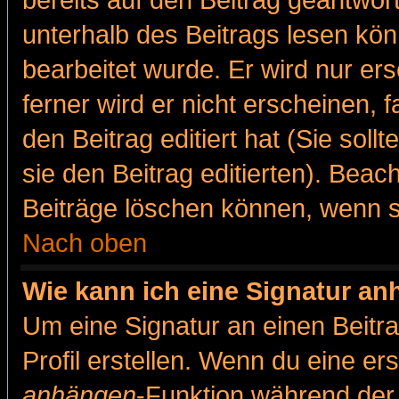
bereits auf den Beitrag geantwort
unterhalb des Beitrags lesen könn
bearbeitet wurde. Er wird nur er
ferner wird er nicht erscheinen, 
den Beitrag editiert hat (Sie sol
sie den Beitrag editierten). Bea
Beiträge löschen können, wenn s
Nach oben
Wie kann ich eine Signatur a
Um eine Signatur an einen Beitr
Profil erstellen. Wenn du eine erst
anhängen
-Funktion während der 