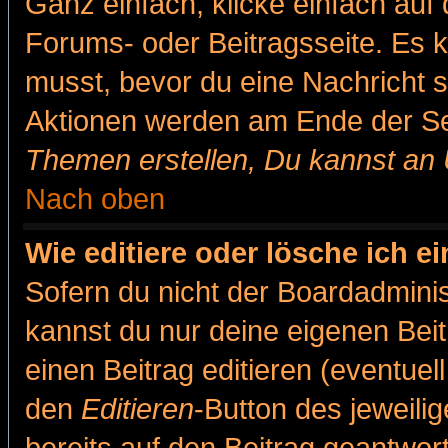
Ganz einfach, klicke einfach auf
Forums- oder Beitragsseite. Es ka
musst, bevor du eine Nachricht 
Aktionen werden am Ende der Sei
Themen erstellen, Du kannst an
Nach oben
Wie editiere oder lösche ich e
Sofern du nicht der Boardadminis
kannst du nur deine eigenen Beit
einen Beitrag editieren (eventuel
den
Editieren
-Button des jeweilig