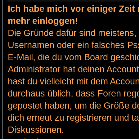
Ich habe mich vor einiger Zeit 
mehr einloggen!
Die Gründe dafür sind meistens,
Usernamen oder ein falsches Pss
E-Mail, die du vom Board gesch
Administrator hat deinen Account g
hast du vielleicht mit dem Accoun
durchaus üblich, dass Foren reg
gepostet haben, um die Größe d
dich erneut zu registrieren und t
Diskussionen.