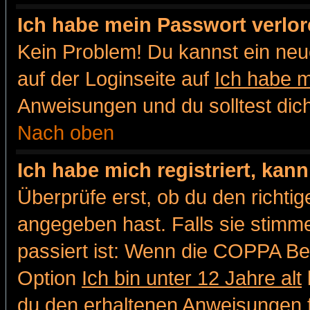
Ich habe mein Passwort verlor
Kein Problem! Du kannst ein neu
auf der Loginseite auf
Ich habe 
Anweisungen und du solltest dic
Nach oben
Ich habe mich registriert, kan
Überprüfe erst, ob du den richt
angegeben hast. Falls sie stimme
passiert ist: Wenn die COPPA Be
Option
Ich bin unter 12 Jahre alt
du den erhaltenen Anweisungen fol