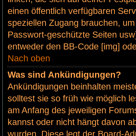
einen öffentlich verfügbaren Serv
speziellen Zugang brauchen, um 
Passwort-geschützte Seiten usw
entweder den BB-Code [img] oder
Nach oben
Was sind Ankündigungen?
Ankündigungen beinhalten meiste
solltest sie so früh wie möglich
am Anfang des jeweiligen Forum
kannst oder nicht hängt davon ab
wurden. Diese legt der Board-Adm