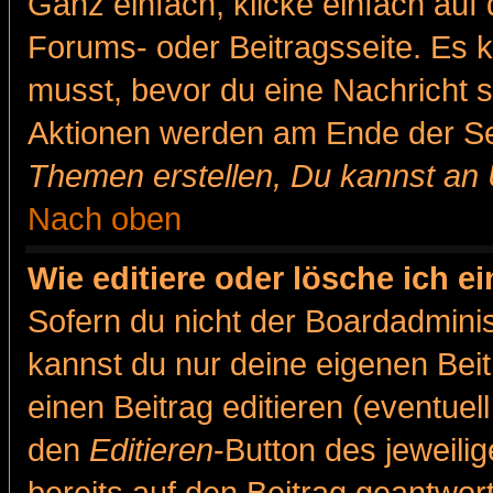
Ganz einfach, klicke einfach auf
Forums- oder Beitragsseite. Es ka
musst, bevor du eine Nachricht 
Aktionen werden am Ende der Sei
Themen erstellen, Du kannst an
Nach oben
Wie editiere oder lösche ich e
Sofern du nicht der Boardadminis
kannst du nur deine eigenen Beit
einen Beitrag editieren (eventuel
den
Editieren
-Button des jeweilig