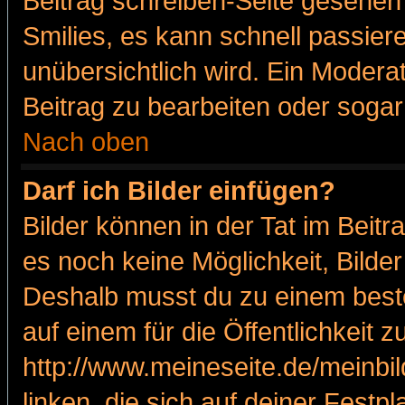
Beitrag schreiben-Seite gesehen 
Smilies, es kann schnell passiere
unübersichtlich wird. Ein Modera
Beitrag zu bearbeiten oder sogar
Nach oben
Darf ich Bilder einfügen?
Bilder können in der Tat im Beitr
es noch keine Möglichkeit, Bilde
Deshalb musst du zu einem beste
auf einem für die Öffentlichkeit 
http://www.meineseite.de/meinbil
linken, die sich auf deiner Festp