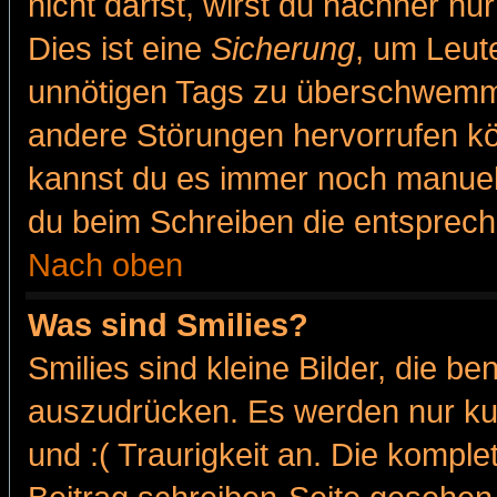
nicht darfst, wirst du nachher nu
Dies ist eine
Sicherung
, um Leut
unnötigen Tags zu überschwemme
andere Störungen hervorrufen kö
kannst du es immer noch manuell 
du beim Schreiben die entspreche
Nach oben
Was sind Smilies?
Smilies sind kleine Bilder, die 
auszudrücken. Es werden nur kur
und :( Traurigkeit an. Die komple