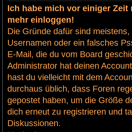
Ich habe mich vor einiger Zeit 
mehr einloggen!
Die Gründe dafür sind meistens,
Usernamen oder ein falsches Pss
E-Mail, die du vom Board gesch
Administrator hat deinen Account g
hast du vielleicht mit dem Accoun
durchaus üblich, dass Foren reg
gepostet haben, um die Größe d
dich erneut zu registrieren und t
Diskussionen.