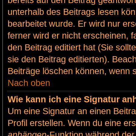
bereits auf den Beitrag geantwort
unterhalb des Beitrags lesen könn
bearbeitet wurde. Er wird nur er
ferner wird er nicht erscheinen, 
den Beitrag editiert hat (Sie sol
sie den Beitrag editierten). Bea
Beiträge löschen können, wenn s
Nach oben
Wie kann ich eine Signatur a
Um eine Signatur an einen Beitr
Profil erstellen. Wenn du eine erst
anhängen
-Funktion während der 