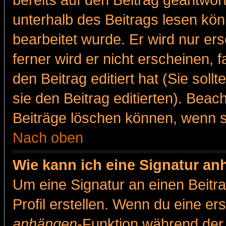
bereits auf den Beitrag geantwort
unterhalb des Beitrags lesen könn
bearbeitet wurde. Er wird nur er
ferner wird er nicht erscheinen, 
den Beitrag editiert hat (Sie sol
sie den Beitrag editierten). Bea
Beiträge löschen können, wenn s
Nach oben
Wie kann ich eine Signatur a
Um eine Signatur an einen Beitr
Profil erstellen. Wenn du eine erst
anhängen
-Funktion während der 