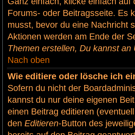
Ganz einfach, klicke einfach auf
Forums- oder Beitragsseite. Es ka
musst, bevor du eine Nachricht 
Aktionen werden am Ende der Sei
Themen erstellen, Du kannst an
Nach oben
Wie editiere oder lösche ich e
Sofern du nicht der Boardadminis
kannst du nur deine eigenen Beit
einen Beitrag editieren (eventuel
den
Editieren
-Button des jeweilig