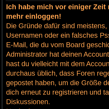
Ich habe mich vor einiger Zeit 
mehr einloggen!
Die Gründe dafür sind meistens,
Usernamen oder ein falsches Pss
E-Mail, die du vom Board gesch
Administrator hat deinen Account g
hast du vielleicht mit dem Accoun
durchaus üblich, dass Foren reg
gepostet haben, um die Größe d
dich erneut zu registrieren und t
Diskussionen.