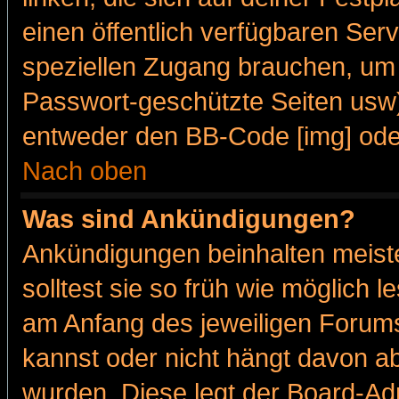
einen öffentlich verfügbaren Serv
speziellen Zugang brauchen, um 
Passwort-geschützte Seiten usw
entweder den BB-Code [img] oder
Nach oben
Was sind Ankündigungen?
Ankündigungen beinhalten meiste
solltest sie so früh wie möglich
am Anfang des jeweiligen Forum
kannst oder nicht hängt davon ab
wurden. Diese legt der Board-Adm