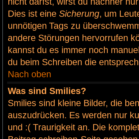
nicht darfst, wirst du nachher nu
Dies ist eine
Sicherung
, um Leut
unnötigen Tags zu überschwemme
andere Störungen hervorrufen kö
kannst du es immer noch manuell 
du beim Schreiben die entspreche
Nach oben
Was sind Smilies?
Smilies sind kleine Bilder, die 
auszudrücken. Es werden nur kur
und :( Traurigkeit an. Die komple