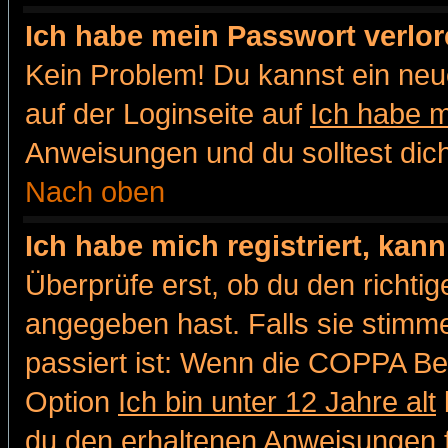
Ich habe mein Passwort verlor
Kein Problem! Du kannst ein neu
auf der Loginseite auf
Ich habe 
Anweisungen und du solltest dic
Nach oben
Ich habe mich registriert, kan
Überprüfe erst, ob du den richt
angegeben hast. Falls sie stimme
passiert ist: Wenn die COPPA Be
Option
Ich bin unter 12 Jahre alt
du den erhaltenen Anweisungen fol