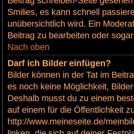
Beitrag schreiben-Seite gesehen 
Smilies, es kann schnell passiere
unübersichtlich wird. Ein Modera
Beitrag zu bearbeiten oder sogar
Nach oben
Darf ich Bilder einfügen?
Bilder können in der Tat im Beitr
es noch keine Möglichkeit, Bilde
Deshalb musst du zu einem beste
auf einem für die Öffentlichkeit 
http://www.meineseite.de/meinbil
linken, die sich auf deiner Festp