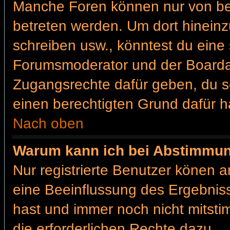
Manche Foren können nur von b
betreten werden. Um dort hineinz
schreiben usw., könntest du eine 
Forumsmoderator und der Boardad
Zugangsrechte dafür geben, du so
einen berechtigten Grund dafür h
Nach oben
Warum kann ich bei Abstimmu
Nur registrierte Benutzer könen 
eine Beeinflussung des Ergebnisses
hast und immer noch nicht mitsti
die erforderlichen Rechte dazu.