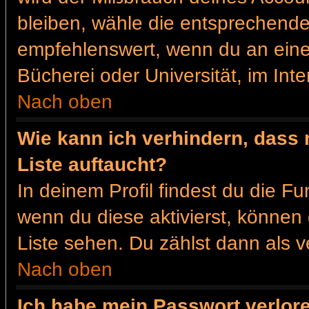
bleiben, wähle die entsprechende 
empfehlenswert, wenn du an einem
Bücherei oder Universität, im Int
Nach oben
Wie kann ich verhindern, dass 
Liste auftaucht?
In deinem Profil findest du die F
wenn du diese aktivierst, können 
Liste sehen. Du zählst dann als v
Nach oben
Ich habe mein Passwort verlor