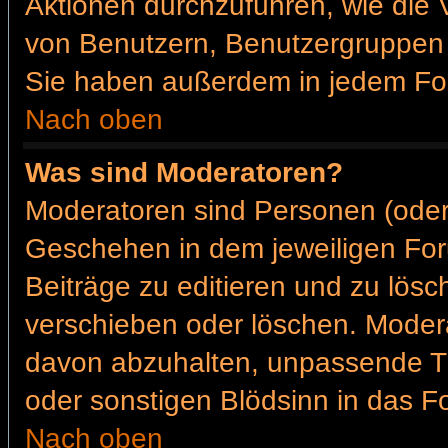
Aktionen durchzuführen, wie die
von Benutzern, Benutzergruppen 
Sie haben außerdem in jedem For
Nach oben
Was sind Moderatoren?
Moderatoren sind Personen (oder
Geschehen in dem jeweiligen For
Beiträge zu editieren und zu lös
verschieben oder löschen. Moder
davon abzuhalten, unpassende Th
oder sonstigen Blödsinn in das F
Nach oben