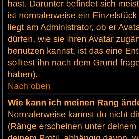
hast. Darunter befindet sich meis
ist normalerweise ein Einzelstü
liegt am Administrator, ob er Ava
dürfen, wie sie ihren Avatar zug
benutzen kannst, ist das eine En
solltest ihn nach dem Grund frag
haben).
Nach oben
Wie kann ich meinen Rang änd
Normalerweise kannst du nicht d
(Ränge erscheinen unter deinem
deinem Profil, abhängig davon, w