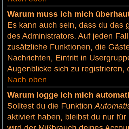
Warum muss ich mich überhaut 
Es kann auch sein, dass du das g
des Administrators. Auf jeden Fal
zusätzliche Funktionen, die Gäste
Nachrichten, Eintritt in Usergrup
Augenblicke sich zu registrieren, d
Nach oben
Warum logge ich mich automat
Solltest du die Funktion
Automati
aktiviert haben, bleibst du nur fü
wird der Mißbrauch deines Accoun