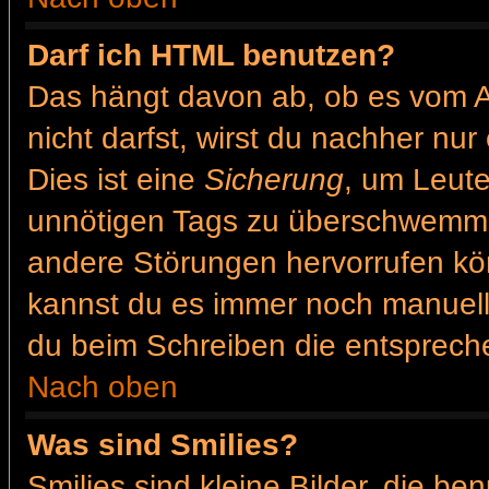
Darf ich HTML benutzen?
Das hängt davon ab, ob es vom Ad
nicht darfst, wirst du nachher nu
Dies ist eine
Sicherung
, um Leut
unnötigen Tags zu überschwemme
andere Störungen hervorrufen kön
kannst du es immer noch manuell 
du beim Schreiben die entspreche
Nach oben
Was sind Smilies?
Smilies sind kleine Bilder, die b