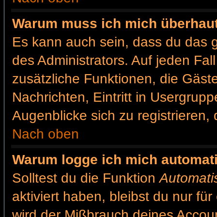
Warum muss ich mich überhaut 
Es kann auch sein, dass du das g
des Administrators. Auf jeden Fal
zusätzliche Funktionen, die Gäste
Nachrichten, Eintritt in Usergrup
Augenblicke sich zu registrieren, d
Nach oben
Warum logge ich mich automat
Solltest du die Funktion
Automati
aktiviert haben, bleibst du nur fü
wird der Mißbrauch deines Accoun