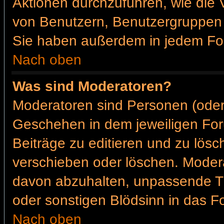
Aktionen durchzuführen, wie die
von Benutzern, Benutzergruppen 
Sie haben außerdem in jedem For
Nach oben
Was sind Moderatoren?
Moderatoren sind Personen (oder
Geschehen in dem jeweiligen For
Beiträge zu editieren und zu lös
verschieben oder löschen. Moder
davon abzuhalten, unpassende Th
oder sonstigen Blödsinn in das F
Nach oben