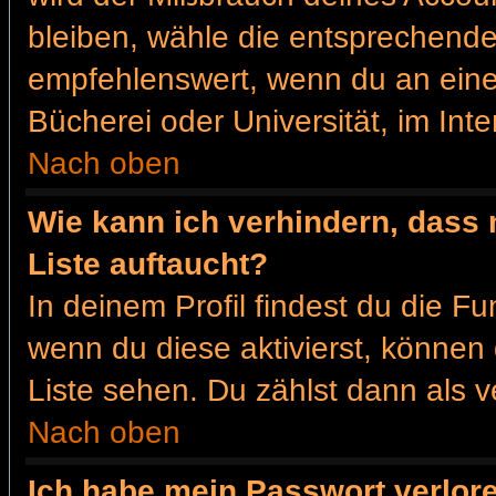
bleiben, wähle die entsprechende 
empfehlenswert, wenn du an einem
Bücherei oder Universität, im Int
Nach oben
Wie kann ich verhindern, dass 
Liste auftaucht?
In deinem Profil findest du die F
wenn du diese aktivierst, können 
Liste sehen. Du zählst dann als v
Nach oben
Ich habe mein Passwort verlor