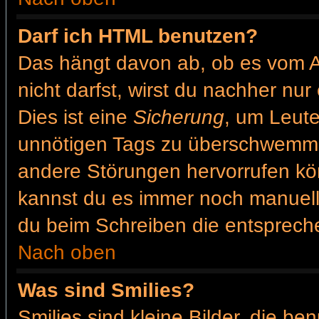
Darf ich HTML benutzen?
Das hängt davon ab, ob es vom Ad
nicht darfst, wirst du nachher nu
Dies ist eine
Sicherung
, um Leut
unnötigen Tags zu überschwemme
andere Störungen hervorrufen kön
kannst du es immer noch manuell 
du beim Schreiben die entspreche
Nach oben
Was sind Smilies?
Smilies sind kleine Bilder, die b