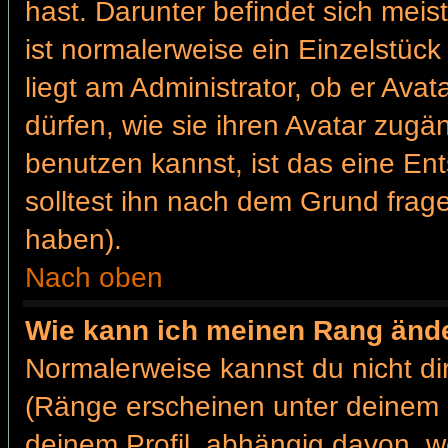
hast. Darunter befindet sich meis
ist normalerweise ein Einzelstü
liegt am Administrator, ob er Ava
dürfen, wie sie ihren Avatar zug
benutzen kannst, ist das eine En
solltest ihn nach dem Grund frag
haben).
Nach oben
Wie kann ich meinen Rang änd
Normalerweise kannst du nicht d
(Ränge erscheinen unter deinem
deinem Profil, abhängig davon, w