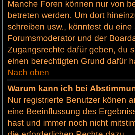
Manche Foren können nur von b
betreten werden. Um dort hineinz
schreiben usw., könntest du eine 
Forumsmoderator und der Boardad
Zugangsrechte dafür geben, du so
einen berechtigten Grund dafür h
Nach oben
Warum kann ich bei Abstimmu
Nur registrierte Benutzer könen 
eine Beeinflussung des Ergebnisses
hast und immer noch nicht mitsti
die erforderlichen Rechte dazu.