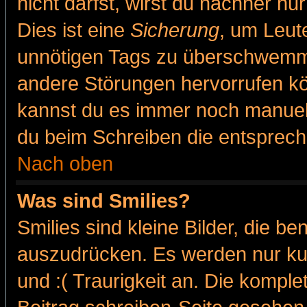
nicht darfst, wirst du nachher nu
Dies ist eine
Sicherung
, um Leut
unnötigen Tags zu überschwemme
andere Störungen hervorrufen kö
kannst du es immer noch manuell 
du beim Schreiben die entspreche
Nach oben
Was sind Smilies?
Smilies sind kleine Bilder, die 
auszudrücken. Es werden nur kur
und :( Traurigkeit an. Die komple