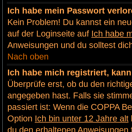
Ich habe mein Passwort verlor
Kein Problem! Du kannst ein neu
auf der Loginseite auf
Ich habe 
Anweisungen und du solltest dic
Nach oben
Ich habe mich registriert, kan
Überprüfe erst, ob du den richt
angegeben hast. Falls sie stimme
passiert ist: Wenn die COPPA Be
Option
Ich bin unter 12 Jahre alt
du den erhaltenen Anweisungen fol