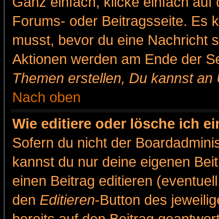
Ganz einfach, klicke einfach auf
Forums- oder Beitragsseite. Es ka
musst, bevor du eine Nachricht 
Aktionen werden am Ende der Sei
Themen erstellen, Du kannst an
Nach oben
Wie editiere oder lösche ich e
Sofern du nicht der Boardadminis
kannst du nur deine eigenen Beit
einen Beitrag editieren (eventuel
den
Editieren
-Button des jeweilig