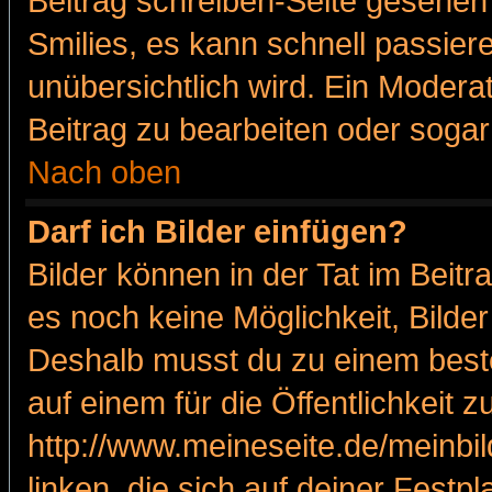
Beitrag schreiben-Seite gesehen 
Smilies, es kann schnell passiere
unübersichtlich wird. Ein Modera
Beitrag zu bearbeiten oder sogar
Nach oben
Darf ich Bilder einfügen?
Bilder können in der Tat im Beitr
es noch keine Möglichkeit, Bilde
Deshalb musst du zu einem beste
auf einem für die Öffentlichkeit 
http://www.meineseite.de/meinbil
linken, die sich auf deiner Festp