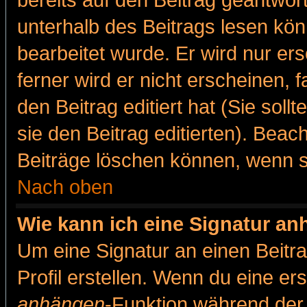
bereits auf den Beitrag geantwort
unterhalb des Beitrags lesen könn
bearbeitet wurde. Er wird nur er
ferner wird er nicht erscheinen, 
den Beitrag editiert hat (Sie sol
sie den Beitrag editierten). Bea
Beiträge löschen können, wenn s
Nach oben
Wie kann ich eine Signatur a
Um eine Signatur an einen Beitr
Profil erstellen. Wenn du eine erst
anhängen
-Funktion während der 