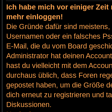
Ich habe mich vor einiger Zeit 
mehr einloggen!
Die Gründe dafür sind meistens,
Usernamen oder ein falsches Pss
E-Mail, die du vom Board gesch
Administrator hat deinen Account g
hast du vielleicht mit dem Accoun
durchaus üblich, dass Foren reg
gepostet haben, um die Größe d
dich erneut zu registrieren und t
Diskussionen.