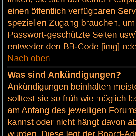
einen öffentlich verfügbaren Serv
speziellen Zugang brauchen, um 
Passwort-geschützte Seiten usw
entweder den BB-Code [img] oder
Nach oben
Was sind Ankündigungen?
Ankündigungen beinhalten meiste
solltest sie so früh wie möglich
am Anfang des jeweiligen Forum
kannst oder nicht hängt davon ab
wurden. Diese legt der Board-Adm