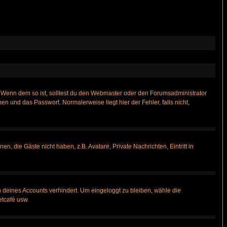
t)? Wenn dem so ist, solltest du den Webmaster oder den Forumsadministrator
n und das Passwort. Normalerweise liegt hier der Fehler, falls nicht,
n, die Gäste nicht haben, z.B. Avatare, Private Nachrichten, Eintritt in
h deines Accounts verhindert. Um eingeloggt zu bleiben, wähle die
etcafé usw.