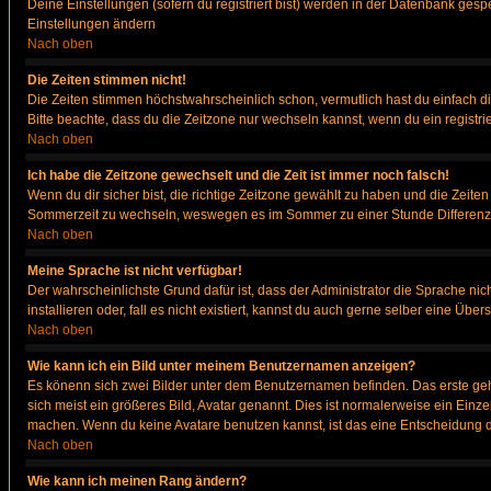
Deine Einstellungen (sofern du registriert bist) werden in der Datenbank gesp
Einstellungen ändern
Nach oben
Die Zeiten stimmen nicht!
Die Zeiten stimmen höchstwahrscheinlich schon, vermutlich hast du einfach die Ze
Bitte beachte, dass du die Zeitzone nur wechseln kannst, wenn du ein registriert
Nach oben
Ich habe die Zeitzone gewechselt und die Zeit ist immer noch falsch!
Wenn du dir sicher bist, die richtige Zeitzone gewählt zu haben und die Zeit
Sommerzeit zu wechseln, weswegen es im Sommer zu einer Stunde Differenz
Nach oben
Meine Sprache ist nicht verfügbar!
Der wahrscheinlichste Grund dafür ist, dass der Administrator die Sprache nic
installieren oder, fall es nicht existiert, kannst du auch gerne selber eine Ü
Nach oben
Wie kann ich ein Bild unter meinem Benutzernamen anzeigen?
Es könenn sich zwei Bilder unter dem Benutzernamen befinden. Das erste gehö
sich meist ein größeres Bild, Avatar genannt. Dies ist normalerweise ein Einz
machen. Wenn du keine Avatare benutzen kannst, ist das eine Entscheidung de
Nach oben
Wie kann ich meinen Rang ändern?