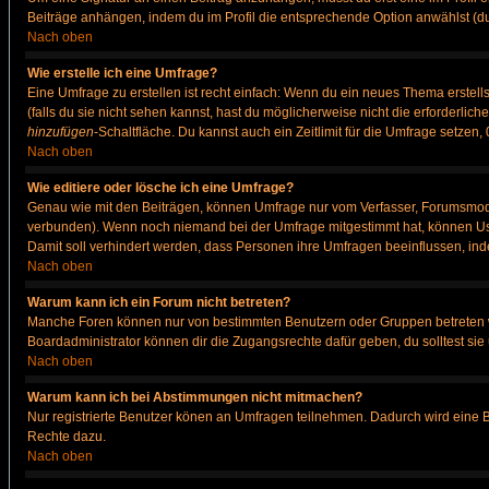
Beiträge anhängen, indem du im Profil die entsprechende Option anwählst (d
Nach oben
Wie erstelle ich eine Umfrage?
Eine Umfrage zu erstellen ist recht einfach: Wenn du ein neues Thema erstellst
(falls du sie nicht sehen kannst, hast du möglicherweise nicht die erforderli
hinzufügen
-Schaltfläche. Du kannst auch ein Zeitlimit für die Umfrage setzen
Nach oben
Wie editiere oder lösche ich eine Umfrage?
Genau wie mit den Beiträgen, können Umfrage nur vom Verfasser, Forumsmodera
verbunden). Wenn noch niemand bei der Umfrage mitgestimmt hat, können User
Damit soll verhindert werden, dass Personen ihre Umfragen beeinflussen, ind
Nach oben
Warum kann ich ein Forum nicht betreten?
Manche Foren können nur von bestimmten Benutzern oder Gruppen betreten we
Boardadministrator können dir die Zugangsrechte dafür geben, du solltest sie
Nach oben
Warum kann ich bei Abstimmungen nicht mitmachen?
Nur registrierte Benutzer könen an Umfragen teilnehmen. Dadurch wird eine Bee
Rechte dazu.
Nach oben