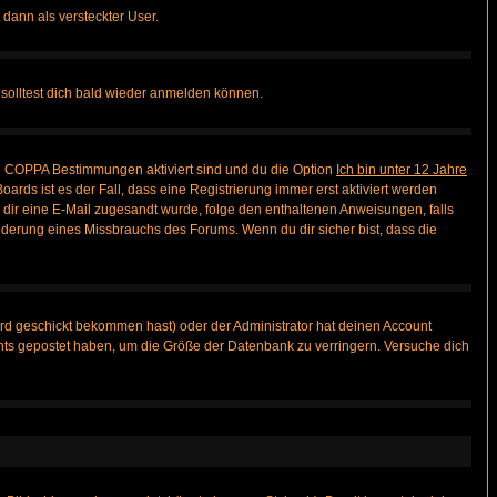
 dann als versteckter User.
solltest dich bald wieder anmelden können.
ie COPPA Bestimmungen aktiviert sind und du die Option
Ich bin unter 12 Jahre
oards ist es der Fall, dass eine Registrierung immer erst aktiviert werden
ls dir eine E-Mail zugesandt wurde, folge den enthaltenen Anweisungen, falls
inderung eines Missbrauchs des Forums. Wenn du dir sicher bist, dass die
rd geschickt bekommen hast) oder der Administrator hat deinen Account
 nichts gepostet haben, um die Größe der Datenbank zu verringern. Versuche dich