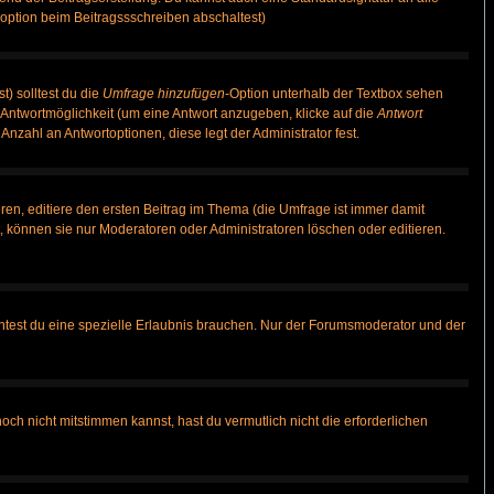
option beim Beitragssschreiben abschaltest)
t) solltest du die
Umfrage hinzufügen
-Option unterhalb der Textbox sehen
e Antwortmöglichkeit (um eine Antwort anzugeben, klicke auf die
Antwort
Anzahl an Antwortoptionen, diese legt der Administrator fest.
en, editiere den ersten Beitrag im Thema (die Umfrage ist immer damit
 können sie nur Moderatoren oder Administratoren löschen oder editieren.
test du eine spezielle Erlaubnis brauchen. Nur der Forumsmoderator und der
ch nicht mitstimmen kannst, hast du vermutlich nicht die erforderlichen