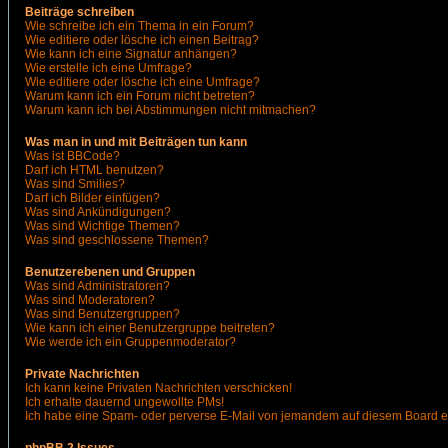
Beiträge schreiben
Wie schreibe ich ein Thema in ein Forum?
Wie editiere oder lösche ich einen Beitrag?
Wie kann ich eine Signatur anhängen?
Wie erstelle ich eine Umfrage?
Wie editiere oder lösche ich eine Umfrage?
Warum kann ich ein Forum nicht betreten?
Warum kann ich bei Abstimmungen nicht mitmachen?
Was man in und mit Beiträgen tun kann
Was ist BBCode?
Darf ich HTML benutzen?
Was sind Smilies?
Darf ich Bilder einfügen?
Was sind Ankündigungen?
Was sind Wichtige Themen?
Was sind geschlossene Themen?
Benutzerebenen und Gruppen
Was sind Administratoren?
Was sind Moderatoren?
Was sind Benutzergruppen?
Wie kann ich einer Benutzergruppe beitreten?
Wie werde ich ein Gruppenmoderator?
Private Nachrichten
Ich kann keine Privaten Nachrichten verschicken!
Ich erhalte dauernd ungewollte PMs!
Ich habe eine Spam- oder perverse E-Mail von jemandem auf diesem Board e