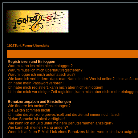
1923Turk Foren-Übersicht
Registrieren und Einloggen
Warum kann ich mich nicht einloggen?
Warum muss ich mich überhaut registrieren?
Warum logge ich mich automatisch aus?
Wie kann ich verhindern, dass man Name in der 'Wer ist online?'-Liste auftauc
Ich habe mein Passwort verloren!
Ich habe mich registriert, kann mich aber nicht einloggen!
Ich habe mich vor einiger Zeit registriert, kann mich aber nicht mehr einloggen
Benutzerangaben und Einstellungen
Wie ändere ich meine Einstellungen?
Die Zeiten stimmen nicht!
Ich habe die Zeitzone gewechselt und die Zeit ist immer noch falsch!
Meine Sprache ist nicht verfügbar!
Wie kann ich ein Bild unter meinem Benutzernamen anzeigen?
Wie kann ich meinen Rang ändern?
Wenn ich auf den E-Mail-Link eines Benutzers klicke, werde ich dazu aufgefor