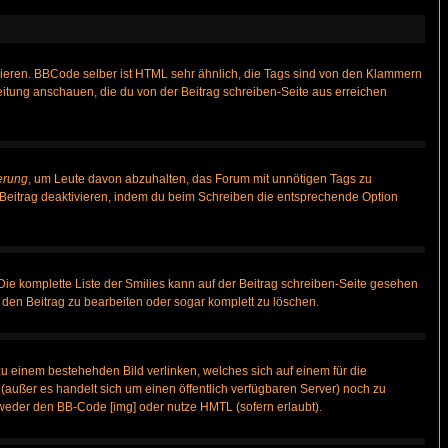
vieren. BBCode selber ist HTML sehr ähnlich, die Tags sind von den Klammern
leitung anschauen, die du von der Beitrag schreiben-Seite aus erreichen
erung
, um Leute davon abzuhalten, das Forum mit unnötigen Tags zu
Beitrag deaktivieren, indem du beim Schreiben die entsprechende Option
 Die komplette Liste der Smilies kann auf der Beitrag schreiben-Seite gesehen
, den Beitrag zu bearbeiten oder sogar komplett zu löschen.
zu einem bestehehden Bild verlinken, welches sich auf einem für die
n (außer es handelt sich um einen öffentlich verfügbaren Server) noch zu
weder den BB-Code [img] oder nutze HMTL (sofern erlaubt).