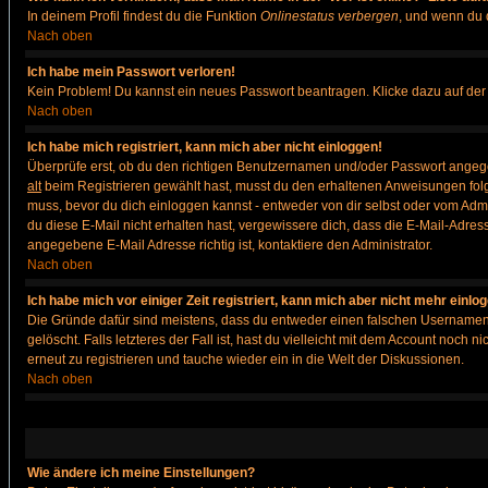
In deinem Profil findest du die Funktion
Onlinestatus verbergen
, und wenn du d
Nach oben
Ich habe mein Passwort verloren!
Kein Problem! Du kannst ein neues Passwort beantragen. Klicke dazu auf der
Nach oben
Ich habe mich registriert, kann mich aber nicht einloggen!
Überprüfe erst, ob du den richtigen Benutzernamen und/oder Passwort angegeb
alt
beim Registrieren gewählt hast, musst du den erhaltenen Anweisungen folgen. 
muss, bevor du dich einloggen kannst - entweder von dir selbst oder vom Admin
du diese E-Mail nicht erhalten hast, vergewissere dich, dass die E-Mail-Adre
angegebene E-Mail Adresse richtig ist, kontaktiere den Administrator.
Nach oben
Ich habe mich vor einiger Zeit registriert, kann mich aber nicht mehr einlo
Die Gründe dafür sind meistens, dass du entweder einen falschen Usernamen 
gelöscht. Falls letzteres der Fall ist, hast du vielleicht mit dem Account noc
erneut zu registrieren und tauche wieder ein in die Welt der Diskussionen.
Nach oben
Wie ändere ich meine Einstellungen?