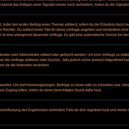
u kannst das Anfügen einer Signatur immer noch verhindern, indem du die Signatur
, (oder den ersten Beitrag eines Themas editierst, sofern du die Erlaubnis dazu has
chen Rechte). Du solltest einen Titel für deine Umfrage angeben und mindestens ein
, 0 ist eine unbegrenzt dauernde Umfrage. Es gibt eine automatische Grenze bei der 
tor oder Administrator editiert oder gelöscht werden. Um eine Umfrage zu editier
 die Umfrage editieren oder löschen , falls jedoch schon jemand mitgestimmt hat,
em sie die Antworten verändern.
rden. Um dort hineinzugelangen, Beiträge zu lesen oder zu schreiben usw., könn
 um Zugang bitten, sofern du einen berechtigten Grund dafür hast.
influssung des Ergebnisses verhindert. Falls du dich registriert hast und immer no