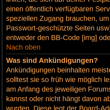
einen öffentlich verfügbaren Serv
speziellen Zugang brauchen, um 
Passwort-geschützte Seiten usw
entweder den BB-Code [img] oder
Nach oben
Was sind Ankündigungen?
Ankündigungen beinhalten meiste
solltest sie so früh wie möglich
am Anfang des jeweiligen Forum
kannst oder nicht hängt davon ab
wurden. Diese legt der Board-Adm