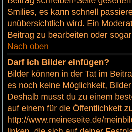
Beitrag schreiben-Seite gesehen 
Smilies, es kann schnell passiere
unübersichtlich wird. Ein Modera
Beitrag zu bearbeiten oder sogar
Nach oben
Darf ich Bilder einfügen?
Bilder können in der Tat im Beitr
es noch keine Möglichkeit, Bilde
Deshalb musst du zu einem beste
auf einem für die Öffentlichkeit 
http://www.meineseite.de/meinbil
linken, die sich auf deiner Festp