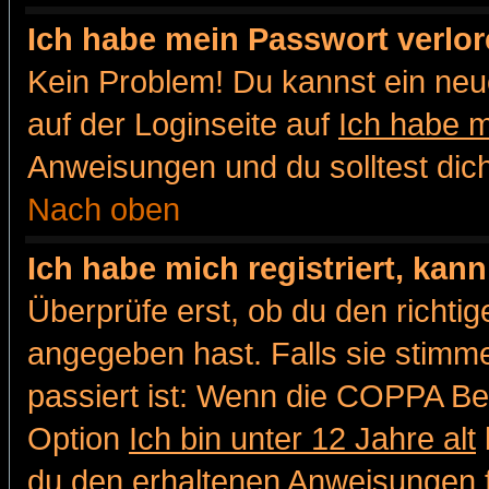
Ich habe mein Passwort verlor
Kein Problem! Du kannst ein neu
auf der Loginseite auf
Ich habe 
Anweisungen und du solltest dic
Nach oben
Ich habe mich registriert, kan
Überprüfe erst, ob du den richt
angegeben hast. Falls sie stimme
passiert ist: Wenn die COPPA Be
Option
Ich bin unter 12 Jahre alt
du den erhaltenen Anweisungen fol