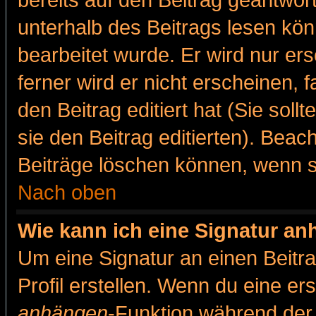
bereits auf den Beitrag geantwort
unterhalb des Beitrags lesen könn
bearbeitet wurde. Er wird nur er
ferner wird er nicht erscheinen, 
den Beitrag editiert hat (Sie sol
sie den Beitrag editierten). Bea
Beiträge löschen können, wenn s
Nach oben
Wie kann ich eine Signatur a
Um eine Signatur an einen Beitr
Profil erstellen. Wenn du eine erst
anhängen
-Funktion während der 