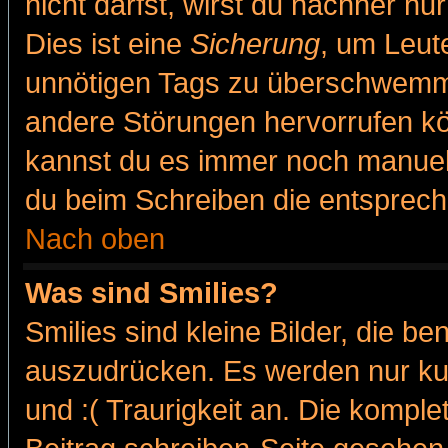
nicht darfst, wirst du nachher nu
Dies ist eine
Sicherung
, um Leut
unnötigen Tags zu überschwemme
andere Störungen hervorrufen kö
kannst du es immer noch manuell 
du beim Schreiben die entspreche
Nach oben
Was sind Smilies?
Smilies sind kleine Bilder, die 
auszudrücken. Es werden nur kur
und :( Traurigkeit an. Die komple