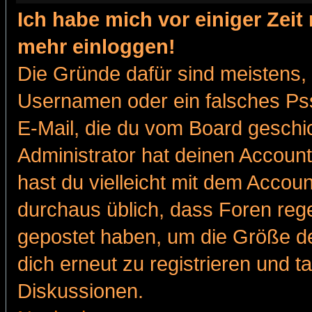
Ich habe mich vor einiger Zeit 
mehr einloggen!
Die Gründe dafür sind meistens,
Usernamen oder ein falsches Pss
E-Mail, die du vom Board gesch
Administrator hat deinen Account g
hast du vielleicht mit dem Accoun
durchaus üblich, dass Foren reg
gepostet haben, um die Größe d
dich erneut zu registrieren und t
Diskussionen.