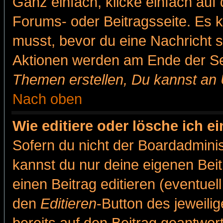
Ganz einfach, klicke einfach auf
Forums- oder Beitragsseite. Es ka
musst, bevor du eine Nachricht 
Aktionen werden am Ende der Sei
Themen erstellen, Du kannst an
Nach oben
Wie editiere oder lösche ich e
Sofern du nicht der Boardadminis
kannst du nur deine eigenen Beit
einen Beitrag editieren (eventuel
den
Editieren
-Button des jeweilig