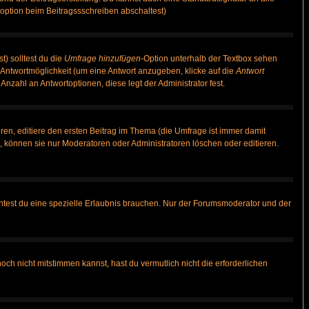
option beim Beitragssschreiben abschaltest)
t) solltest du die
Umfrage hinzufügen
-Option unterhalb der Textbox sehen
e Antwortmöglichkeit (um eine Antwort anzugeben, klicke auf die
Antwort
Anzahl an Antwortoptionen, diese legt der Administrator fest.
en, editiere den ersten Beitrag im Thema (die Umfrage ist immer damit
 können sie nur Moderatoren oder Administratoren löschen oder editieren.
test du eine spezielle Erlaubnis brauchen. Nur der Forumsmoderator und der
ch nicht mitstimmen kannst, hast du vermutlich nicht die erforderlichen