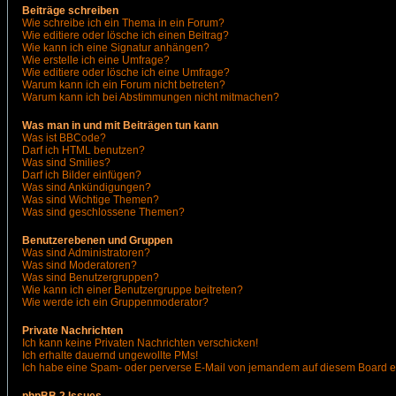
Beiträge schreiben
Wie schreibe ich ein Thema in ein Forum?
Wie editiere oder lösche ich einen Beitrag?
Wie kann ich eine Signatur anhängen?
Wie erstelle ich eine Umfrage?
Wie editiere oder lösche ich eine Umfrage?
Warum kann ich ein Forum nicht betreten?
Warum kann ich bei Abstimmungen nicht mitmachen?
Was man in und mit Beiträgen tun kann
Was ist BBCode?
Darf ich HTML benutzen?
Was sind Smilies?
Darf ich Bilder einfügen?
Was sind Ankündigungen?
Was sind Wichtige Themen?
Was sind geschlossene Themen?
Benutzerebenen und Gruppen
Was sind Administratoren?
Was sind Moderatoren?
Was sind Benutzergruppen?
Wie kann ich einer Benutzergruppe beitreten?
Wie werde ich ein Gruppenmoderator?
Private Nachrichten
Ich kann keine Privaten Nachrichten verschicken!
Ich erhalte dauernd ungewollte PMs!
Ich habe eine Spam- oder perverse E-Mail von jemandem auf diesem Board e