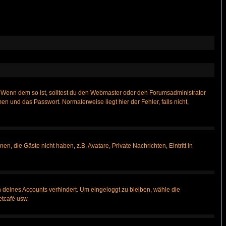
t)? Wenn dem so ist, solltest du den Webmaster oder den Forumsadministrator
n und das Passwort. Normalerweise liegt hier der Fehler, falls nicht,
n, die Gäste nicht haben, z.B. Avatare, Private Nachrichten, Eintritt in
h deines Accounts verhindert. Um eingeloggt zu bleiben, wähle die
etcafé usw.