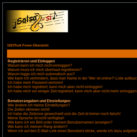
1923Turk Foren-Übersicht
Registrieren und Einloggen
Warum kann ich mich nicht einloggen?
Warum muss ich mich überhaut registrieren?
Warum logge ich mich automatisch aus?
Wie kann ich verhindern, dass man Name in der 'Wer ist online?'-Liste auftauc
Ich habe mein Passwort verloren!
Ich habe mich registriert, kann mich aber nicht einloggen!
Ich habe mich vor einiger Zeit registriert, kann mich aber nicht mehr einloggen
Benutzerangaben und Einstellungen
Wie ändere ich meine Einstellungen?
Die Zeiten stimmen nicht!
Ich habe die Zeitzone gewechselt und die Zeit ist immer noch falsch!
Meine Sprache ist nicht verfügbar!
Wie kann ich ein Bild unter meinem Benutzernamen anzeigen?
Wie kann ich meinen Rang ändern?
Wenn ich auf den E-Mail-Link eines Benutzers klicke, werde ich dazu aufgefor