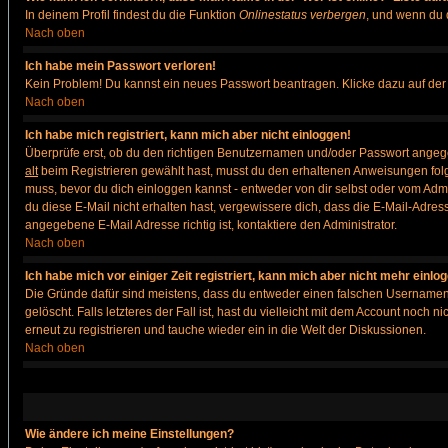
In deinem Profil findest du die Funktion
Onlinestatus verbergen
, und wenn du d
Nach oben
Ich habe mein Passwort verloren!
Kein Problem! Du kannst ein neues Passwort beantragen. Klicke dazu auf der
Nach oben
Ich habe mich registriert, kann mich aber nicht einloggen!
Überprüfe erst, ob du den richtigen Benutzernamen und/oder Passwort angegeb
alt
beim Registrieren gewählt hast, musst du den erhaltenen Anweisungen folgen. 
muss, bevor du dich einloggen kannst - entweder von dir selbst oder vom Admin
du diese E-Mail nicht erhalten hast, vergewissere dich, dass die E-Mail-Adre
angegebene E-Mail Adresse richtig ist, kontaktiere den Administrator.
Nach oben
Ich habe mich vor einiger Zeit registriert, kann mich aber nicht mehr einlo
Die Gründe dafür sind meistens, dass du entweder einen falschen Usernamen 
gelöscht. Falls letzteres der Fall ist, hast du vielleicht mit dem Account noc
erneut zu registrieren und tauche wieder ein in die Welt der Diskussionen.
Nach oben
Wie ändere ich meine Einstellungen?