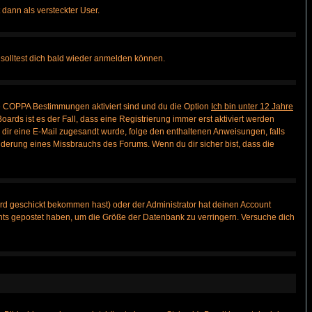
 dann als versteckter User.
solltest dich bald wieder anmelden können.
ie COPPA Bestimmungen aktiviert sind und du die Option
Ich bin unter 12 Jahre
oards ist es der Fall, dass eine Registrierung immer erst aktiviert werden
ls dir eine E-Mail zugesandt wurde, folge den enthaltenen Anweisungen, falls
inderung eines Missbrauchs des Forums. Wenn du dir sicher bist, dass die
rd geschickt bekommen hast) oder der Administrator hat deinen Account
 nichts gepostet haben, um die Größe der Datenbank zu verringern. Versuche dich