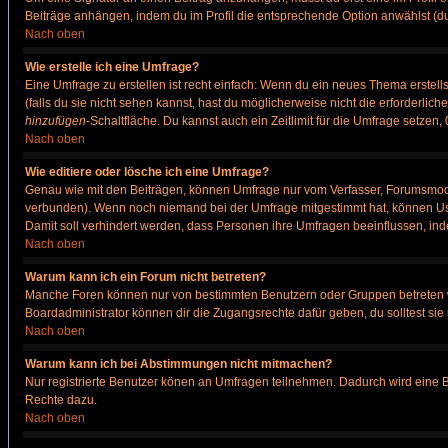
Beiträge anhängen, indem du im Profil die entsprechende Option anwählst (d
Nach oben
Wie erstelle ich eine Umfrage?
Eine Umfrage zu erstellen ist recht einfach: Wenn du ein neues Thema erstellst
(falls du sie nicht sehen kannst, hast du möglicherweise nicht die erforderli
hinzufügen
-Schaltfläche. Du kannst auch ein Zeitlimit für die Umfrage setzen
Nach oben
Wie editiere oder lösche ich eine Umfrage?
Genau wie mit den Beiträgen, können Umfrage nur vom Verfasser, Forumsmodera
verbunden). Wenn noch niemand bei der Umfrage mitgestimmt hat, können User
Damit soll verhindert werden, dass Personen ihre Umfragen beeinflussen, ind
Nach oben
Warum kann ich ein Forum nicht betreten?
Manche Foren können nur von bestimmten Benutzern oder Gruppen betreten we
Boardadministrator können dir die Zugangsrechte dafür geben, du solltest sie
Nach oben
Warum kann ich bei Abstimmungen nicht mitmachen?
Nur registrierte Benutzer könen an Umfragen teilnehmen. Dadurch wird eine Bee
Rechte dazu.
Nach oben