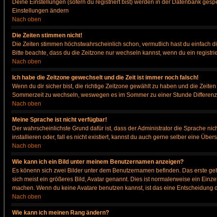
Deine Einstellungen (sofern du registriert bist) werden in der Datenbank gesp
Einstellungen ändern
Nach oben
Die Zeiten stimmen nicht!
Die Zeiten stimmen höchstwahrscheinlich schon, vermutlich hast du einfach die Ze
Bitte beachte, dass du die Zeitzone nur wechseln kannst, wenn du ein registriert
Nach oben
Ich habe die Zeitzone gewechselt und die Zeit ist immer noch falsch!
Wenn du dir sicher bist, die richtige Zeitzone gewählt zu haben und die Zeit
Sommerzeit zu wechseln, weswegen es im Sommer zu einer Stunde Differenz
Nach oben
Meine Sprache ist nicht verfügbar!
Der wahrscheinlichste Grund dafür ist, dass der Administrator die Sprache nic
installieren oder, fall es nicht existiert, kannst du auch gerne selber eine Ü
Nach oben
Wie kann ich ein Bild unter meinem Benutzernamen anzeigen?
Es könenn sich zwei Bilder unter dem Benutzernamen befinden. Das erste gehö
sich meist ein größeres Bild, Avatar genannt. Dies ist normalerweise ein Einz
machen. Wenn du keine Avatare benutzen kannst, ist das eine Entscheidung de
Nach oben
Wie kann ich meinen Rang ändern?