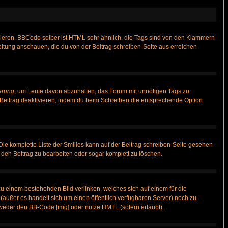
vieren. BBCode selber ist HTML sehr ähnlich, die Tags sind von den Klammern
leitung anschauen, die du von der Beitrag schreiben-Seite aus erreichen
erung
, um Leute davon abzuhalten, das Forum mit unnötigen Tags zu
Beitrag deaktivieren, indem du beim Schreiben die entsprechende Option
 Die komplette Liste der Smilies kann auf der Beitrag schreiben-Seite gesehen
, den Beitrag zu bearbeiten oder sogar komplett zu löschen.
zu einem bestehehden Bild verlinken, welches sich auf einem für die
n (außer es handelt sich um einen öffentlich verfügbaren Server) noch zu
weder den BB-Code [img] oder nutze HMTL (sofern erlaubt).