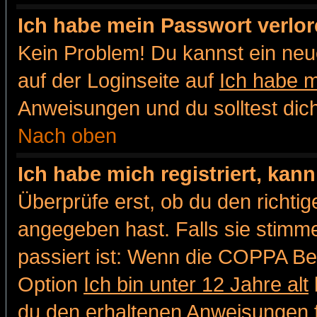
Ich habe mein Passwort verlor
Kein Problem! Du kannst ein neu
auf der Loginseite auf
Ich habe 
Anweisungen und du solltest dic
Nach oben
Ich habe mich registriert, kan
Überprüfe erst, ob du den richt
angegeben hast. Falls sie stimme
passiert ist: Wenn die COPPA Be
Option
Ich bin unter 12 Jahre alt
du den erhaltenen Anweisungen fol