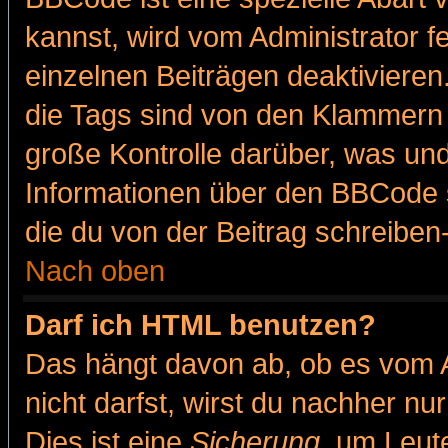
kannst, wird vom Administrator f
einzelnen Beiträgen deaktivieren
die Tags sind von den Klammern [
große Kontrolle darüber, was und
Informationen über den BBCode so
die du von der Beitrag schreiben
Nach oben
Darf ich HTML benutzen?
Das hängt davon ab, ob es vom Ad
nicht darfst, wirst du nachher nu
Dies ist eine
Sicherung
, um Leut