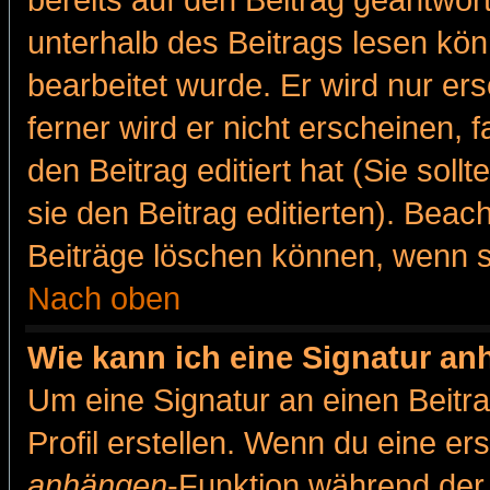
bereits auf den Beitrag geantwort
unterhalb des Beitrags lesen könn
bearbeitet wurde. Er wird nur er
ferner wird er nicht erscheinen, 
den Beitrag editiert hat (Sie sol
sie den Beitrag editierten). Bea
Beiträge löschen können, wenn s
Nach oben
Wie kann ich eine Signatur a
Um eine Signatur an einen Beitr
Profil erstellen. Wenn du eine erst
anhängen
-Funktion während der 