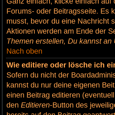
Ganz einfach, klicke einfach auf
Forums- oder Beitragsseite. Es ka
musst, bevor du eine Nachricht 
Aktionen werden am Ende der Sei
Themen erstellen, Du kannst an
Nach oben
Wie editiere oder lösche ich e
Sofern du nicht der Boardadminis
kannst du nur deine eigenen Beit
einen Beitrag editieren (eventuel
den
Editieren
-Button des jeweilig