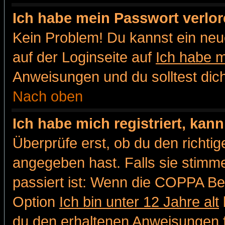
Ich habe mein Passwort verlor
Kein Problem! Du kannst ein neu
auf der Loginseite auf
Ich habe 
Anweisungen und du solltest dic
Nach oben
Ich habe mich registriert, kan
Überprüfe erst, ob du den richt
angegeben hast. Falls sie stimme
passiert ist: Wenn die COPPA Be
Option
Ich bin unter 12 Jahre alt
du den erhaltenen Anweisungen fol