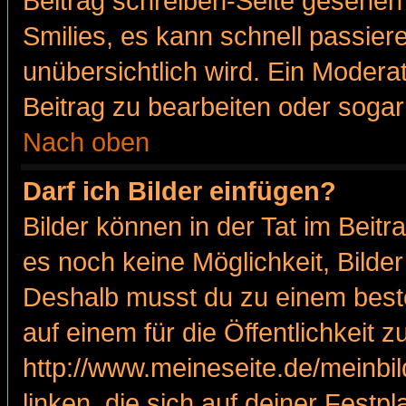
Beitrag schreiben-Seite gesehen 
Smilies, es kann schnell passiere
unübersichtlich wird. Ein Modera
Beitrag zu bearbeiten oder sogar
Nach oben
Darf ich Bilder einfügen?
Bilder können in der Tat im Beitr
es noch keine Möglichkeit, Bilde
Deshalb musst du zu einem beste
auf einem für die Öffentlichkeit 
http://www.meineseite.de/meinbil
linken, die sich auf deiner Festp