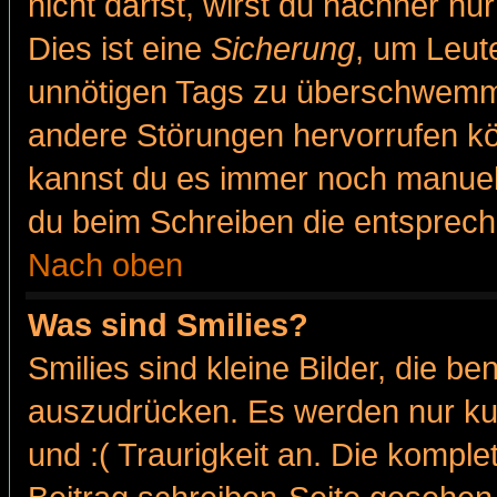
nicht darfst, wirst du nachher nu
Dies ist eine
Sicherung
, um Leut
unnötigen Tags zu überschwemme
andere Störungen hervorrufen kö
kannst du es immer noch manuell 
du beim Schreiben die entspreche
Nach oben
Was sind Smilies?
Smilies sind kleine Bilder, die 
auszudrücken. Es werden nur kur
und :( Traurigkeit an. Die komple