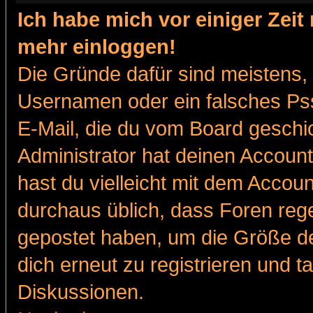
Ich habe mich vor einiger Zeit 
mehr einloggen!
Die Gründe dafür sind meistens,
Usernamen oder ein falsches Pss
E-Mail, die du vom Board gesch
Administrator hat deinen Account g
hast du vielleicht mit dem Accoun
durchaus üblich, dass Foren reg
gepostet haben, um die Größe d
dich erneut zu registrieren und t
Diskussionen.