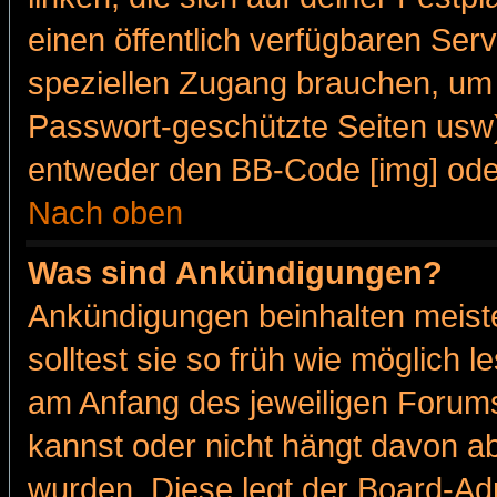
einen öffentlich verfügbaren Serv
speziellen Zugang brauchen, um 
Passwort-geschützte Seiten usw
entweder den BB-Code [img] oder
Nach oben
Was sind Ankündigungen?
Ankündigungen beinhalten meiste
solltest sie so früh wie möglich
am Anfang des jeweiligen Forum
kannst oder nicht hängt davon ab
wurden. Diese legt der Board-Adm