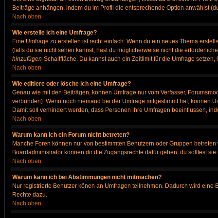
Beiträge anhängen, indem du im Profil die entsprechende Option anwählst (d
Nach oben
Wie erstelle ich eine Umfrage?
Eine Umfrage zu erstellen ist recht einfach: Wenn du ein neues Thema erstellst
(falls du sie nicht sehen kannst, hast du möglicherweise nicht die erforderli
hinzufügen
-Schaltfläche. Du kannst auch ein Zeitlimit für die Umfrage setzen
Nach oben
Wie editiere oder lösche ich eine Umfrage?
Genau wie mit den Beiträgen, können Umfrage nur vom Verfasser, Forumsmodera
verbunden). Wenn noch niemand bei der Umfrage mitgestimmt hat, können User
Damit soll verhindert werden, dass Personen ihre Umfragen beeinflussen, ind
Nach oben
Warum kann ich ein Forum nicht betreten?
Manche Foren können nur von bestimmten Benutzern oder Gruppen betreten we
Boardadministrator können dir die Zugangsrechte dafür geben, du solltest sie
Nach oben
Warum kann ich bei Abstimmungen nicht mitmachen?
Nur registrierte Benutzer könen an Umfragen teilnehmen. Dadurch wird eine Bee
Rechte dazu.
Nach oben