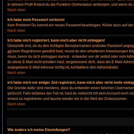
In deinem Profil findest du die Funktion
Onlinestatus verbergen
, und wenn du d
Nach oben
Ich habe mein Passwort verloren!
Kein Problem! Du kannst ein neues Passwort beantragen. Klicke dazu auf der
Nach oben
Ich habe mich registriert, kann mich aber nicht einloggen!
Überprüfe erst, ob du den richtigen Benutzernamen und/oder Passwort angegeb
alt
beim Registrieren gewählt hast, musst du den erhaltenen Anweisungen folgen. 
muss, bevor du dich einloggen kannst - entweder von dir selbst oder vom Admin
du diese E-Mail nicht erhalten hast, vergewissere dich, dass die E-Mail-Adre
angegebene E-Mail Adresse richtig ist, kontaktiere den Administrator.
Nach oben
Ich habe mich vor einiger Zeit registriert, kann mich aber nicht mehr einlo
Die Gründe dafür sind meistens, dass du entweder einen falschen Usernamen 
gelöscht. Falls letzteres der Fall ist, hast du vielleicht mit dem Account noc
erneut zu registrieren und tauche wieder ein in die Welt der Diskussionen.
Nach oben
Wie ändere ich meine Einstellungen?