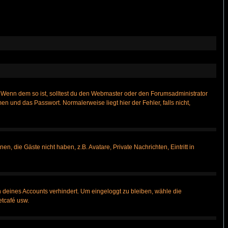
t)? Wenn dem so ist, solltest du den Webmaster oder den Forumsadministrator
n und das Passwort. Normalerweise liegt hier der Fehler, falls nicht,
n, die Gäste nicht haben, z.B. Avatare, Private Nachrichten, Eintritt in
h deines Accounts verhindert. Um eingeloggt zu bleiben, wähle die
etcafé usw.