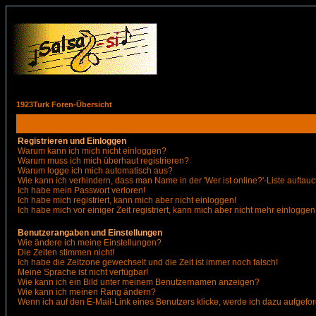
1923Turk Foren-Übersicht
Registrieren und Einloggen
Warum kann ich mich nicht einloggen?
Warum muss ich mich überhaut registrieren?
Warum logge ich mich automatisch aus?
Wie kann ich verhindern, dass man Name in der 'Wer ist online?'-Liste auftauc
Ich habe mein Passwort verloren!
Ich habe mich registriert, kann mich aber nicht einloggen!
Ich habe mich vor einiger Zeit registriert, kann mich aber nicht mehr einloggen
Benutzerangaben und Einstellungen
Wie ändere ich meine Einstellungen?
Die Zeiten stimmen nicht!
Ich habe die Zeitzone gewechselt und die Zeit ist immer noch falsch!
Meine Sprache ist nicht verfügbar!
Wie kann ich ein Bild unter meinem Benutzernamen anzeigen?
Wie kann ich meinen Rang ändern?
Wenn ich auf den E-Mail-Link eines Benutzers klicke, werde ich dazu aufgefor