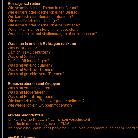
Beiträge schreiben
Wie schreibe ich ein Thema in ein Forum?
Wie editiere oder lösche ich einen Beitrag?
Wie kann ich eine Signatur anhängen?
Wie erstelle ich eine Umfrage?
Wie editiere oder lösche ich eine Umfrage?
Warum kann ich ein Forum nicht betreten?
Warum kann ich bei Abstimmungen nicht mitmachen?
Was man in und mit Beiträgen tun kann
Was ist BBCode?
Darf ich HTML benutzen?
Was sind Smilies?
Darf ich Bilder einfügen?
Was sind Ankündigungen?
Was sind Wichtige Themen?
Was sind geschlossene Themen?
Benutzerebenen und Gruppen
Was sind Administratoren?
Was sind Moderatoren?
Was sind Benutzergruppen?
Wie kann ich einer Benutzergruppe beitreten?
Wie werde ich ein Gruppenmoderator?
Private Nachrichten
Ich kann keine Privaten Nachrichten verschicken!
Ich erhalte dauernd ungewollte PMs!
Ich habe eine Spam- oder perverse E-Mail von jemandem auf diesem Board e