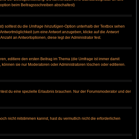
option beim Beitragssschreiben abschaltest)
t) solltest du die
Umfrage hinzufügen
-Option unterhalb der Textbox sehen
e Antwortmöglichkeit (um eine Antwort anzugeben, klicke auf die
Antwort
Anzahl an Antwortoptionen, diese legt der Administrator fest.
en, editiere den ersten Beitrag im Thema (die Umfrage ist immer damit
 können sie nur Moderatoren oder Administratoren löschen oder editieren.
test du eine spezielle Erlaubnis brauchen. Nur der Forumsmoderator und der
ch nicht mitstimmen kannst, hast du vermutlich nicht die erforderlichen