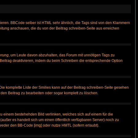
vieren. BBCode selber ist HTML sehr ähnlich, die Tags sind von den Klammern
leitung anschauen, die du von der Beitrag schreiben-Seite aus erreichen
erung
, um Leute davon abzuhalten, das Forum mit unnötigen Tags zu
Beitrag deaktivieren, indem du beim Schreiben die entsprechende Option
 Die komplette Liste der Smilies kann auf der Beitrag schreiben-Seite gesehen
, den Beitrag zu bearbeiten oder sogar komplett zu löschen.
zu einem bestehehden Bild verlinken, welches sich auf einem für die
n (außer es handelt sich um einen öffentlich verfügbaren Server) noch zu
weder den BB-Code [img] oder nutze HMTL (sofern erlaubt).