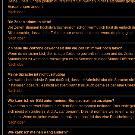
Deine Einstellungen (sofern du registriert bist) werden in der Datenbank gesp
Einstellungen ändern
Nach oben
Die Zeiten stimmen nicht!
Die Zeiten stimmen höchstwahrscheinlich schon, vermutlich hast du einfach die Ze
Bitte beachte, dass du die Zeitzone nur wechseln kannst, wenn du ein registriert
Nach oben
Ich habe die Zeitzone gewechselt und die Zeit ist immer noch falsch!
Wenn du dir sicher bist, die richtige Zeitzone gewählt zu haben und die Zeit
Sommerzeit zu wechseln, weswegen es im Sommer zu einer Stunde Differenz
Nach oben
Meine Sprache ist nicht verfügbar!
Der wahrscheinlichste Grund dafür ist, dass der Administrator die Sprache nic
installieren oder, fall es nicht existiert, kannst du auch gerne selber eine Ü
Nach oben
Wie kann ich ein Bild unter meinem Benutzernamen anzeigen?
Es könenn sich zwei Bilder unter dem Benutzernamen befinden. Das erste gehö
sich meist ein größeres Bild, Avatar genannt. Dies ist normalerweise ein Einz
machen. Wenn du keine Avatare benutzen kannst, ist das eine Entscheidung de
Nach oben
Wie kann ich meinen Rang ändern?