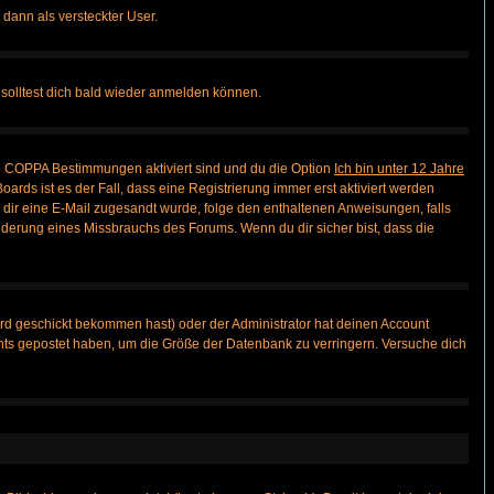
 dann als versteckter User.
solltest dich bald wieder anmelden können.
ie COPPA Bestimmungen aktiviert sind und du die Option
Ich bin unter 12 Jahre
oards ist es der Fall, dass eine Registrierung immer erst aktiviert werden
ls dir eine E-Mail zugesandt wurde, folge den enthaltenen Anweisungen, falls
inderung eines Missbrauchs des Forums. Wenn du dir sicher bist, dass die
rd geschickt bekommen hast) oder der Administrator hat deinen Account
 nichts gepostet haben, um die Größe der Datenbank zu verringern. Versuche dich