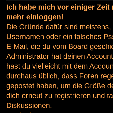
Ich habe mich vor einiger Zeit 
mehr einloggen!
Die Gründe dafür sind meistens,
Usernamen oder ein falsches Pss
E-Mail, die du vom Board gesch
Administrator hat deinen Account g
hast du vielleicht mit dem Accoun
durchaus üblich, dass Foren reg
gepostet haben, um die Größe d
dich erneut zu registrieren und t
Diskussionen.