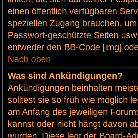
einen öffentlich verfügbaren Serv
speziellen Zugang brauchen, um 
Passwort-geschützte Seiten usw
entweder den BB-Code [img] oder
Nach oben
Was sind Ankündigungen?
Ankündigungen beinhalten meiste
solltest sie so früh wie möglich
am Anfang des jeweiligen Forum
kannst oder nicht hängt davon ab
wurden. Diese legt der Board-Adm