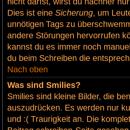
nicht darfst, wirst du nachher nu
Dies ist eine
Sicherung
, um Leut
unnötigen Tags zu überschwemme
andere Störungen hervorrufen kö
kannst du es immer noch manuell 
du beim Schreiben die entspreche
Nach oben
Was sind Smilies?
Smilies sind kleine Bilder, die 
auszudrücken. Es werden nur kur
und :( Traurigkeit an. Die komple