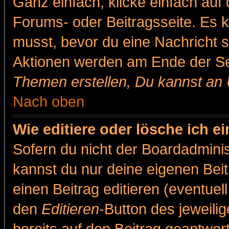
Ganz einfach, klicke einfach auf
Forums- oder Beitragsseite. Es ka
musst, bevor du eine Nachricht 
Aktionen werden am Ende der Sei
Themen erstellen, Du kannst an
Nach oben
Wie editiere oder lösche ich e
Sofern du nicht der Boardadminis
kannst du nur deine eigenen Beit
einen Beitrag editieren (eventuel
den
Editieren
-Button des jeweilig