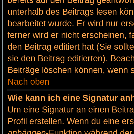
bereits auf den Beitrag geantwort
unterhalb des Beitrags lesen könn
bearbeitet wurde. Er wird nur er
ferner wird er nicht erscheinen, 
den Beitrag editiert hat (Sie sol
sie den Beitrag editierten). Bea
Beiträge löschen können, wenn s
Nach oben
Wie kann ich eine Signatur a
Um eine Signatur an einen Beitr
Profil erstellen. Wenn du eine erst
anhängen
-Funktion während der 