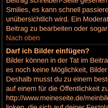
Beitrag schreiben-Seite gesehen 
Smilies, es kann schnell passiere
unübersichtlich wird. Ein Modera
Beitrag zu bearbeiten oder sogar
Nach oben
Darf ich Bilder einfügen?
Bilder können in der Tat im Beitr
es noch keine Möglichkeit, Bilde
Deshalb musst du zu einem beste
auf einem für die Öffentlichkeit 
http://www.meineseite.de/meinbil
linken, die sich auf deiner Festp