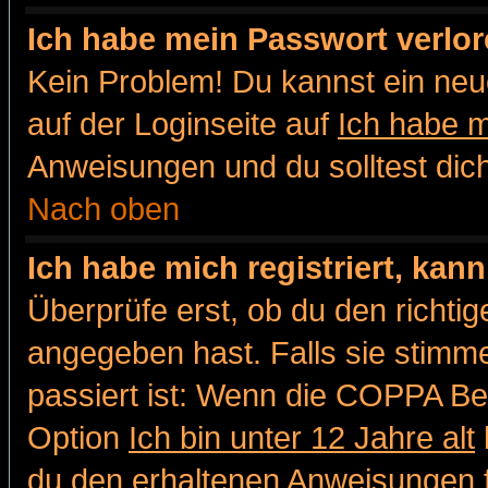
Ich habe mein Passwort verlor
Kein Problem! Du kannst ein neu
auf der Loginseite auf
Ich habe 
Anweisungen und du solltest dic
Nach oben
Ich habe mich registriert, kan
Überprüfe erst, ob du den richt
angegeben hast. Falls sie stimme
passiert ist: Wenn die COPPA Be
Option
Ich bin unter 12 Jahre alt
du den erhaltenen Anweisungen fol