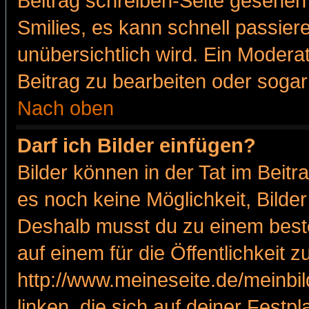
Beitrag schreiben-Seite gesehen 
Smilies, es kann schnell passiere
unübersichtlich wird. Ein Modera
Beitrag zu bearbeiten oder sogar
Nach oben
Darf ich Bilder einfügen?
Bilder können in der Tat im Beitr
es noch keine Möglichkeit, Bilde
Deshalb musst du zu einem beste
auf einem für die Öffentlichkeit 
http://www.meineseite.de/meinbil
linken, die sich auf deiner Festp