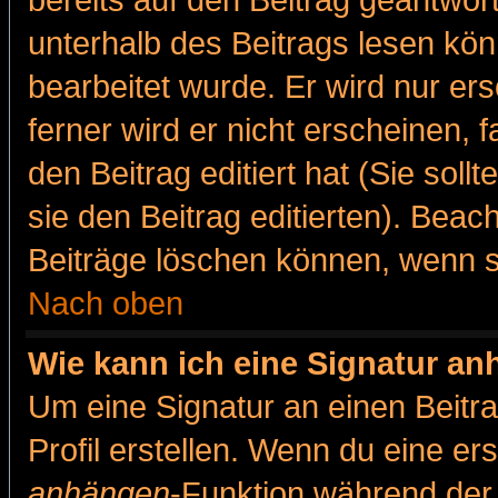
bereits auf den Beitrag geantwort
unterhalb des Beitrags lesen könn
bearbeitet wurde. Er wird nur er
ferner wird er nicht erscheinen, 
den Beitrag editiert hat (Sie sol
sie den Beitrag editierten). Bea
Beiträge löschen können, wenn s
Nach oben
Wie kann ich eine Signatur a
Um eine Signatur an einen Beitr
Profil erstellen. Wenn du eine erst
anhängen
-Funktion während der 