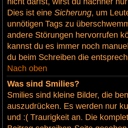
nicht darfst, wirst du nachher nu
Dies ist eine
Sicherung
, um Leut
unnötigen Tags zu überschwemme
andere Störungen hervorrufen kö
kannst du es immer noch manuell 
du beim Schreiben die entspreche
Nach oben
Was sind Smilies?
Smilies sind kleine Bilder, die 
auszudrücken. Es werden nur kur
und :( Traurigkeit an. Die komple