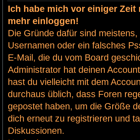
Ich habe mich vor einiger Zeit 
mehr einloggen!
Die Gründe dafür sind meistens,
Usernamen oder ein falsches Pss
E-Mail, die du vom Board gesch
Administrator hat deinen Account g
hast du vielleicht mit dem Accoun
durchaus üblich, dass Foren reg
gepostet haben, um die Größe d
dich erneut zu registrieren und t
Diskussionen.