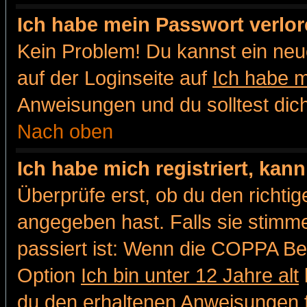
Ich habe mein Passwort verlor
Kein Problem! Du kannst ein neu
auf der Loginseite auf
Ich habe 
Anweisungen und du solltest dic
Nach oben
Ich habe mich registriert, kan
Überprüfe erst, ob du den richt
angegeben hast. Falls sie stimme
passiert ist: Wenn die COPPA Be
Option
Ich bin unter 12 Jahre alt
du den erhaltenen Anweisungen fol