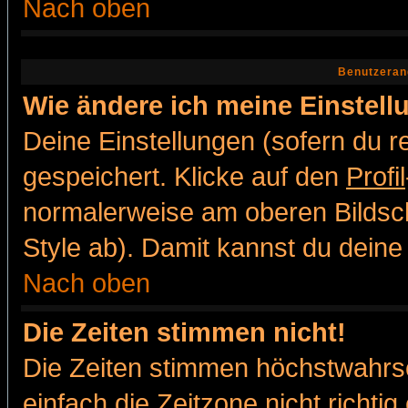
Nach oben
Benutzeran
Wie ändere ich meine Einstel
Deine Einstellungen (sofern du re
gespeichert. Klicke auf den
Profil
normalerweise am oberen Bildsc
Style ab). Damit kannst du deine
Nach oben
Die Zeiten stimmen nicht!
Die Zeiten stimmen höchstwahrsc
einfach die Zeitzone nicht richtig 