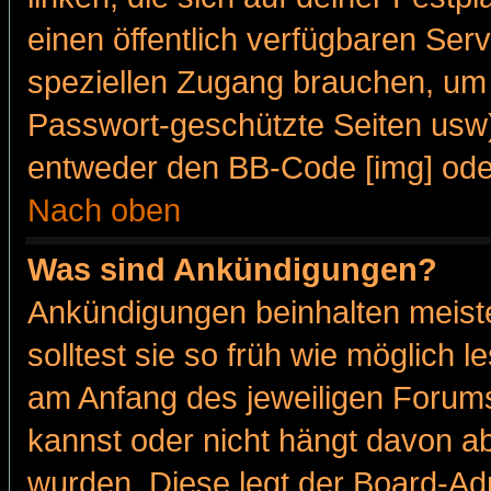
einen öffentlich verfügbaren Serv
speziellen Zugang brauchen, um 
Passwort-geschützte Seiten usw
entweder den BB-Code [img] oder
Nach oben
Was sind Ankündigungen?
Ankündigungen beinhalten meiste
solltest sie so früh wie möglich
am Anfang des jeweiligen Forum
kannst oder nicht hängt davon ab
wurden. Diese legt der Board-Adm