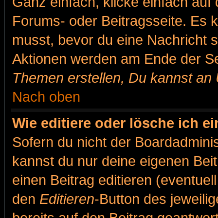
Ganz einfach, klicke einfach auf
Forums- oder Beitragsseite. Es ka
musst, bevor du eine Nachricht 
Aktionen werden am Ende der Sei
Themen erstellen, Du kannst an
Nach oben
Wie editiere oder lösche ich e
Sofern du nicht der Boardadminis
kannst du nur deine eigenen Beit
einen Beitrag editieren (eventuel
den
Editieren
-Button des jeweilig