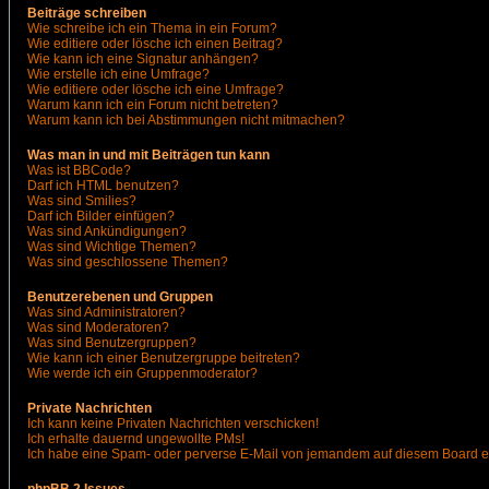
Beiträge schreiben
Wie schreibe ich ein Thema in ein Forum?
Wie editiere oder lösche ich einen Beitrag?
Wie kann ich eine Signatur anhängen?
Wie erstelle ich eine Umfrage?
Wie editiere oder lösche ich eine Umfrage?
Warum kann ich ein Forum nicht betreten?
Warum kann ich bei Abstimmungen nicht mitmachen?
Was man in und mit Beiträgen tun kann
Was ist BBCode?
Darf ich HTML benutzen?
Was sind Smilies?
Darf ich Bilder einfügen?
Was sind Ankündigungen?
Was sind Wichtige Themen?
Was sind geschlossene Themen?
Benutzerebenen und Gruppen
Was sind Administratoren?
Was sind Moderatoren?
Was sind Benutzergruppen?
Wie kann ich einer Benutzergruppe beitreten?
Wie werde ich ein Gruppenmoderator?
Private Nachrichten
Ich kann keine Privaten Nachrichten verschicken!
Ich erhalte dauernd ungewollte PMs!
Ich habe eine Spam- oder perverse E-Mail von jemandem auf diesem Board e