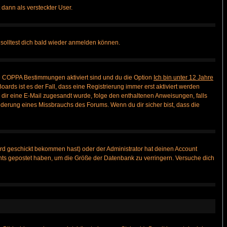
 dann als versteckter User.
solltest dich bald wieder anmelden können.
ie COPPA Bestimmungen aktiviert sind und du die Option
Ich bin unter 12 Jahre
oards ist es der Fall, dass eine Registrierung immer erst aktiviert werden
ls dir eine E-Mail zugesandt wurde, folge den enthaltenen Anweisungen, falls
inderung eines Missbrauchs des Forums. Wenn du dir sicher bist, dass die
rd geschickt bekommen hast) oder der Administrator hat deinen Account
 nichts gepostet haben, um die Größe der Datenbank zu verringern. Versuche dich