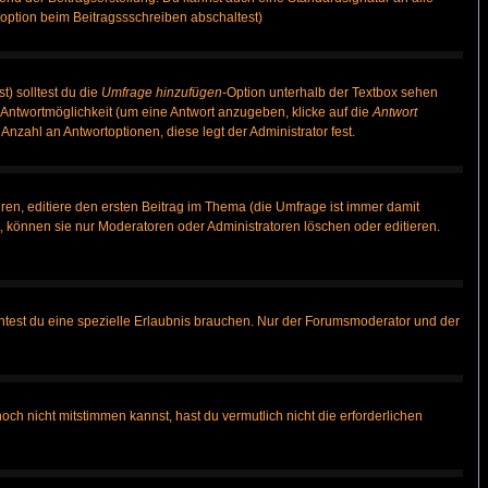
option beim Beitragssschreiben abschaltest)
t) solltest du die
Umfrage hinzufügen
-Option unterhalb der Textbox sehen
e Antwortmöglichkeit (um eine Antwort anzugeben, klicke auf die
Antwort
Anzahl an Antwortoptionen, diese legt der Administrator fest.
en, editiere den ersten Beitrag im Thema (die Umfrage ist immer damit
 können sie nur Moderatoren oder Administratoren löschen oder editieren.
test du eine spezielle Erlaubnis brauchen. Nur der Forumsmoderator und der
ch nicht mitstimmen kannst, hast du vermutlich nicht die erforderlichen