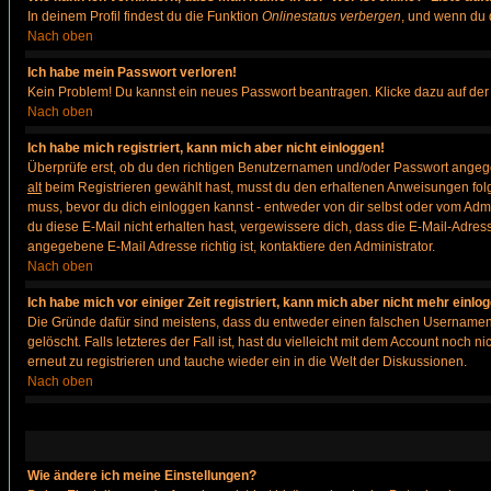
In deinem Profil findest du die Funktion
Onlinestatus verbergen
, und wenn du d
Nach oben
Ich habe mein Passwort verloren!
Kein Problem! Du kannst ein neues Passwort beantragen. Klicke dazu auf der
Nach oben
Ich habe mich registriert, kann mich aber nicht einloggen!
Überprüfe erst, ob du den richtigen Benutzernamen und/oder Passwort angegeb
alt
beim Registrieren gewählt hast, musst du den erhaltenen Anweisungen folgen. 
muss, bevor du dich einloggen kannst - entweder von dir selbst oder vom Admin
du diese E-Mail nicht erhalten hast, vergewissere dich, dass die E-Mail-Adre
angegebene E-Mail Adresse richtig ist, kontaktiere den Administrator.
Nach oben
Ich habe mich vor einiger Zeit registriert, kann mich aber nicht mehr einlo
Die Gründe dafür sind meistens, dass du entweder einen falschen Usernamen 
gelöscht. Falls letzteres der Fall ist, hast du vielleicht mit dem Account noc
erneut zu registrieren und tauche wieder ein in die Welt der Diskussionen.
Nach oben
Wie ändere ich meine Einstellungen?