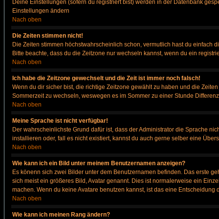
Deine Einstellungen (sofern du registriert bist) werden in der Datenbank gesp
Einstellungen ändern
Nach oben
Die Zeiten stimmen nicht!
Die Zeiten stimmen höchstwahrscheinlich schon, vermutlich hast du einfach die Ze
Bitte beachte, dass du die Zeitzone nur wechseln kannst, wenn du ein registriert
Nach oben
Ich habe die Zeitzone gewechselt und die Zeit ist immer noch falsch!
Wenn du dir sicher bist, die richtige Zeitzone gewählt zu haben und die Zeit
Sommerzeit zu wechseln, weswegen es im Sommer zu einer Stunde Differenz
Nach oben
Meine Sprache ist nicht verfügbar!
Der wahrscheinlichste Grund dafür ist, dass der Administrator die Sprache nic
installieren oder, fall es nicht existiert, kannst du auch gerne selber eine Ü
Nach oben
Wie kann ich ein Bild unter meinem Benutzernamen anzeigen?
Es könenn sich zwei Bilder unter dem Benutzernamen befinden. Das erste gehö
sich meist ein größeres Bild, Avatar genannt. Dies ist normalerweise ein Einz
machen. Wenn du keine Avatare benutzen kannst, ist das eine Entscheidung de
Nach oben
Wie kann ich meinen Rang ändern?