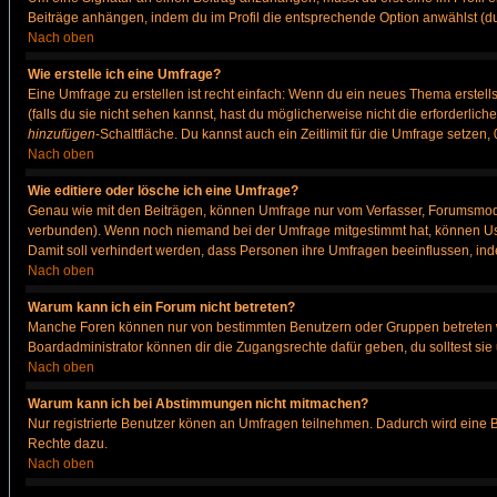
Beiträge anhängen, indem du im Profil die entsprechende Option anwählst (d
Nach oben
Wie erstelle ich eine Umfrage?
Eine Umfrage zu erstellen ist recht einfach: Wenn du ein neues Thema erstellst
(falls du sie nicht sehen kannst, hast du möglicherweise nicht die erforderli
hinzufügen
-Schaltfläche. Du kannst auch ein Zeitlimit für die Umfrage setzen
Nach oben
Wie editiere oder lösche ich eine Umfrage?
Genau wie mit den Beiträgen, können Umfrage nur vom Verfasser, Forumsmodera
verbunden). Wenn noch niemand bei der Umfrage mitgestimmt hat, können User
Damit soll verhindert werden, dass Personen ihre Umfragen beeinflussen, ind
Nach oben
Warum kann ich ein Forum nicht betreten?
Manche Foren können nur von bestimmten Benutzern oder Gruppen betreten we
Boardadministrator können dir die Zugangsrechte dafür geben, du solltest sie
Nach oben
Warum kann ich bei Abstimmungen nicht mitmachen?
Nur registrierte Benutzer könen an Umfragen teilnehmen. Dadurch wird eine Bee
Rechte dazu.
Nach oben