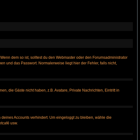
t)? Wenn dem so ist, solltest du den Webmaster oder den Forumsadministrator
n und das Passwort. Normalerweise liegt hier der Fehler, falls nicht,
n, die Gäste nicht haben, z.B. Avatare, Private Nachrichten, Eintritt in
h deines Accounts verhindert. Um eingeloggt zu bleiben, wähle die
etcafé usw.