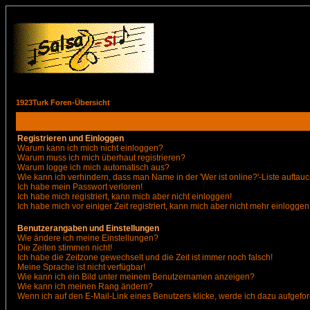
1923Turk Foren-Übersicht
Registrieren und Einloggen
Warum kann ich mich nicht einloggen?
Warum muss ich mich überhaut registrieren?
Warum logge ich mich automatisch aus?
Wie kann ich verhindern, dass man Name in der 'Wer ist online?'-Liste auftauc
Ich habe mein Passwort verloren!
Ich habe mich registriert, kann mich aber nicht einloggen!
Ich habe mich vor einiger Zeit registriert, kann mich aber nicht mehr einloggen
Benutzerangaben und Einstellungen
Wie ändere ich meine Einstellungen?
Die Zeiten stimmen nicht!
Ich habe die Zeitzone gewechselt und die Zeit ist immer noch falsch!
Meine Sprache ist nicht verfügbar!
Wie kann ich ein Bild unter meinem Benutzernamen anzeigen?
Wie kann ich meinen Rang ändern?
Wenn ich auf den E-Mail-Link eines Benutzers klicke, werde ich dazu aufgefor