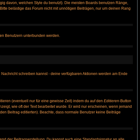
gig davon, welchen Style du benutzt). Die meisten Boards benutzen Ränge,
itte belästige das Forum nicht mit unnötigen Beiträgen, nur um deinen Rang
nnten Benutzern unterbunden werden.
ine Nachricht schreiben kannst - deine verfügbaren Aktionen werden am Ende
tieren (eventuell nur für eine gewisse Zeit) indem du auf den
Editieren
-Button
anzeigt, wie oft der Text bearbeitet wurde. Er wird nur erscheinen, wenn jemand
ie den Beitrag editierten). Beachte, dass normale Benutzer keine Beiträge
end der Beitragserstellung. Du kannst auch eine Standardsignatur an alle