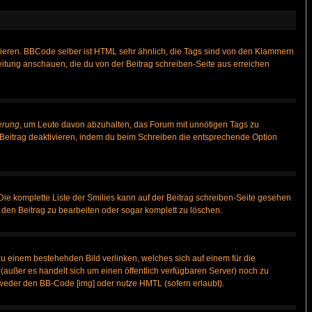
vieren. BBCode selber ist HTML sehr ähnlich, die Tags sind von den Klammern
leitung anschauen, die du von der Beitrag schreiben-Seite aus erreichen
erung
, um Leute davon abzuhalten, das Forum mit unnötigen Tags zu
Beitrag deaktivieren, indem du beim Schreiben die entsprechende Option
 Die komplette Liste der Smilies kann auf der Beitrag schreiben-Seite gesehen
, den Beitrag zu bearbeiten oder sogar komplett zu löschen.
zu einem bestehehden Bild verlinken, welches sich auf einem für die
n (außer es handelt sich um einen öffentlich verfügbaren Server) noch zu
weder den BB-Code [img] oder nutze HMTL (sofern erlaubt).