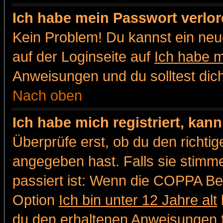
Ich habe mein Passwort verlor
Kein Problem! Du kannst ein neu
auf der Loginseite auf
Ich habe 
Anweisungen und du solltest dic
Nach oben
Ich habe mich registriert, kan
Überprüfe erst, ob du den richt
angegeben hast. Falls sie stimme
passiert ist: Wenn die COPPA Be
Option
Ich bin unter 12 Jahre alt
du den erhaltenen Anweisungen fol