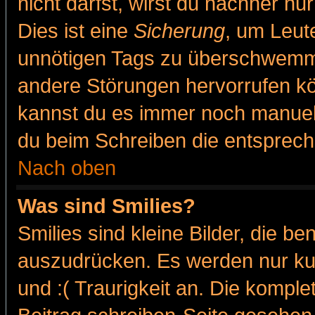
nicht darfst, wirst du nachher nu
Dies ist eine
Sicherung
, um Leut
unnötigen Tags zu überschwemme
andere Störungen hervorrufen kö
kannst du es immer noch manuell 
du beim Schreiben die entspreche
Nach oben
Was sind Smilies?
Smilies sind kleine Bilder, die 
auszudrücken. Es werden nur kur
und :( Traurigkeit an. Die komple