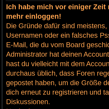
Ich habe mich vor einiger Zeit 
mehr einloggen!
Die Gründe dafür sind meistens,
Usernamen oder ein falsches Pss
E-Mail, die du vom Board gesch
Administrator hat deinen Account g
hast du vielleicht mit dem Accoun
durchaus üblich, dass Foren reg
gepostet haben, um die Größe d
dich erneut zu registrieren und t
Diskussionen.