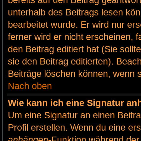
bereits auf den Beitrag geantwort
unterhalb des Beitrags lesen könn
bearbeitet wurde. Er wird nur er
ferner wird er nicht erscheinen, 
den Beitrag editiert hat (Sie sol
sie den Beitrag editierten). Bea
Beiträge löschen können, wenn s
Nach oben
Wie kann ich eine Signatur a
Um eine Signatur an einen Beitr
Profil erstellen. Wenn du eine erst
anhängen
-Funktion während der 