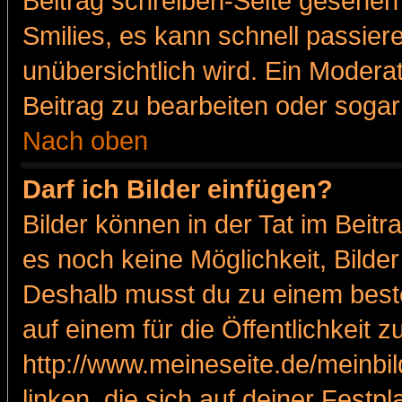
Beitrag schreiben-Seite gesehen 
Smilies, es kann schnell passiere
unübersichtlich wird. Ein Modera
Beitrag zu bearbeiten oder sogar
Nach oben
Darf ich Bilder einfügen?
Bilder können in der Tat im Beitr
es noch keine Möglichkeit, Bilde
Deshalb musst du zu einem beste
auf einem für die Öffentlichkeit 
http://www.meineseite.de/meinbil
linken, die sich auf deiner Festp