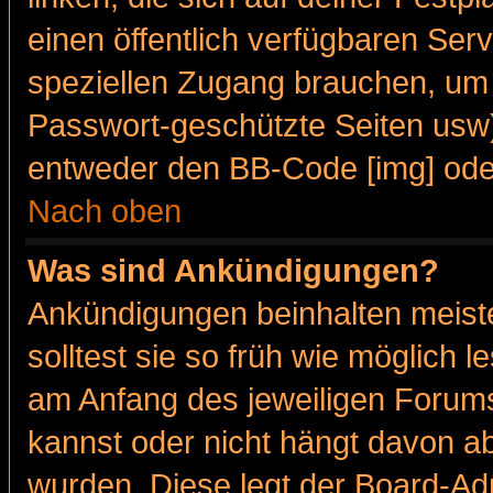
einen öffentlich verfügbaren Serv
speziellen Zugang brauchen, um 
Passwort-geschützte Seiten usw
entweder den BB-Code [img] oder
Nach oben
Was sind Ankündigungen?
Ankündigungen beinhalten meiste
solltest sie so früh wie möglich
am Anfang des jeweiligen Forum
kannst oder nicht hängt davon ab
wurden. Diese legt der Board-Adm