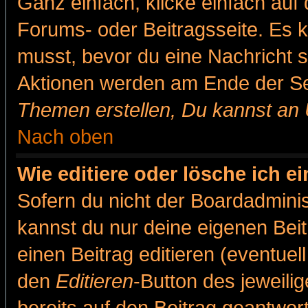
Ganz einfach, klicke einfach auf
Forums- oder Beitragsseite. Es ka
musst, bevor du eine Nachricht 
Aktionen werden am Ende der Sei
Themen erstellen, Du kannst an
Nach oben
Wie editiere oder lösche ich e
Sofern du nicht der Boardadminis
kannst du nur deine eigenen Beit
einen Beitrag editieren (eventuel
den
Editieren
-Button des jeweilig