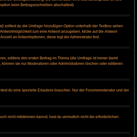
option beim Beitragssschreiben abschaltest)
t) solltest du die
Umfrage hinzufügen
-Option unterhalb der Textbox sehen
e Antwortmöglichkeit (um eine Antwort anzugeben, klicke auf die
Antwort
Anzahl an Antwortoptionen, diese legt der Administrator fest.
en, editiere den ersten Beitrag im Thema (die Umfrage ist immer damit
 können sie nur Moderatoren oder Administratoren löschen oder editieren.
test du eine spezielle Erlaubnis brauchen. Nur der Forumsmoderator und der
ch nicht mitstimmen kannst, hast du vermutlich nicht die erforderlichen