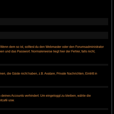
t)? Wenn dem so ist, solltest du den Webmaster oder den Forumsadministrator
n und das Passwort. Normalerweise liegt hier der Fehler, falls nicht,
n, die Gäste nicht haben, z.B. Avatare, Private Nachrichten, Eintritt in
h deines Accounts verhindert. Um eingeloggt zu bleiben, wähle die
etcafé usw.