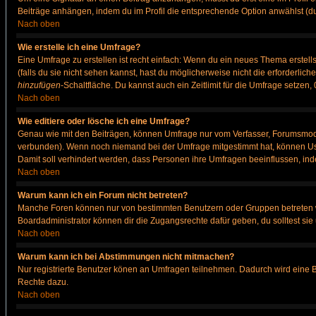
Beiträge anhängen, indem du im Profil die entsprechende Option anwählst (d
Nach oben
Wie erstelle ich eine Umfrage?
Eine Umfrage zu erstellen ist recht einfach: Wenn du ein neues Thema erstellst
(falls du sie nicht sehen kannst, hast du möglicherweise nicht die erforderli
hinzufügen
-Schaltfläche. Du kannst auch ein Zeitlimit für die Umfrage setzen
Nach oben
Wie editiere oder lösche ich eine Umfrage?
Genau wie mit den Beiträgen, können Umfrage nur vom Verfasser, Forumsmodera
verbunden). Wenn noch niemand bei der Umfrage mitgestimmt hat, können User
Damit soll verhindert werden, dass Personen ihre Umfragen beeinflussen, ind
Nach oben
Warum kann ich ein Forum nicht betreten?
Manche Foren können nur von bestimmten Benutzern oder Gruppen betreten we
Boardadministrator können dir die Zugangsrechte dafür geben, du solltest sie
Nach oben
Warum kann ich bei Abstimmungen nicht mitmachen?
Nur registrierte Benutzer könen an Umfragen teilnehmen. Dadurch wird eine Bee
Rechte dazu.
Nach oben