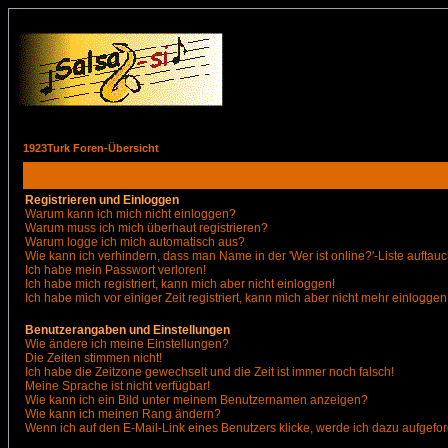
1923Turk Foren-Übersicht
Registrieren und Einloggen
Warum kann ich mich nicht einloggen?
Warum muss ich mich überhaut registrieren?
Warum logge ich mich automatisch aus?
Wie kann ich verhindern, dass man Name in der 'Wer ist online?'-Liste auftauc
Ich habe mein Passwort verloren!
Ich habe mich registriert, kann mich aber nicht einloggen!
Ich habe mich vor einiger Zeit registriert, kann mich aber nicht mehr einloggen
Benutzerangaben und Einstellungen
Wie ändere ich meine Einstellungen?
Die Zeiten stimmen nicht!
Ich habe die Zeitzone gewechselt und die Zeit ist immer noch falsch!
Meine Sprache ist nicht verfügbar!
Wie kann ich ein Bild unter meinem Benutzernamen anzeigen?
Wie kann ich meinen Rang ändern?
Wenn ich auf den E-Mail-Link eines Benutzers klicke, werde ich dazu aufgefor