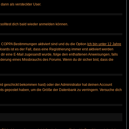
 dann als versteckter User.
solltest dich bald wieder anmelden können.
ie COPPA Bestimmungen aktiviert sind und du die Option
Ich bin unter 12 Jahre
oards ist es der Fall, dass eine Registrierung immer erst aktiviert werden
ls dir eine E-Mail zugesandt wurde, folge den enthaltenen Anweisungen, falls
inderung eines Missbrauchs des Forums. Wenn du dir sicher bist, dass die
rd geschickt bekommen hast) oder der Administrator hat deinen Account
 nichts gepostet haben, um die Größe der Datenbank zu verringern. Versuche dich