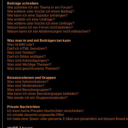
Beiträge schreiben
Wie schreibe ich ein Thema in ein Forum?
Wie editiere oder lösche ich einen Beitrag?
Wie kann ich eine Signatur anhängen?
Wie erstelle ich eine Umfrage?
Wie editiere oder lösche ich eine Umfrage?
Warum kann ich ein Forum nicht betreten?
Warum kann ich bei Abstimmungen nicht mitmachen?
Was man in und mit Beiträgen tun kann
Was ist BBCode?
Darf ich HTML benutzen?
Was sind Smilies?
Darf ich Bilder einfügen?
Was sind Ankündigungen?
Was sind Wichtige Themen?
Was sind geschlossene Themen?
Benutzerebenen und Gruppen
Was sind Administratoren?
Was sind Moderatoren?
Was sind Benutzergruppen?
Wie kann ich einer Benutzergruppe beitreten?
Wie werde ich ein Gruppenmoderator?
Private Nachrichten
Ich kann keine Privaten Nachrichten verschicken!
Ich erhalte dauernd ungewollte PMs!
Ich habe eine Spam- oder perverse E-Mail von jemandem auf diesem Board e