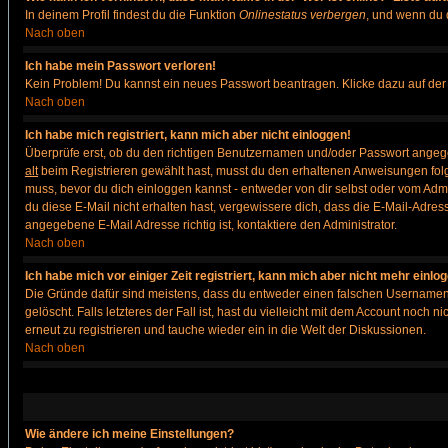
In deinem Profil findest du die Funktion
Onlinestatus verbergen
, und wenn du d
Nach oben
Ich habe mein Passwort verloren!
Kein Problem! Du kannst ein neues Passwort beantragen. Klicke dazu auf der
Nach oben
Ich habe mich registriert, kann mich aber nicht einloggen!
Überprüfe erst, ob du den richtigen Benutzernamen und/oder Passwort angegeb
alt
beim Registrieren gewählt hast, musst du den erhaltenen Anweisungen folgen. 
muss, bevor du dich einloggen kannst - entweder von dir selbst oder vom Admin
du diese E-Mail nicht erhalten hast, vergewissere dich, dass die E-Mail-Adre
angegebene E-Mail Adresse richtig ist, kontaktiere den Administrator.
Nach oben
Ich habe mich vor einiger Zeit registriert, kann mich aber nicht mehr einlo
Die Gründe dafür sind meistens, dass du entweder einen falschen Usernamen 
gelöscht. Falls letzteres der Fall ist, hast du vielleicht mit dem Account noc
erneut zu registrieren und tauche wieder ein in die Welt der Diskussionen.
Nach oben
Wie ändere ich meine Einstellungen?