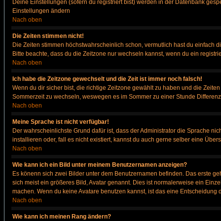
Deine Einstellungen (sofern du registriert bist) werden in der Datenbank gesp
Einstellungen ändern
Nach oben
Die Zeiten stimmen nicht!
Die Zeiten stimmen höchstwahrscheinlich schon, vermutlich hast du einfach die Ze
Bitte beachte, dass du die Zeitzone nur wechseln kannst, wenn du ein registriert
Nach oben
Ich habe die Zeitzone gewechselt und die Zeit ist immer noch falsch!
Wenn du dir sicher bist, die richtige Zeitzone gewählt zu haben und die Zeit
Sommerzeit zu wechseln, weswegen es im Sommer zu einer Stunde Differenz
Nach oben
Meine Sprache ist nicht verfügbar!
Der wahrscheinlichste Grund dafür ist, dass der Administrator die Sprache nic
installieren oder, fall es nicht existiert, kannst du auch gerne selber eine Ü
Nach oben
Wie kann ich ein Bild unter meinem Benutzernamen anzeigen?
Es könenn sich zwei Bilder unter dem Benutzernamen befinden. Das erste gehö
sich meist ein größeres Bild, Avatar genannt. Dies ist normalerweise ein Einz
machen. Wenn du keine Avatare benutzen kannst, ist das eine Entscheidung de
Nach oben
Wie kann ich meinen Rang ändern?