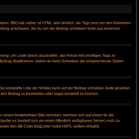
vieren. BBCode selber ist HTML sehr ähnlich, die Tags sind von den Klammern
leitung anschauen, die du von der Beitrag schreiben-Seite aus erreichen
erung
, um Leute davon abzuhalten, das Forum mit unnötigen Tags zu
Beitrag deaktivieren, indem du beim Schreiben die entsprechende Option
 Die komplette Liste der Smilies kann auf der Beitrag schreiben-Seite gesehen
, den Beitrag zu bearbeiten oder sogar komplett zu löschen.
zu einem bestehehden Bild verlinken, welches sich auf einem für die
n (außer es handelt sich um einen öffentlich verfügbaren Server) noch zu
weder den BB-Code [img] oder nutze HMTL (sofern erlaubt).