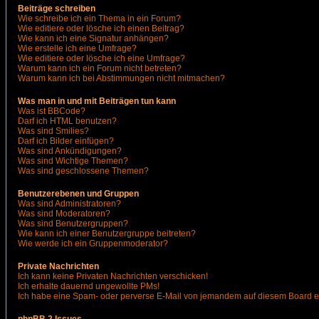
Beiträge schreiben
Wie schreibe ich ein Thema in ein Forum?
Wie editiere oder lösche ich einen Beitrag?
Wie kann ich eine Signatur anhängen?
Wie erstelle ich eine Umfrage?
Wie editiere oder lösche ich eine Umfrage?
Warum kann ich ein Forum nicht betreten?
Warum kann ich bei Abstimmungen nicht mitmachen?
Was man in und mit Beiträgen tun kann
Was ist BBCode?
Darf ich HTML benutzen?
Was sind Smilies?
Darf ich Bilder einfügen?
Was sind Ankündigungen?
Was sind Wichtige Themen?
Was sind geschlossene Themen?
Benutzerebenen und Gruppen
Was sind Administratoren?
Was sind Moderatoren?
Was sind Benutzergruppen?
Wie kann ich einer Benutzergruppe beitreten?
Wie werde ich ein Gruppenmoderator?
Private Nachrichten
Ich kann keine Privaten Nachrichten verschicken!
Ich erhalte dauernd ungewollte PMs!
Ich habe eine Spam- oder perverse E-Mail von jemandem auf diesem Board e