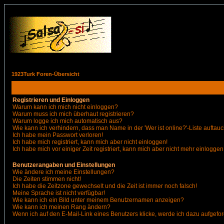
1923Turk Foren-Übersicht
Registrieren und Einloggen
Warum kann ich mich nicht einloggen?
Warum muss ich mich überhaut registrieren?
Warum logge ich mich automatisch aus?
Wie kann ich verhindern, dass man Name in der 'Wer ist online?'-Liste auftauc
Ich habe mein Passwort verloren!
Ich habe mich registriert, kann mich aber nicht einloggen!
Ich habe mich vor einiger Zeit registriert, kann mich aber nicht mehr einloggen
Benutzerangaben und Einstellungen
Wie ändere ich meine Einstellungen?
Die Zeiten stimmen nicht!
Ich habe die Zeitzone gewechselt und die Zeit ist immer noch falsch!
Meine Sprache ist nicht verfügbar!
Wie kann ich ein Bild unter meinem Benutzernamen anzeigen?
Wie kann ich meinen Rang ändern?
Wenn ich auf den E-Mail-Link eines Benutzers klicke, werde ich dazu aufgefor