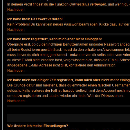
In deinem Profil findest du die Funktion
Onlinestatus verbergen
, und wenn du d
Nach oben
Ich habe mein Passwort verloren!
Kein Problem! Du kannst ein neues Passwort beantragen. Klicke dazu auf der
Nach oben
Ich habe mich registriert, kann mich aber nicht einloggen!
Überprüfe erst, ob du den richtigen Benutzernamen und/oder Passwort angegeb
alt
beim Registrieren gewählt hast, musst du den erhaltenen Anweisungen folgen. 
muss, bevor du dich einloggen kannst - entweder von dir selbst oder vom Admin
du diese E-Mail nicht erhalten hast, vergewissere dich, dass die E-Mail-Adre
angegebene E-Mail Adresse richtig ist, kontaktiere den Administrator.
Nach oben
Ich habe mich vor einiger Zeit registriert, kann mich aber nicht mehr einlo
Die Gründe dafür sind meistens, dass du entweder einen falschen Usernamen 
gelöscht. Falls letzteres der Fall ist, hast du vielleicht mit dem Account noc
erneut zu registrieren und tauche wieder ein in die Welt der Diskussionen.
Nach oben
Wie ändere ich meine Einstellungen?