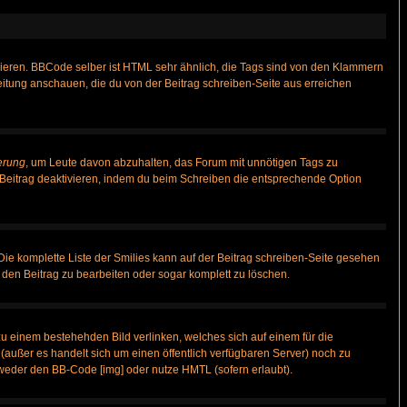
vieren. BBCode selber ist HTML sehr ähnlich, die Tags sind von den Klammern
leitung anschauen, die du von der Beitrag schreiben-Seite aus erreichen
erung
, um Leute davon abzuhalten, das Forum mit unnötigen Tags zu
Beitrag deaktivieren, indem du beim Schreiben die entsprechende Option
 Die komplette Liste der Smilies kann auf der Beitrag schreiben-Seite gesehen
, den Beitrag zu bearbeiten oder sogar komplett zu löschen.
zu einem bestehehden Bild verlinken, welches sich auf einem für die
n (außer es handelt sich um einen öffentlich verfügbaren Server) noch zu
weder den BB-Code [img] oder nutze HMTL (sofern erlaubt).