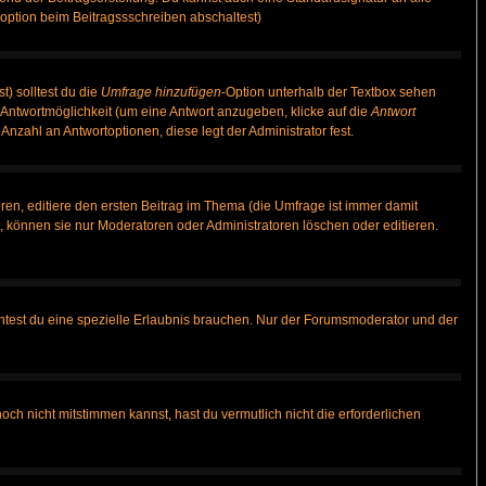
option beim Beitragssschreiben abschaltest)
t) solltest du die
Umfrage hinzufügen
-Option unterhalb der Textbox sehen
e Antwortmöglichkeit (um eine Antwort anzugeben, klicke auf die
Antwort
Anzahl an Antwortoptionen, diese legt der Administrator fest.
en, editiere den ersten Beitrag im Thema (die Umfrage ist immer damit
 können sie nur Moderatoren oder Administratoren löschen oder editieren.
test du eine spezielle Erlaubnis brauchen. Nur der Forumsmoderator und der
ch nicht mitstimmen kannst, hast du vermutlich nicht die erforderlichen