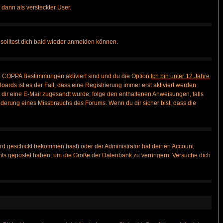
 dann als versteckter User.
solltest dich bald wieder anmelden können.
ie COPPA Bestimmungen aktiviert sind und du die Option
Ich bin unter 12 Jahre
oards ist es der Fall, dass eine Registrierung immer erst aktiviert werden
ls dir eine E-Mail zugesandt wurde, folge den enthaltenen Anweisungen, falls
inderung eines Missbrauchs des Forums. Wenn du dir sicher bist, dass die
rd geschickt bekommen hast) oder der Administrator hat deinen Account
 nichts gepostet haben, um die Größe der Datenbank zu verringern. Versuche dich