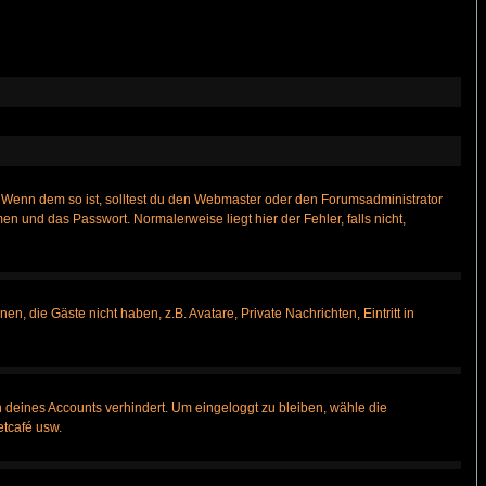
t)? Wenn dem so ist, solltest du den Webmaster oder den Forumsadministrator
n und das Passwort. Normalerweise liegt hier der Fehler, falls nicht,
n, die Gäste nicht haben, z.B. Avatare, Private Nachrichten, Eintritt in
h deines Accounts verhindert. Um eingeloggt zu bleiben, wähle die
etcafé usw.