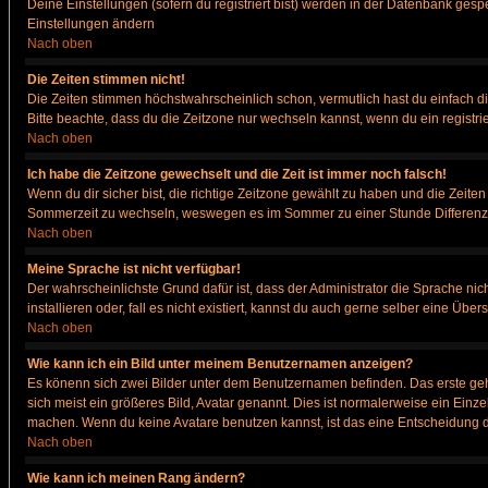
Deine Einstellungen (sofern du registriert bist) werden in der Datenbank gesp
Einstellungen ändern
Nach oben
Die Zeiten stimmen nicht!
Die Zeiten stimmen höchstwahrscheinlich schon, vermutlich hast du einfach die Ze
Bitte beachte, dass du die Zeitzone nur wechseln kannst, wenn du ein registriert
Nach oben
Ich habe die Zeitzone gewechselt und die Zeit ist immer noch falsch!
Wenn du dir sicher bist, die richtige Zeitzone gewählt zu haben und die Zeit
Sommerzeit zu wechseln, weswegen es im Sommer zu einer Stunde Differenz
Nach oben
Meine Sprache ist nicht verfügbar!
Der wahrscheinlichste Grund dafür ist, dass der Administrator die Sprache nic
installieren oder, fall es nicht existiert, kannst du auch gerne selber eine Ü
Nach oben
Wie kann ich ein Bild unter meinem Benutzernamen anzeigen?
Es könenn sich zwei Bilder unter dem Benutzernamen befinden. Das erste gehö
sich meist ein größeres Bild, Avatar genannt. Dies ist normalerweise ein Einz
machen. Wenn du keine Avatare benutzen kannst, ist das eine Entscheidung de
Nach oben
Wie kann ich meinen Rang ändern?