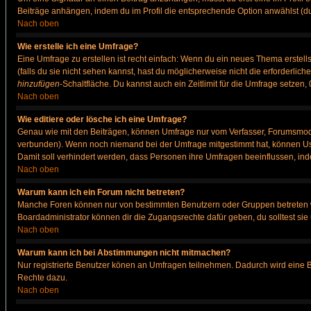
Beiträge anhängen, indem du im Profil die entsprechende Option anwählst (d
Nach oben
Wie erstelle ich eine Umfrage?
Eine Umfrage zu erstellen ist recht einfach: Wenn du ein neues Thema erstellst
(falls du sie nicht sehen kannst, hast du möglicherweise nicht die erforderli
hinzufügen
-Schaltfläche. Du kannst auch ein Zeitlimit für die Umfrage setzen
Nach oben
Wie editiere oder lösche ich eine Umfrage?
Genau wie mit den Beiträgen, können Umfrage nur vom Verfasser, Forumsmodera
verbunden). Wenn noch niemand bei der Umfrage mitgestimmt hat, können User
Damit soll verhindert werden, dass Personen ihre Umfragen beeinflussen, ind
Nach oben
Warum kann ich ein Forum nicht betreten?
Manche Foren können nur von bestimmten Benutzern oder Gruppen betreten we
Boardadministrator können dir die Zugangsrechte dafür geben, du solltest sie
Nach oben
Warum kann ich bei Abstimmungen nicht mitmachen?
Nur registrierte Benutzer könen an Umfragen teilnehmen. Dadurch wird eine Bee
Rechte dazu.
Nach oben