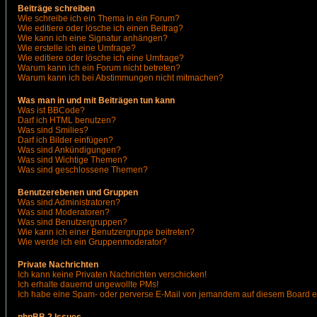
Beiträge schreiben
Wie schreibe ich ein Thema in ein Forum?
Wie editiere oder lösche ich einen Beitrag?
Wie kann ich eine Signatur anhängen?
Wie erstelle ich eine Umfrage?
Wie editiere oder lösche ich eine Umfrage?
Warum kann ich ein Forum nicht betreten?
Warum kann ich bei Abstimmungen nicht mitmachen?
Was man in und mit Beiträgen tun kann
Was ist BBCode?
Darf ich HTML benutzen?
Was sind Smilies?
Darf ich Bilder einfügen?
Was sind Ankündigungen?
Was sind Wichtige Themen?
Was sind geschlossene Themen?
Benutzerebenen und Gruppen
Was sind Administratoren?
Was sind Moderatoren?
Was sind Benutzergruppen?
Wie kann ich einer Benutzergruppe beitreten?
Wie werde ich ein Gruppenmoderator?
Private Nachrichten
Ich kann keine Privaten Nachrichten verschicken!
Ich erhalte dauernd ungewollte PMs!
Ich habe eine Spam- oder perverse E-Mail von jemandem auf diesem Board e