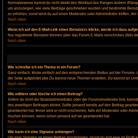
Normalerweise kannst du nicht direkt den Wortlaut des Ranges ändern (Räng
um anzuzeigen, wie viele Beiträge geschrieben wurden und bestimmte Benutze
zu erhöhen, sonst wirst du auf einen Moderator oder Administrator treffen, de
Nach oben
Wenn ich auf den E-Mail-Link eines Benutzers klicke, werde ich dazu aufge
Nur registrierte Benutzer können über das Forum E-Mails verschicken (falls 
Nach oben
Wie schreibe ich ein Thema in ein Forum?
Ganz einfach, klicke einfach auf den entsprechenden Button auf der Forums- o
der Seite aufgelistet (die
Du kannst neue Themen erstellen, Du kannst an Umf
Nach oben
Wie editiere oder lösche ich einen Beitrag?
Sofern du nicht der Boardadministrator oder der Forumsmoderator bist, kannst 
des jeweiligen Beitrages klickst. Sollte jemand bereits auf den Beitrag geantw
geantwortet hat, ferner wird er nicht erscheinen, falls ein Moderator oder Admi
löschen können, wenn schon jemand auf sie geantwortet hat.
Nach oben
Wie kann ich eine Signatur anhängen?
Um eine Signatur an einen Beitrag anzuhängen, musst du erst eine im Profil ers