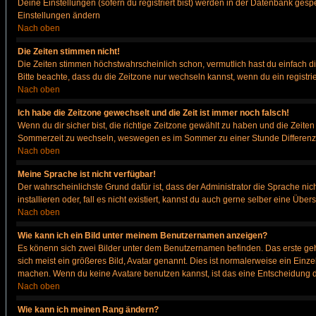
Deine Einstellungen (sofern du registriert bist) werden in der Datenbank gesp
Einstellungen ändern
Nach oben
Die Zeiten stimmen nicht!
Die Zeiten stimmen höchstwahrscheinlich schon, vermutlich hast du einfach die Ze
Bitte beachte, dass du die Zeitzone nur wechseln kannst, wenn du ein registriert
Nach oben
Ich habe die Zeitzone gewechselt und die Zeit ist immer noch falsch!
Wenn du dir sicher bist, die richtige Zeitzone gewählt zu haben und die Zeit
Sommerzeit zu wechseln, weswegen es im Sommer zu einer Stunde Differenz
Nach oben
Meine Sprache ist nicht verfügbar!
Der wahrscheinlichste Grund dafür ist, dass der Administrator die Sprache nic
installieren oder, fall es nicht existiert, kannst du auch gerne selber eine Ü
Nach oben
Wie kann ich ein Bild unter meinem Benutzernamen anzeigen?
Es könenn sich zwei Bilder unter dem Benutzernamen befinden. Das erste gehö
sich meist ein größeres Bild, Avatar genannt. Dies ist normalerweise ein Einz
machen. Wenn du keine Avatare benutzen kannst, ist das eine Entscheidung de
Nach oben
Wie kann ich meinen Rang ändern?