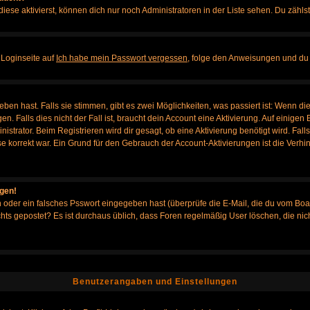
iese aktivierst, können dich nur noch Administratoren in der Liste sehen. Du zählst
 Loginseite auf
Ich habe mein Passwort vergessen
, folge den Anweisungen und du 
en hast. Falls sie stimmen, gibt es zwei Möglichkeiten, was passiert ist: Wenn d
Falls dies nicht der Fall ist, braucht dein Account eine Aktivierung. Auf einigen B
istrator. Beim Registrieren wird dir gesagt, ob eine Aktivierung benötigt wird. Fal
sse korrekt war. Ein Grund für den Gebrauch der Account-Aktivierungen ist die Verh
ggen!
oder ein falsches Psswort eingegeben hast (überprüfe die E-Mail, die du vom Boa
h nichts gepostet? Es ist durchaus üblich, dass Foren regelmäßig User löschen, die
Benutzerangaben und Einstellungen