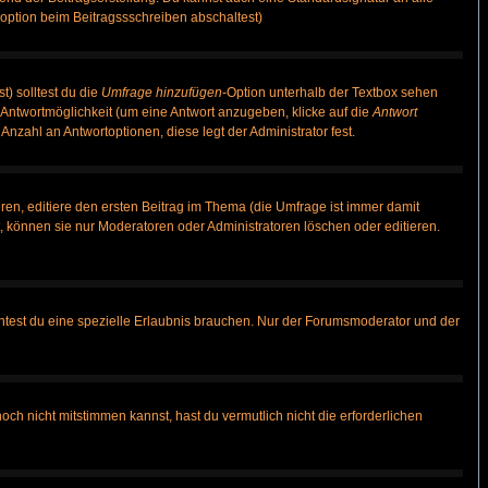
option beim Beitragssschreiben abschaltest)
t) solltest du die
Umfrage hinzufügen
-Option unterhalb der Textbox sehen
e Antwortmöglichkeit (um eine Antwort anzugeben, klicke auf die
Antwort
Anzahl an Antwortoptionen, diese legt der Administrator fest.
en, editiere den ersten Beitrag im Thema (die Umfrage ist immer damit
 können sie nur Moderatoren oder Administratoren löschen oder editieren.
test du eine spezielle Erlaubnis brauchen. Nur der Forumsmoderator und der
ch nicht mitstimmen kannst, hast du vermutlich nicht die erforderlichen