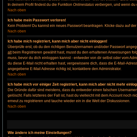
In deinem Profil findest du die Funktion
Onlinestatus verbergen
, und wenn du d
Nach oben
Ich habe mein Passwort verloren!
Kein Problem! Du kannst ein neues Passwort beantragen. Klicke dazu auf der
Nach oben
Ich habe mich registriert, kann mich aber nicht einloggen!
Überprüfe erst, ob du den richtigen Benutzernamen und/oder Passwort angegeb
alt
beim Registrieren gewählt hast, musst du den erhaltenen Anweisungen folgen. 
muss, bevor du dich einloggen kannst - entweder von dir selbst oder vom Admin
du diese E-Mail nicht erhalten hast, vergewissere dich, dass die E-Mail-Adre
angegebene E-Mail Adresse richtig ist, kontaktiere den Administrator.
Nach oben
Ich habe mich vor einiger Zeit registriert, kann mich aber nicht mehr einlo
Die Gründe dafür sind meistens, dass du entweder einen falschen Usernamen 
gelöscht. Falls letzteres der Fall ist, hast du vielleicht mit dem Account noc
erneut zu registrieren und tauche wieder ein in die Welt der Diskussionen.
Nach oben
Wie ändere ich meine Einstellungen?