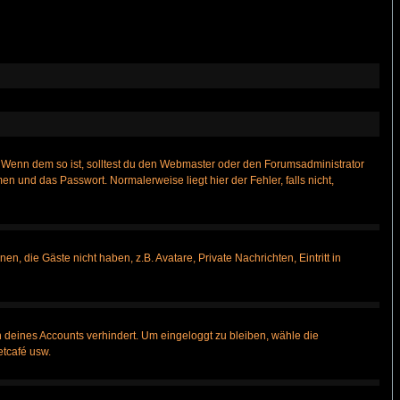
t)? Wenn dem so ist, solltest du den Webmaster oder den Forumsadministrator
n und das Passwort. Normalerweise liegt hier der Fehler, falls nicht,
n, die Gäste nicht haben, z.B. Avatare, Private Nachrichten, Eintritt in
h deines Accounts verhindert. Um eingeloggt zu bleiben, wähle die
etcafé usw.