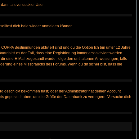
 dann als versteckter User.
solltest dich bald wieder anmelden können.
ie COPPA Bestimmungen aktiviert sind und du die Option
Ich bin unter 12 Jahre
oards ist es der Fall, dass eine Registrierung immer erst aktiviert werden
ls dir eine E-Mail zugesandt wurde, folge den enthaltenen Anweisungen, falls
inderung eines Missbrauchs des Forums. Wenn du dir sicher bist, dass die
rd geschickt bekommen hast) oder der Administrator hat deinen Account
 nichts gepostet haben, um die Größe der Datenbank zu verringern. Versuche dich