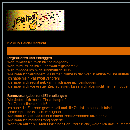
1923Turk Foren-Übersicht
Registrieren und Einloggen
Warum kann ich mich nicht einloggen?
Warum muss ich mich überhaut registrieren?
Warum logge ich mich automatisch aus?
Wie kann ich verhindern, dass man Name in der 'Wer ist online?'-Liste auftauc
Ich habe mein Passwort verloren!
Ich habe mich registriert, kann mich aber nicht einloggen!
Ich habe mich vor einiger Zeit registriert, kann mich aber nicht mehr einloggen
Benutzerangaben und Einstellungen
Wie ändere ich meine Einstellungen?
Die Zeiten stimmen nicht!
Ich habe die Zeitzone gewechselt und die Zeit ist immer noch falsch!
Meine Sprache ist nicht verfügbar!
Wie kann ich ein Bild unter meinem Benutzernamen anzeigen?
Wie kann ich meinen Rang ändern?
Wenn ich auf den E-Mail-Link eines Benutzers klicke, werde ich dazu aufgefor