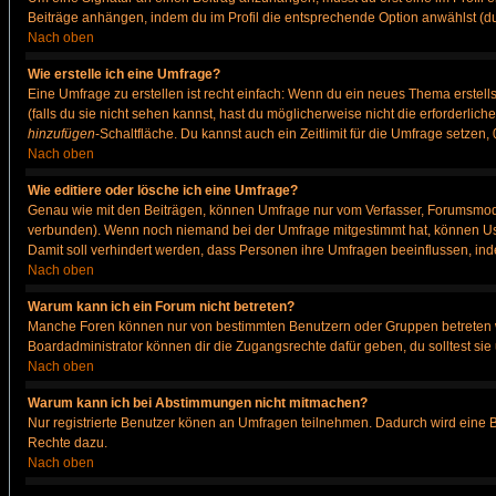
Beiträge anhängen, indem du im Profil die entsprechende Option anwählst (d
Nach oben
Wie erstelle ich eine Umfrage?
Eine Umfrage zu erstellen ist recht einfach: Wenn du ein neues Thema erstellst
(falls du sie nicht sehen kannst, hast du möglicherweise nicht die erforderli
hinzufügen
-Schaltfläche. Du kannst auch ein Zeitlimit für die Umfrage setzen
Nach oben
Wie editiere oder lösche ich eine Umfrage?
Genau wie mit den Beiträgen, können Umfrage nur vom Verfasser, Forumsmodera
verbunden). Wenn noch niemand bei der Umfrage mitgestimmt hat, können User
Damit soll verhindert werden, dass Personen ihre Umfragen beeinflussen, ind
Nach oben
Warum kann ich ein Forum nicht betreten?
Manche Foren können nur von bestimmten Benutzern oder Gruppen betreten we
Boardadministrator können dir die Zugangsrechte dafür geben, du solltest sie
Nach oben
Warum kann ich bei Abstimmungen nicht mitmachen?
Nur registrierte Benutzer könen an Umfragen teilnehmen. Dadurch wird eine Bee
Rechte dazu.
Nach oben