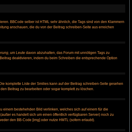
vieren. BBCode selber ist HTML sehr ähnlich, die Tags sind von den Klammern
leitung anschauen, die du von der Beitrag schreiben-Seite aus erreichen
erung
, um Leute davon abzuhalten, das Forum mit unnötigen Tags zu
Beitrag deaktivieren, indem du beim Schreiben die entsprechende Option
 Die komplette Liste der Smilies kann auf der Beitrag schreiben-Seite gesehen
, den Beitrag zu bearbeiten oder sogar komplett zu löschen.
zu einem bestehehden Bild verlinken, welches sich auf einem für die
n (außer es handelt sich um einen öffentlich verfügbaren Server) noch zu
weder den BB-Code [img] oder nutze HMTL (sofern erlaubt).